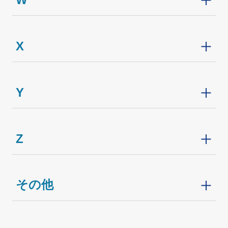
X
Y
Z
その他