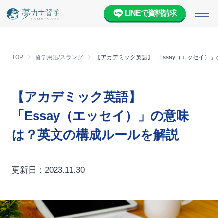
LINEで資料請求
メニ
TOP
留学用語/スラング
【アカデミック英語】「Essay（エッセイ）
【アカデミック英語】
「Essay（エッセイ）」の意味
は？英文の構成ルールを解説
更新日：2023.11.30