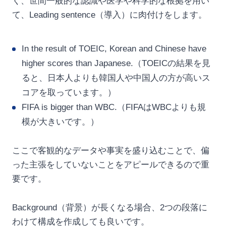
く、世間一般的な認識や医学や科学的な根拠を用い
て、Leading sentence（導入）に肉付けをします。
In the result of TOEIC, Korean and Chinese have
higher scores than Japanese.（TOEICの結果を見
ると、日本人よりも韓国人や中国人の方が高いス
コアを取っています。）
FIFA is bigger than WBC.（FIFAはWBCよりも規
模が大きいです。）
ここで客観的なデータや事実を盛り込むことで、偏
った主張をしていないことをアピールできるので重
要です。
Background（背景）が長くなる場合、2つの段落に
わけて構成を作成しても良いです。