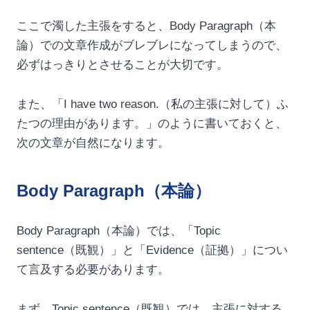
ここで濁した主張をすると、Body Paragraph（本
論）での文章作成がブレブレになってしまうので、
必ずはっきりとさせることが大切です。
また、「I have two reason.（私の主張に対して）ふ
たつの理由があります。」のように書いておくと、
次の文章が自然になります。
Body Paragraph（本論）
Body Paragraph（本論）では、「Topic
sentence（既観）」と「Evidence（証拠）」につい
て言及する必要があります。
まず、Topic sentence（既観）では、主張に対する