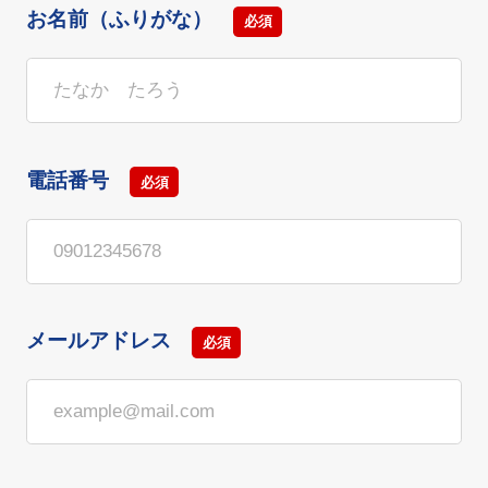
お名前（ふりがな）
必須
電話番号
必須
メールアドレス
必須