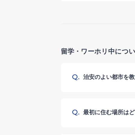
留学・ワーホリ中につ
Q.
治安のよい都市を教
Q.
最初に住む場所はど