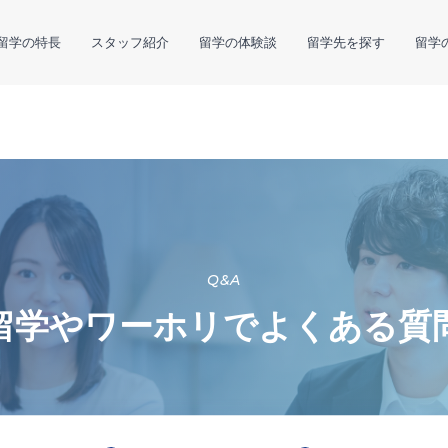
留学の特長
スタッフ紹介
留学の体験談
留学先を探す
留学
Q&A
留学やワーホリで
よくある質