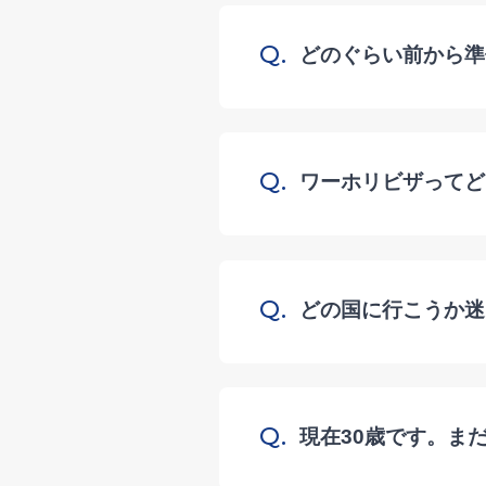
Q.
どのぐらい前から準
Q.
ワーホリビザってど
Q.
どの国に行こうか迷
Q.
現在30歳です。ま