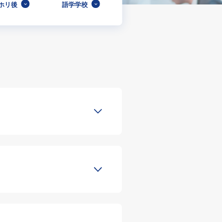
ホリ後
語学学校