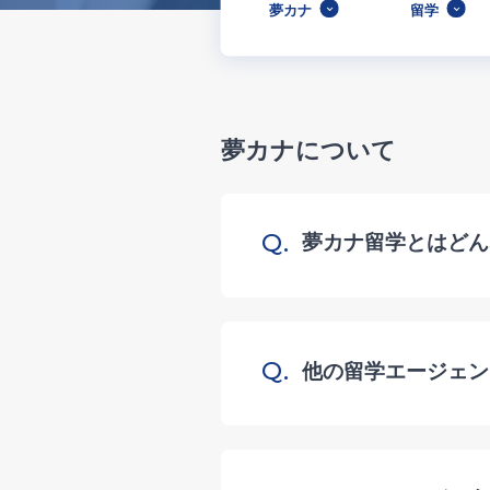
夢カナ
留学
夢カナについて
Q.
夢カナ留学とはどん
Q.
他の留学エージェン