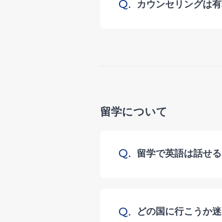
Q.
カウンセリングは有
留学について
Q.
留学で英語は話せる
Q.
どの国に行こうか迷