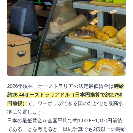
2026年現在、オーストラリアの法定最低賃金は
時給
約26.44オーストラリアドル（日本円換算で約2,750
円前後）
で、ワーホリができる国のなかでも最高水
準に位置します。
日本の最低賃金が全国平均で約1,000〜1,100円前後
であることを考えると、単純計算でも2倍以上の時給