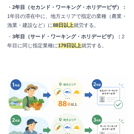
・
2年目（セカンド・ワーキング・ホリデービザ）：
1年目の滞在中に、地方エリアで指定の業種（農業・
漁業・建設など）に
88日以上
就労する。
・
3年目（サード・ワーキング・ホリデービザ）：
2
年目に同じ指定業種に
179日以上
就労する。