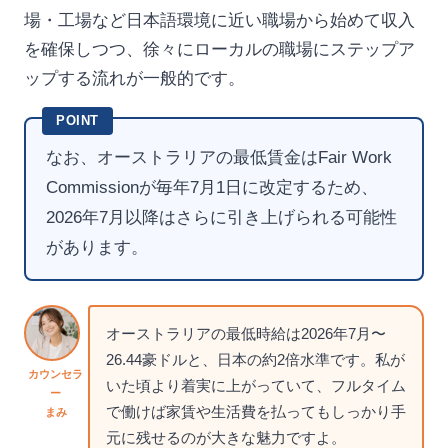
場・工場など日本語環境に近い職場から始めて収入
を確保しつつ、徐々にローカルの職場にステップア
ップする流れが一般的です。
POINT
なお、オーストラリアの最低賃金はFair Work
Commissionが毎年7月1日に改定するため、
2026年7月以降はさらに引き上げられる可能性
があります。
オーストラリアの最低時給は2026年7月〜
26.44豪ドルと、日本の約2倍水準です。私が
カウンセラ
いた頃より着実に上がっていて、フルタイム
ー
で働けば家賃や生活費を払ってもしっかり手
まみ
元に残せるのが大きな魅力ですよ。