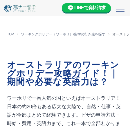
LINEで資料請求
メニ
TOP
ワーキングホリデー（ワーホリ）/留学の行き先を探す
オーストラ
オーストラリアのワーキン
グホリデー攻略ガイド！｜
期間や必要な英語力は？
ワーホリで一番人気の国といえばオーストラリア！
日本の約20倍もある広大な大陸で、自然・仕事・英
語が全部まとめて経験できます。ビザの申請方法・
時給・費用・英語力まで、これ一本で全部わかりま