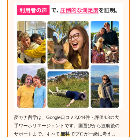
夢カナ留学は、Google口コミ2,044件・評価4.8の大
手ワーホリエージェントです。国選びから渡航後の
サポートまで、すべて
無料
でプロが一緒に考えま