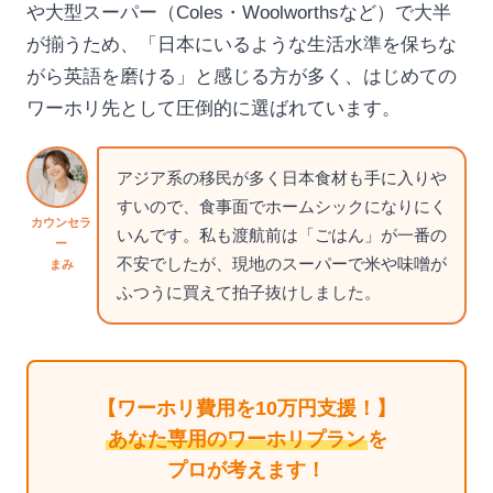
や大型スーパー（Coles・Woolworthsなど）で大半
が揃うため、「日本にいるような生活水準を保ちな
がら英語を磨ける」と感じる方が多く、はじめての
ワーホリ先として圧倒的に選ばれています。
アジア系の移民が多く日本食材も手に入りや
すいので、食事面でホームシックになりにく
カウンセラ
いんです。私も渡航前は「ごはん」が一番の
ー
不安でしたが、現地のスーパーで米や味噌が
まみ
ふつうに買えて拍子抜けしました。
【ワーホリ費用を10万円支援！】
あなた専用のワーホリプラン
を
プロが考えます！