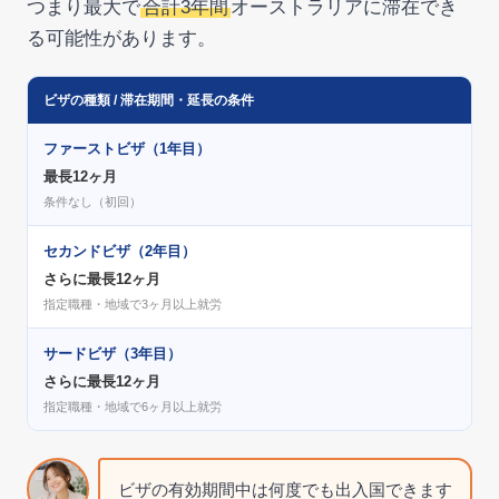
つまり最大で
合計3年間
オーストラリアに滞在でき
る可能性があります。
ビザの種類 / 滞在期間・延長の条件
ファーストビザ（1年目）
最長12ヶ月
条件なし（初回）
セカンドビザ（2年目）
さらに最長12ヶ月
指定職種・地域で3ヶ月以上就労
サードビザ（3年目）
さらに最長12ヶ月
指定職種・地域で6ヶ月以上就労
ビザの有効期間中は何度でも出入国できます