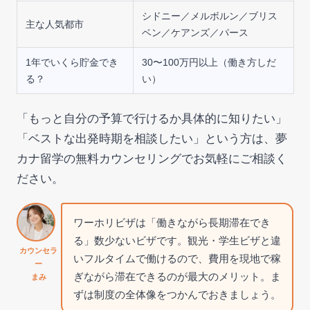
シドニー／メルボルン／ブリス
主な人気都市
ベン／ケアンズ／パース
1年でいくら貯金でき
30〜100万円以上（働き方しだ
る？
い）
「もっと自分の予算で行けるか具体的に知りたい」
「ベストな出発時期を相談したい」という方は、夢
カナ留学の無料カウンセリングでお気軽にご相談く
ださい。
ワーホリビザは「働きながら長期滞在でき
る」数少ないビザです。観光・学生ビザと違
カウンセラ
いフルタイムで働けるので、費用を現地で稼
ー
ぎながら滞在できるのが最大のメリット。ま
まみ
ずは制度の全体像をつかんでおきましょう。