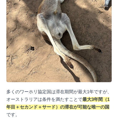
多くのワーホリ協定国は滞在期間が最大1年ですが、
オーストラリアは条件を満たすことで
最大3年間（1
年目＋セカンド＋サード）の滞在が可能な唯一の国
です。