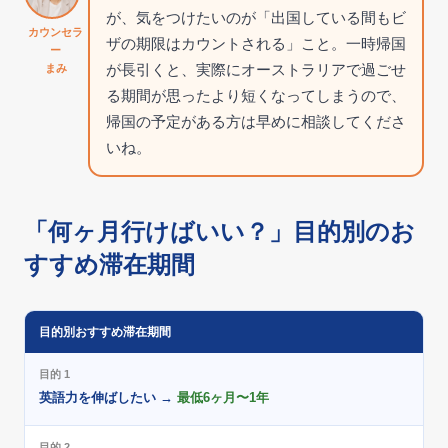
が、気をつけたいのが「出国している間もビ
カウンセラ
ザの期限はカウントされる」こと。一時帰国
ー
が長引くと、実際にオーストラリアで過ごせ
まみ
る期間が思ったより短くなってしまうので、
帰国の予定がある方は早めに相談してくださ
いね。
「何ヶ月行けばいい？」目的別のお
すすめ滞在期間
目的別おすすめ滞在期間
目的 1
英語力を伸ばしたい →
最低6ヶ月〜1年
目的 2