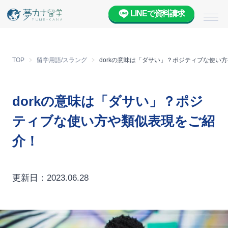
LINEで資料請求
メニ
TOP
留学用語/スラング
dorkの意味は「ダサい」？ポジティブな使い
dorkの意味は「ダサい」？ポジ
ティブな使い方や類似表現をご紹
介！
更新日：2023.06.28