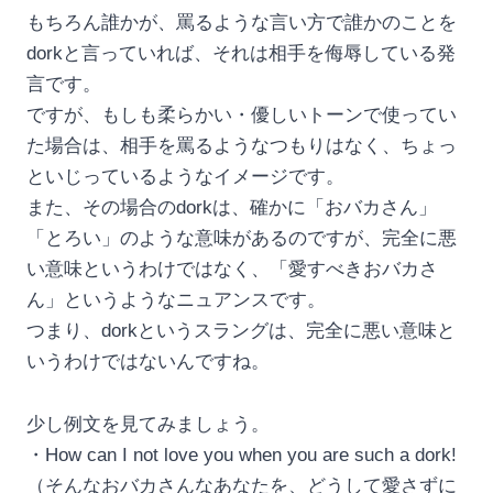
もちろん誰かが、罵るような言い方で誰かのことを
dorkと言っていれば、それは相手を侮辱している発
言です。
ですが、もしも柔らかい・優しいトーンで使ってい
た場合は、相手を罵るようなつもりはなく、ちょっ
といじっているようなイメージです。
また、その場合のdorkは、確かに「おバカさん」
「とろい」のような意味があるのですが、完全に悪
い意味というわけではなく、「愛すべきおバカさ
ん」というようなニュアンスです。
つまり、dorkというスラングは、完全に悪い意味と
いうわけではないんですね。
少し例文を見てみましょう。
・How can I not love you when you are such a dork!
（そんなおバカさんなあなたを、どうして愛さずに