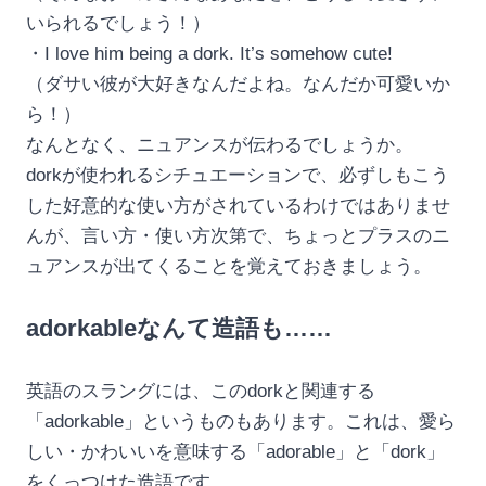
いられるでしょう！）
・I love him being a dork. It’s somehow cute!
（ダサい彼が大好きなんだよね。なんだか可愛いか
ら！）
なんとなく、ニュアンスが伝わるでしょうか。
dorkが使われるシチュエーションで、必ずしもこう
した好意的な使い方がされているわけではありませ
んが、言い方・使い方次第で、ちょっとプラスのニ
ュアンスが出てくることを覚えておきましょう。
adorkableなんて造語も……
英語のスラングには、このdorkと関連する
「adorkable」というものもあります。これは、愛ら
しい・かわいいを意味する「adorable」と「dork」
をくっつけた造語です。