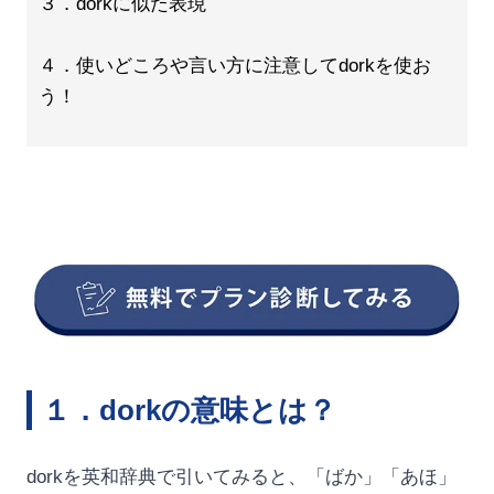
３．dorkに似た表現
４．使いどころや言い方に注意してdorkを使お
う！
１．dorkの意味とは？
dorkを英和辞典で引いてみると、「ばか」「あほ」