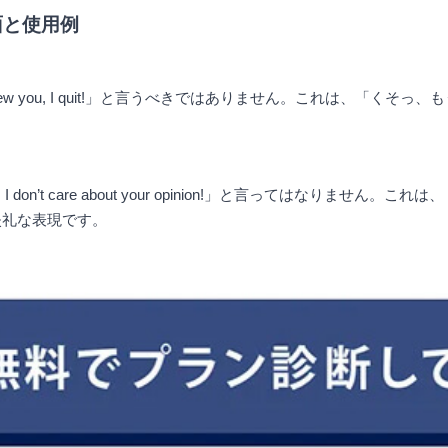
場面と使用例
 you, I quit!」と言うべきではありません。これは、「くそ
 don’t care about your opinion!」と言ってはなり
失礼な表現です。