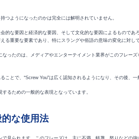
を持つようになったのかは完全には解明されていません。
会的な要因と経済的な要因、そして文化的な要因によるものであろ
与える重要な要素であり、特にスラングや俗語の意味の変化に対し
れるようになったのは、メディアやエンターテイメント業界がこのフレ
ことで、“Screw You”は広く認知されるようになり、その後
りを表現するための一般的な表現となっています。
一般的な使用法
エーションで見られます。このフレーズは、主に不満、軽蔑、怒りなど