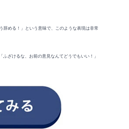
っ、もう辞める！」という意味で、このような表現は非常
ません。これは、「ふざけるな、お前の意見なんてどうでもいい！」