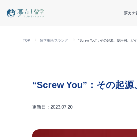
夢カナ
TOP
留学用語/スラング
“Screw You”：その起源、使用例、
“Screw You”：そ
更新日：2023.07.20