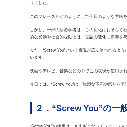
りました。
このフレーズがどのようにして今日のような意味
しかし、一部の語源学者は、この変化はおそらく社
的な変動や社会的な動揺は、言語の進化に影響を
また、“Screw You”という表現が広く使わ
います。
映画やテレビ、音楽などの中でこの表現が使用される
今日では、“Screw You”は、強烈な不満や怒
２．“Screw You”の
“Screw You”の使用は、さまざまなシチュ