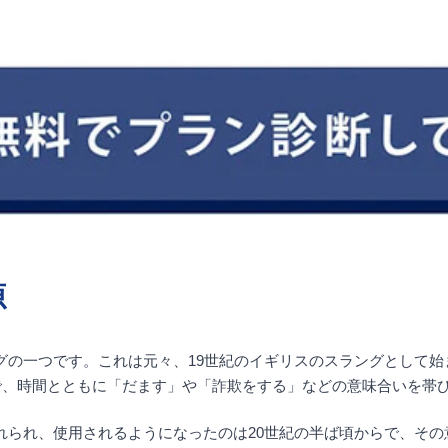
源
スラングの一つです。これは元々、19世紀のイギリスのスラングとして
で、時間とともに「だます」や「詐欺をする」などの意味合いを帯
く受け入れられ、使用されるようになったのは20世紀の半ば頃からで、