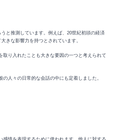
うと推測しています。例えば、20世紀初頭の経済
て大きな影響力を持つとされています。
ーズを取り入れたことも大きな要因の一つと考えられて
、一般の人々の日常的な会話の中にも定着しました。
の強い感情を表現するために使われます。他人に対する