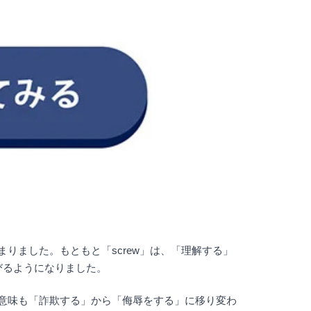
始まりました。もともと「screw」は、「理解する」
びるようになりました。
その意味も「詐欺する」から「侮辱をする」に移り変わ