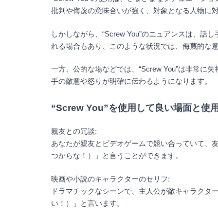
批判や侮蔑の意味合いが強く、対象となる人物に
しかしながら、“Screw You”のニュアンス
れる場合もあり、このような状況では、侮蔑的な
一方、公的な場などでは、“Screw You”は
手の敵意や怒りが明確に伝わるようになります。
“Screw You”を使用して良い場面と使
親友との冗談:
あなたが親友とビデオゲームで競い合っていて、友人が勝利した
つからな！）」と言うことができます。
映画や小説のキャラクターのセリフ:
ドラマチックなシーンで、主人公が敵キャラクターに向かって「S
い！）」と言います。