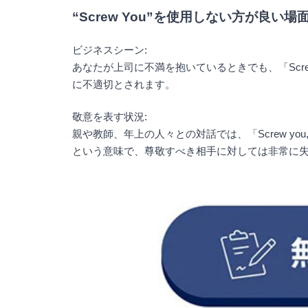
“Screw You”を使用しない方が良い
ビジネスシーン:
あなたが上司に不満を抱いているときでも、「Screw
に不適切とされます。
敬意を表す状況:
親や教師、年上の人々との対話では、「Screw you, I
という意味で、尊敬すべき相手に対しては非常に