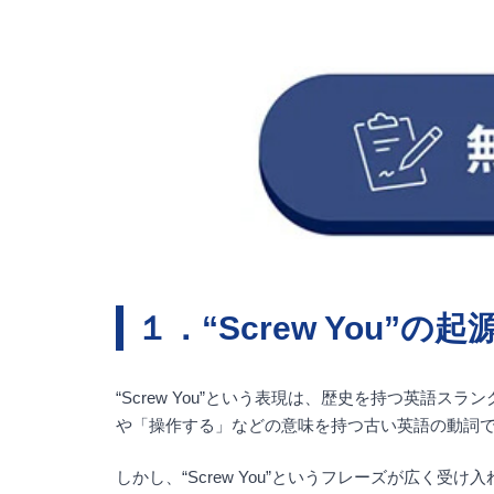
１．“Screw You”の起
“Screw You”という表現は、歴史を持つ英語
や「操作する」などの意味を持つ古い英語の動詞
しかし、“Screw You”というフレーズが広