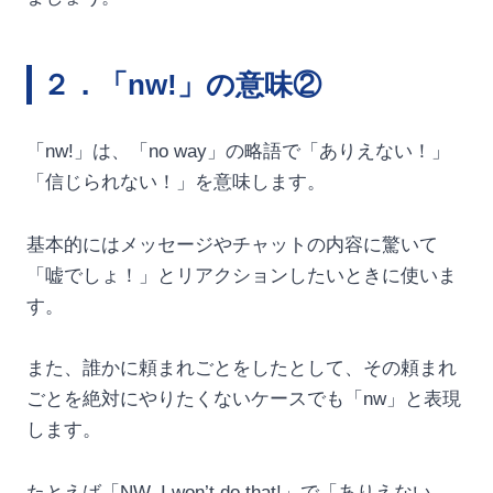
２．「nw!」の意味②
「nw!」は、「no way」の略語で「ありえない！」
「信じられない！」を意味します。
基本的にはメッセージやチャットの内容に驚いて
「嘘でしょ！」とリアクションしたいときに使いま
す。
また、誰かに頼まれごとをしたとして、その頼まれ
ごとを絶対にやりたくないケースでも「nw」と表現
します。
たとえば「NW, I won’t do that!」で「ありえない、