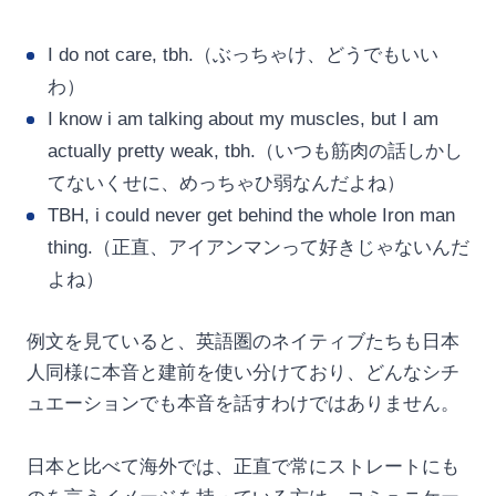
I do not care, tbh.（ぶっちゃけ、どうでもいい
わ）
I know i am talking about my muscles, but I am
actually pretty weak, tbh.（いつも筋肉の話しかし
てないくせに、めっちゃひ弱なんだよね）
TBH, i could never get behind the whole Iron man
thing.（正直、アイアンマンって好きじゃないんだ
よね）
例文を見ていると、英語圏のネイティブたちも日本
人同様に本音と建前を使い分けており、どんなシチ
ュエーションでも本音を話すわけではありません。
日本と比べて海外では、正直で常にストレートにも