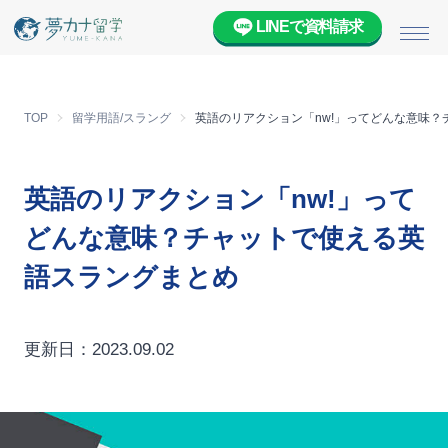
LINEで資料請求
メニ
TOP
留学用語/スラング
英語のリアクション「nw!」ってどんな意味
英語のリアクション「nw!」って
どんな意味？チャットで使える英
語スラングまとめ
更新日：2023.09.02