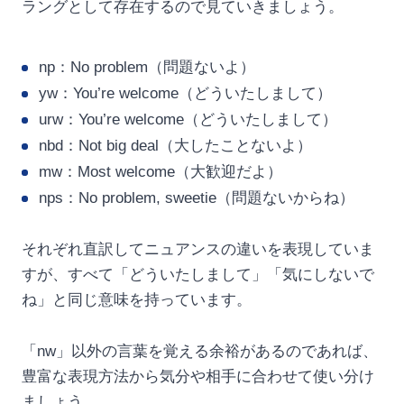
ラングとして存在するので見ていきましょう。
np：No problem（問題ないよ）
yw：You’re welcome（どういたしまして）
urw：You’re welcome（どういたしまして）
nbd：Not big deal（大したことないよ）
mw：Most welcome（大歓迎だよ）
nps：No problem, sweetie（問題ないからね）
それぞれ直訳してニュアンスの違いを表現していま
すが、すべて「どういたしまして」「気にしないで
ね」と同じ意味を持っています。
「nw」以外の言葉を覚える余裕があるのであれば、
豊富な表現方法から気分や相手に合わせて使い分け
ましょう。