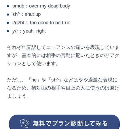
omdb：over my dead body
sh^：shut up
2g2bt：Too good to be true
y/r：yeah, right
それぞれ直訳してニュアンスの違いを表現していま
すが、基本的には相手の言動に驚いたときのリアク
ションとして使います。
ただし、「ne」や「sh^」などはやや過激な表現に
なるため、初対面の相手や目上の人に使うのは避け
ましょう。