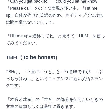
「Can you get back to」「could you let me know」
「Please call」のような表現が多い中、「Hit me
up」自体が砕けた英語のため、ネイティブでなけれ
ば聞き慣れないでしょう。
「HIt me up＝連絡してね」と覚えて「HUM」を使っ
てみてください。
TBH（To be honest）
TBHは、「正直にいうと」という意味ですが、「ぶ
っちゃけね…」というニュアンスに近い英語スラン
グです。
「本音と建前」の「本音」の部分を伝えたいときの
文章の冒頭もしくは最後に置きます。