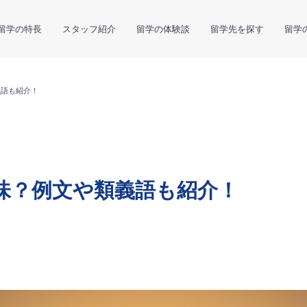
留学の特長
スタッフ紹介
留学の体験談
留学先を探す
留学
義語も紹介！
意味？例文や類義語も紹介！