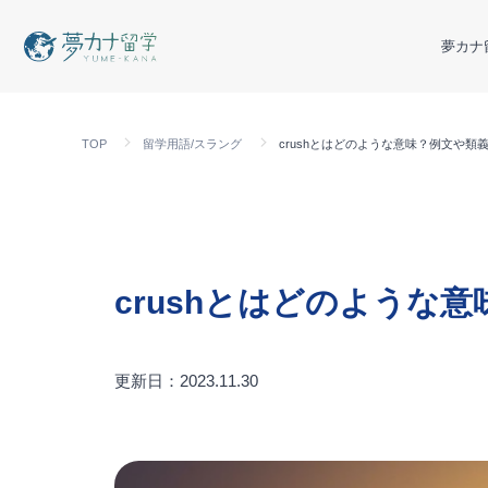
夢カナ
TOP
留学用語/スラング
crushとはどのような意味？例文や類
crushとはどのような
更新日：2023.11.30