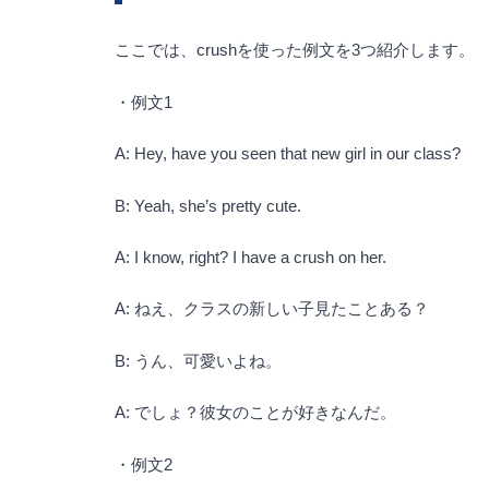
ここでは、crushを使った例文を3つ紹介します。
・例文1
A: Hey, have you seen that new girl in our class?
B: Yeah, she’s pretty cute.
A: I know, right? I have a crush on her.
A: ねえ、クラスの新しい子見たことある？
B: うん、可愛いよね。
A: でしょ？彼女のことが好きなんだ。
・例文2