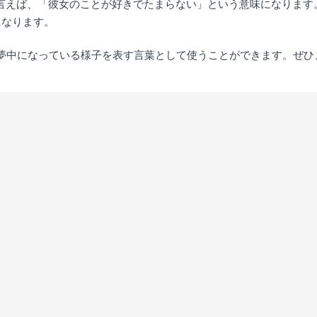
er.」と言えば、「彼女のことが好きでたまらない」という意味になります。また、
になります。
に夢中になっている様子を表す言葉として使うことができます。ぜひ、