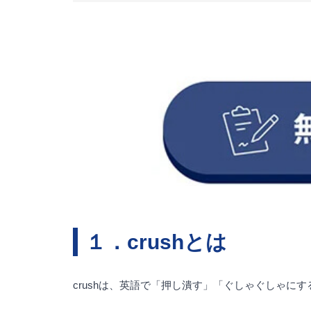
１．crushとは
crushは、英語で「押し潰す」「ぐしゃぐしゃ