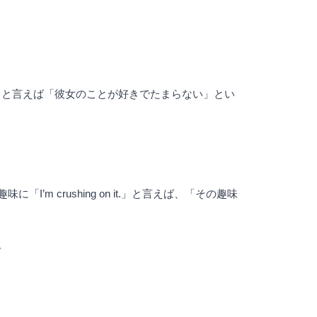
her.」と言えば「彼女のことが好きでたまらない」とい
 crushing on it.」と言えば、「その趣味
。