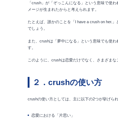
「crush」が「ぞっこんになる」という意味で
メージが生まれたからと考えられます。
たとえば、誰かのことを「I have a crush
でしょう。
また、crushは「夢中になる」という意味でも使われま
す。
このように、crushは恋愛だけでなく、さまざ
２．crushの使い方
crushの使い方としては、主に以下の2つが挙げら
恋愛における「片思い」