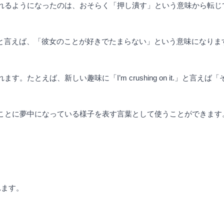
使われるようになったのは、おそらく「押し潰す」という意味から転
 on her.」と言えば、「彼女のことが好きでたまらない」という意味
す。たとえば、新しい趣味に「I’m crushing on it.」と
まなことに夢中になっている様子を表す言葉として使うことができます
れます。