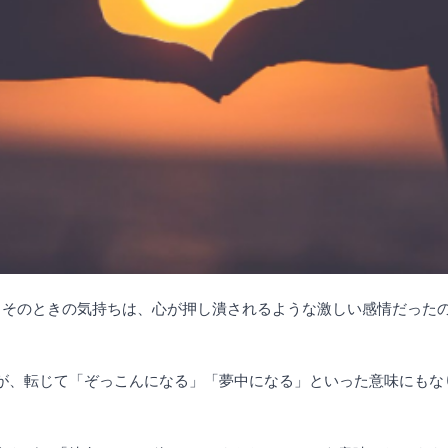
？そのときの気持ちは、心が押し潰されるような激しい感情だった
ですが、転じて「ぞっこんになる」「夢中になる」といった意味にも