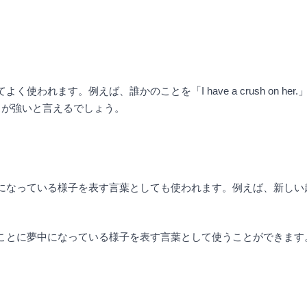
く使われます。例えば、誰かのことを「I have a crush on 
スが強いと言えるでしょう。
っている様子を表す言葉としても使われます。例えば、新しい趣味に「I’m
まなことに夢中になっている様子を表す言葉として使うことができます
文