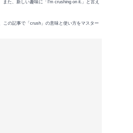
新しい趣味に「I’m crushing on it.」と言え
この記事で「crush」の意味と使い方をマスター