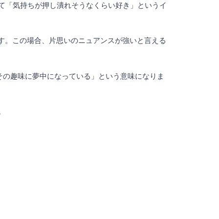
じて「気持ちが押し潰れそうなくらい好き」というイ
になります。この場合、片思いのニュアンスが強いと言える
言えば「その趣味に夢中になっている」という意味になりま
。