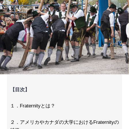
【目次】
１．Fraternityとは？
２．アメリカやカナダの大学におけるFraternityの