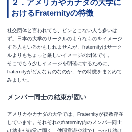
２．アメリカやカナダの大学に
おけるFraternityの特徴
社交団体と言われても、ピンとこない人も多いは
ず。日本の大学のサークルのようなものをイメージ
する人もいるかもしれませんが、fraternityはサーク
ルよりもちょっと厳しいイメージの団体です。
そこでもう少しイメージを明確にするために、
fraternityがどんなものなのか、その特徴をまとめて
みました。
メンバー同士の結束が固い
アメリカやカナダの大学では、Fraternityが複数存在
しています。それぞれのfraternity内のメンバー同士
は結束が非常に固く、仲間意識や絆でしっかり結ば