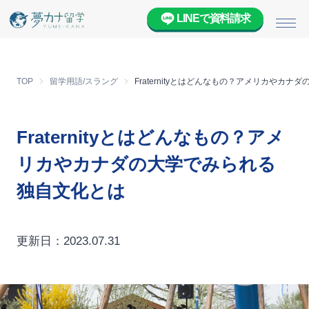
LINEで資料請求
メニ
TOP
留学用語/スラング
Fraternityとはどんなもの？アメリカやカ
Fraternityとはどんなもの？アメ
リカやカナダの大学でみられる
独自文化とは
更新日：2023.07.31