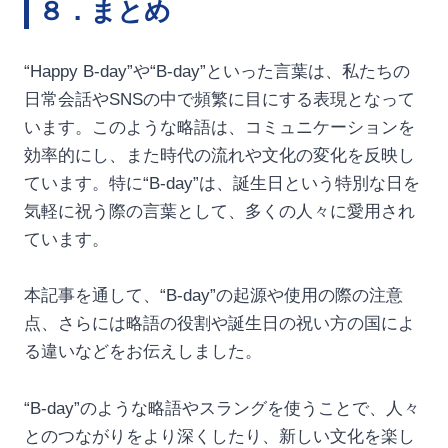
８．まとめ
“Happy B-day”や“B-day”といった言葉は、私たちの
日常会話やSNSの中で頻繁に目にする表現となって
います。このような略語は、コミュニケーションを
効率的にし、また時代の流れや文化の変化を反映し
ています。特に“B-day”は、誕生日という特別な日を
気軽に祝う際の言葉として、多くの人々に愛用され
ています。
本記事を通して、“B-day”の起源や使用の際の注意
点、さらには略語の役割や誕生日の祝い方の国によ
る違いなどをお伝えしました。
“B-day”のような略語やスラングを使うことで、人々
とのつながりをより深くしたり、新しい文化を楽し