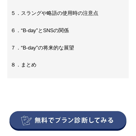
５．スラングや略語の使用時の注意点
６．“B-day”とSNSの関係
７．“B-day”の将来的な展望
８．まとめ