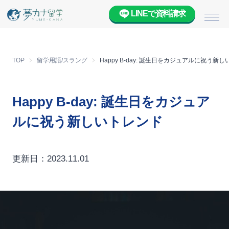
LINEで資料請求
メニ
TOP
留学用語/スラング
Happy B-day: 誕生日をカジュアルに祝う新
Happy B-day: 誕生日をカジュア
ルに祝う新しいトレンド
更新日：2023.11.01