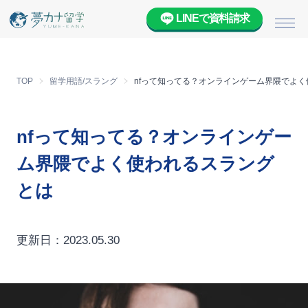
LINEで資料請求
メニ
TOP
留学用語/スラング
nfって知ってる？オンラインゲーム界隈でよ
nfって知ってる？オンラインゲー
ム界隈でよく使われるスラング
とは
更新日：2023.05.30