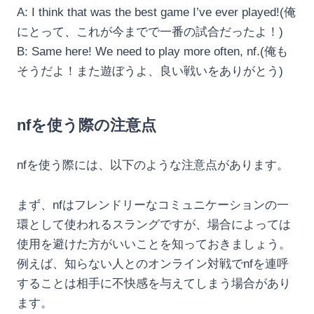
A: I think that was the best game I’ve ever played!(俺
にとって、これが今までで一番の試合だったよ！)
B: Same here! We need to play more often, nf.(俺も
そうだよ！また遊ぼうよ、良い戦いをありがとう)
nfを使う際の注意点
nfを使う際には、以下のような注意点があります。
まず、nfはフレンドリーなコミュニケーションの一
環として使われるスラングですが、場合によっては
使用を避けた方がいいことを知っておきましょう。
例えば、知らない人とのオンライン対戦でnfを連呼
することは相手に不快感を与えてしまう場合があり
ます。