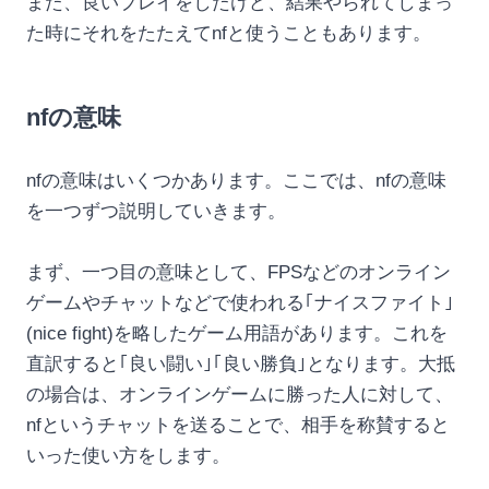
また、良いプレイをしたけど、結果やられてしまっ
た時にそれをたたえてnfと使うこともあります。
nfの意味
nfの意味はいくつかあります。ここでは、nfの意味
を一つずつ説明していきます。
まず、一つ目の意味として、FPSなどのオンライン
ゲームやチャットなどで使われる｢ナイスファイト｣
(nice fight)を略したゲーム用語があります。これを
直訳すると｢良い闘い｣｢良い勝負｣となります。大抵
の場合は、オンラインゲームに勝った人に対して、
nfというチャットを送ることで、相手を称賛すると
いった使い方をします。