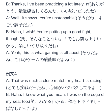
B: Thanks, I’ve been practicing a lot lately. nf(ありが
とう、最近練習してるんだ。いい戦いだったね)
A: Well, it shows. You’re unstoppable!(そうだね、す
ごい調子だよ)
B: Haha, I wish! You’re putting up a good fight,
though.(笑、そんなことないよ！でもお前も上手い
から、楽しいやり取りだね)
A: Yeah, this is what gaming is all about!(そうだよ
ね、これがゲームの醍醐味だよね！)
例文4
A: That was such a close match, my heart is racing!
(とても接戦だったね、心臓がバクバクしてるよ！)
B: Haha, I know what you mean. I was on the edge of
my seat too.(笑、わかるわかる。俺もドキドキしっ
ぱなしだったよ)