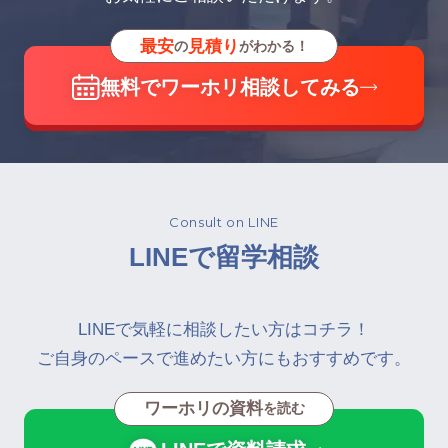
最安
見積り
の
がわかる！
無料でワーホリ相談してみる
Consult on LINE
LINEで留学相談
LINEで気軽に相談したい方はコチラ！
ご自身のペースで進めたい方にもおすすめです。
ワーホリの資料
を読む