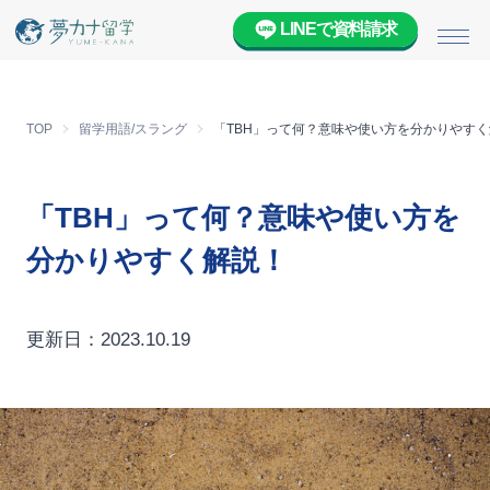
LINEで資料請求
メニ
TOP
留学用語/スラング
「TBH」って何？意味や使い方を分かりやす
「TBH」って何？意味や使い方を
分かりやすく解説！
更新日：2023.10.19