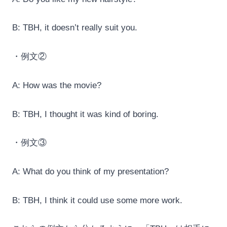
B: TBH, it doesn’t really suit you.
・例文②
A: How was the movie?
B: TBH, I thought it was kind of boring.
・例文③
A: What do you think of my presentation?
B: TBH, I think it could use some more work.