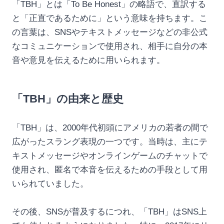
「TBH」とは「To Be Honest」の略語で、直訳する
と「正直であるために」という意味を持ちます。こ
の言葉は、SNSやテキストメッセージなどの非公式
なコミュニケーションで使用され、相手に自分の本
音や意見を伝えるために用いられます。
「TBH」の由来と歴史
「TBH」は、2000年代初頭にアメリカの若者の間で
広がったスラング表現の一つです。当時は、主にテ
キストメッセージやオンラインゲームのチャットで
使用され、匿名で本音を伝えるための手段として用
いられていました。
その後、SNSが普及するにつれ、「TBH」はSNS上