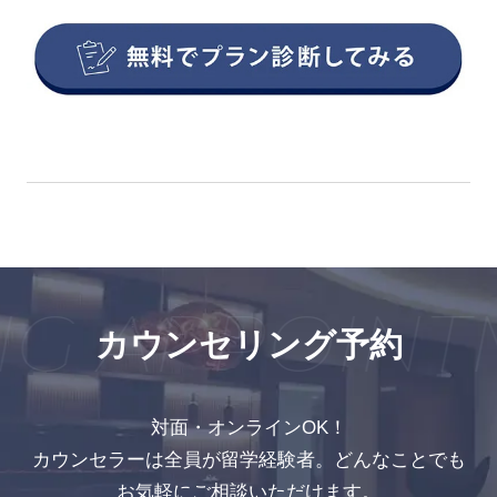
G APPOINTM
カウンセリング予約
対面・オンラインOK！
カウンセラーは全員が留学経験者。どんなことでも
お気軽にご相談いただけます。