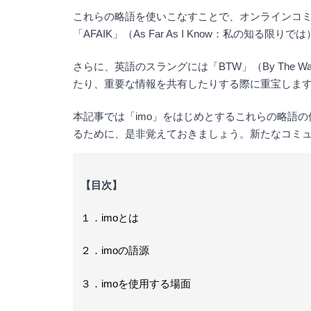
これらの略語を使いこなすことで、オンラインコミュニケ
「AFAIK」（As Far As I Know：私の
さらに、英語のスラングには「BTW」（By The Wa
たり、重要な情報を共有したりする際に重宝しま
本記事では「imo」をはじめとするこれらの略語
るために、是非覚えておきましょう。新たなコミ
【目次】
１．imoとは
２．imoの語源
３．imoを使用する場面