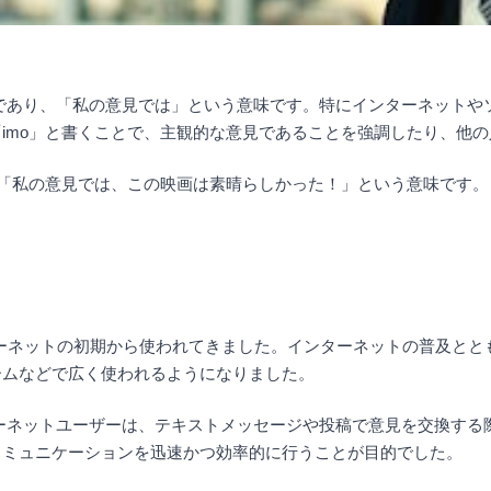
ion” の略であり、「私の意見では」という意味です。特にインターネ
imo」と書くことで、主観的な意見であることを強調したり、他
、「私の意見では、この映画は素晴らしかった！」という意味です。
して、インターネットの初期から使われてきました。インターネットの普
ームなどで広く使われるようになりました。
ンターネットユーザーは、テキストメッセージや投稿で意見を交換す
コミュニケーションを迅速かつ効率的に行うことが目的でした。