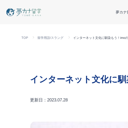
夢カナ
TOP
留学用語/スラング
インターネット文化に馴染もう！imo
インターネット文化に馴
更新日：2023.07.28