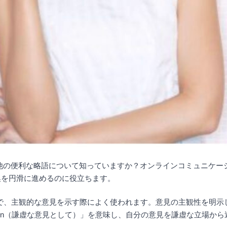
その他の便利な略語について知っていますか？オンラインコミュニケ
換を円滑に進めるのに役立ちます。
では）」の略で、主観的な意見を示す際によく使われます。意見の主観性
 Opinion（謙虚な意見として）」を意味し、自分の意見を謙虚な立場