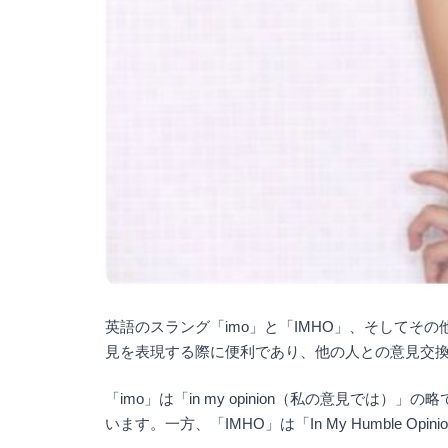
英語のスラング「imo」と「IMHO」、そして
見を表現する際に便利であり、他の人との意見交
「imo」は「in my opinion（私の意見
います。一方、「IMHO」は「In My Humble