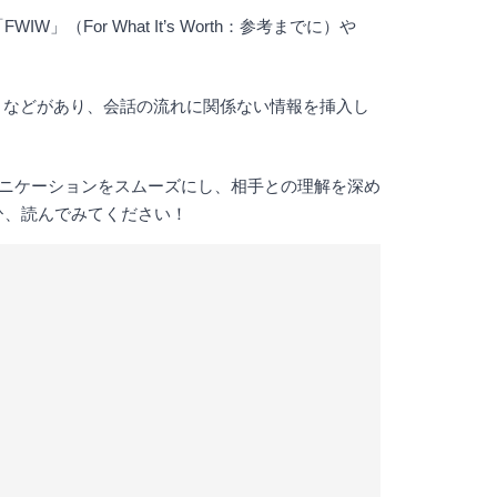
r What It’s Worth：参考までに）や
。
らせまでに）などがあり、会話の流れに関係ない情報を挿入し
ュニケーションをスムーズにし、相手との理解を深め
ひ、読んでみてください！