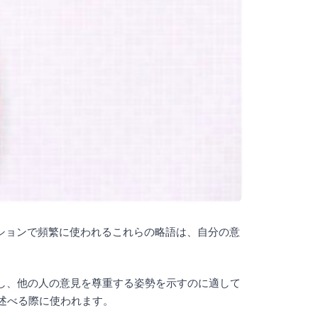
ーションで頻繁に使われるこれらの略語は、自分の意
を明示し、他の人の意見を尊重する姿勢を示すのに適して
から述べる際に使われます。