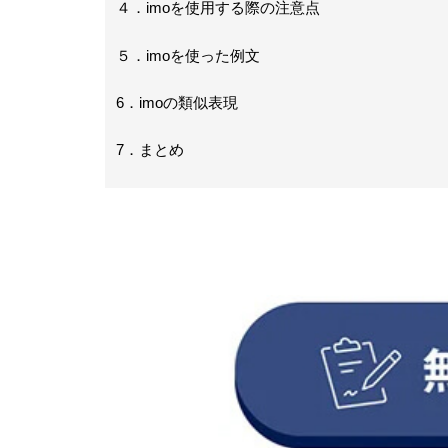
４．imoを使用する際の注意点
５．imoを使った例文
6．imoの類似表現
7．まとめ