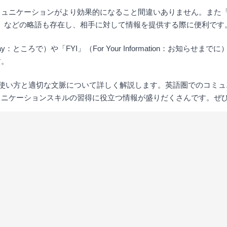
ーションがより効果的になること間違いありません。また「FWIW」（Fo
知る限りでは）などの略語も存在し、相手に対して情報を提供する際に便利です
y：ところで）や「FYI」（For Your Information：お知
す。
の使い方と適切な文脈について詳しく解説します。英語圏でのコミ
ュニケーションスキルの習得に役立つ情報が盛りだくさんです。ぜ