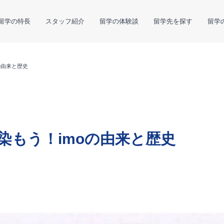
留学の特長
スタッフ紹介
留学の体験談
留学先を探す
留学
の由来と歴史
染もう！imoの由来と歴史