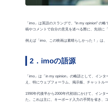
「imo」は英語のスラングで、”in my opin
稿やコメントで自分の意見を述べる際に、先頭に「
例えば「imo、この映画は素晴らしかった！」は
2．imoの語源
「imo」は「in my opinion」の略語と
え、特にウェブフォーラム、掲示板、チャットル
1990年代後半から2000年代初頭にかけて、イ
た。これは主に、キーボード入力の手間を省き、