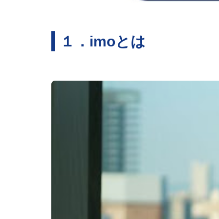
１．imoとは