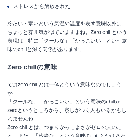
ストレスから解放された
冷たい・寒いという気温や温度を表す意味以外は、
ちょっと雰囲気が似ていますよね。Zero chillという
表現は、特に「クールな」「かっこいい」という意
味のchillと深く関係があります。
Zero chillの意味
ではzero chillとは一体どういう意味なのでしょう
か。
「クールな」「かっこいい」という意味のchillが
zeroというところから、察しがつく人もいるかもし
れませんね。
Zero chillとは、つまりかっこよさがゼロの人のこ
と。また、「冷静な」という意味のchillとかけあわ