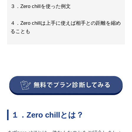
３．Zero chillを使った例文
４．Zero chillは上手に使えば相手との距離を縮め
ることも
１．Zero chillとは？