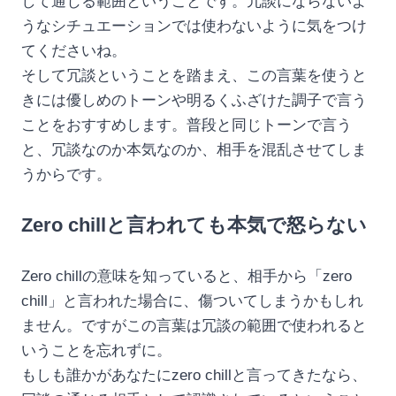
して通じる範囲ということです。冗談にならないよ
うなシチュエーションでは使わないように気をつけ
てくださいね。
そして冗談ということを踏まえ、この言葉を使うと
きには優しめのトーンや明るくふざけた調子で言う
ことをおすすめします。普段と同じトーンで言う
と、冗談なのか本気なのか、相手を混乱させてしま
うからです。
Zero chillと言われても本気で怒らない
Zero chillの意味を知っていると、相手から「zero
chill」と言われた場合に、傷ついてしまうかもしれ
ません。ですがこの言葉は冗談の範囲で使われると
いうことを忘れずに。
もしも誰かがあなたにzero chillと言ってきたなら、