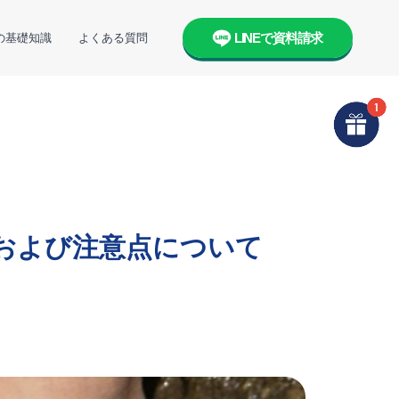
LINEで資料請求
の基礎知識
よくある質問
、および注意点について