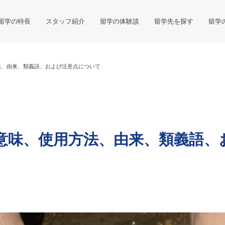
留学の特長
スタッフ紹介
留学の体験談
留学先を探す
留学
用方法、由来、類義語、および注意点について
)」の意味、使用方法、由来、類義語