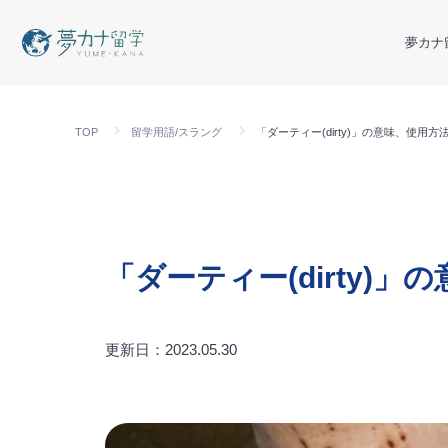
夢カナ
TOP
留学用語/スラング
「ダーティー(dirty)」の意味、使
「ダーティー(dirty
更新日：2023.05.30