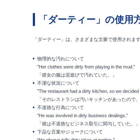
「ダーティー」の使用
「ダーティー」は、さまざまな文脈で使用されま
物理的な汚れについて
”Her clothes were dirty from playing in the mud.”
「彼女の服は泥遊びで汚れていた。」
不潔な状況について
”The restaurant had a dirty kitchen, so we decided n
「そのレストランは汚いキッチンがあったので
不道徳な行為について
“He was involved in dirty business dealings.”
「彼は不道徳なビジネス取引に関与していた。
下品な言葉やジョークについて
“He always tells dirty jokes at parties.”