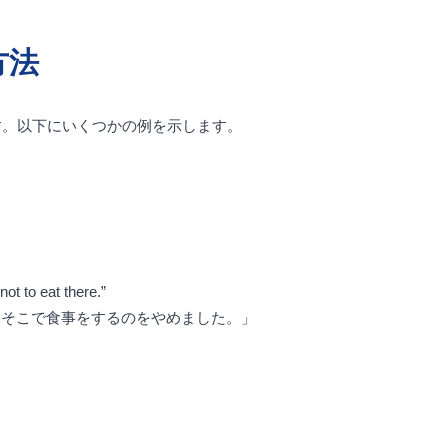
方法
す。以下にいくつかの例を示します。
ot to eat there.”
、そこで食事をするのをやめました。」
」