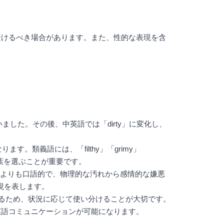
を避けるべき場合があります。また、性的な表現を含
ました。その後、中英語では「dirty」に変化し、
類義語には、「filthy」「grimy」
言葉を選ぶことが重要です。
rty」よりも口語的で、物理的な汚れから感情的な嫌悪
表現を表します。
ているため、状況に応じて使い分けることが大切です。
り自然な英語コミュニケーションが可能になります。