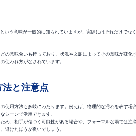
汚い」という意味が一般的に知られていますが、実際にはそれだけでな
などの意味合いも持っており、状況や文脈によってその意味が変化
自の使われ方がなされています。
方法と注意点
その使用方法も多岐にわたります。例えば、物理的な汚れを表す場
まなシーンで活用できます。
いため、相手が傷つく可能性がある場合や、フォーマルな場では注
め、避けたほうが良いでしょう。