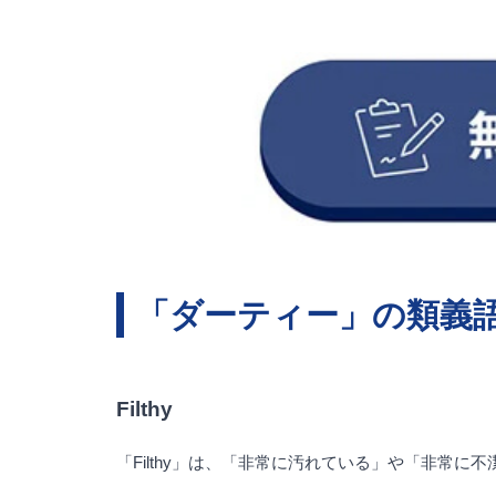
「ダーティー」の類義
Filthy
「Filthy」は、「非常に汚れている」や「非常に