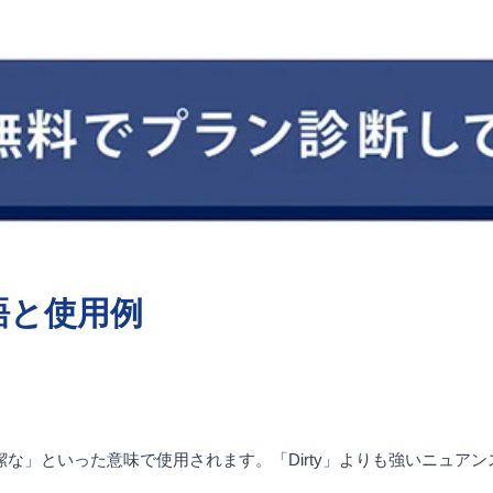
語と使用例
不潔な」といった意味で使用されます。「Dirty」よりも強いニュア