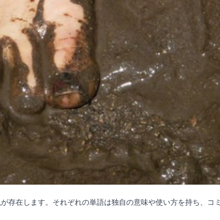
現が存在します。それぞれの単語は独自の意味や使い方を持ち、コ