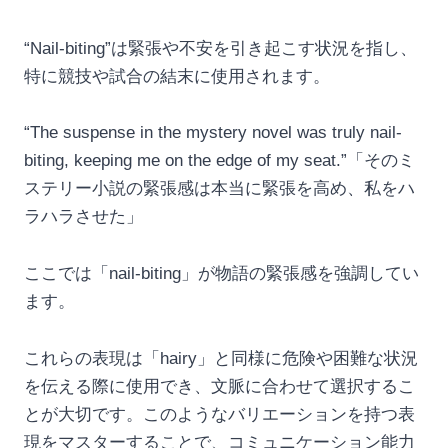
“Nail-biting”は緊張や不安を引き起こす状況を指し、
特に競技や試合の結末に使用されます。
“The suspense in the mystery novel was truly nail-
biting, keeping me on the edge of my seat.”「そのミ
ステリー小説の緊張感は本当に緊張を高め、私をハ
ラハラさせた」
ここでは「nail-biting」が物語の緊張感を強調してい
ます。
これらの表現は「hairy」と同様に危険や困難な状況
を伝える際に使用でき、文脈に合わせて選択するこ
とが大切です。このようなバリエーションを持つ表
現をマスターすることで、コミュニケーション能力