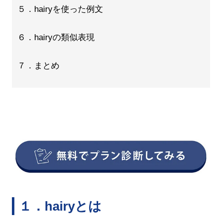
５．hairyを使った例文
６．hairyの類似表現
７．まとめ
１．hairyとは