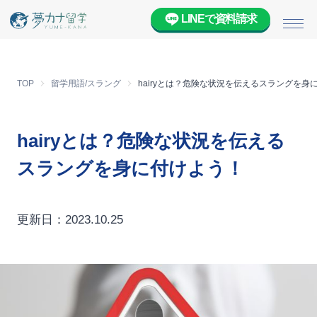
LINEで資料請求
メニ
TOP
留学用語/スラング
hairyとは？危険な状況を伝えるスラングを身
hairyとは？危険な状況を伝える
スラングを身に付けよう！
更新日：2023.10.25