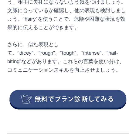
う。相手に失礼にならないよう気をつけましょう。
文脈に合っているか確認し、他の表現も検討しまし
ょう。“hairy”を使うことで、危険や困難な状況を効
果的に伝えることができます。
さらに、似た表現とし
て、“dicey”、“rough”、“tough”、“intense”、“nail-
biting”などがあります。これらの言葉を使い分け、
コミュニケーションスキルを向上させましょう。