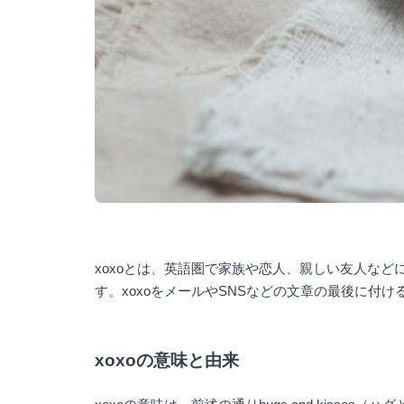
xoxoとは、英語圏で家族や恋人、親しい友人などに使
す。xoxoをメールやSNSなどの文章の最後に付
xoxoの意味と由来