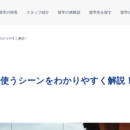
留学の特長
スタッフ紹介
留学の体験談
留学先を探す
留学
をわかりやすく解説！
方や使うシーンをわかりやすく解説