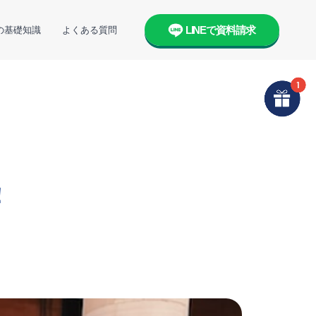
LINEで資料請求
の基礎知識
よくある質問
！