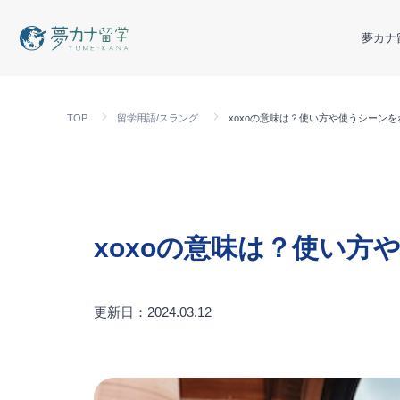
夢カナ
TOP
留学用語/スラング
xoxoの意味は？使い方や使うシーン
xoxoの意味は？使い
更新日：2024.03.12