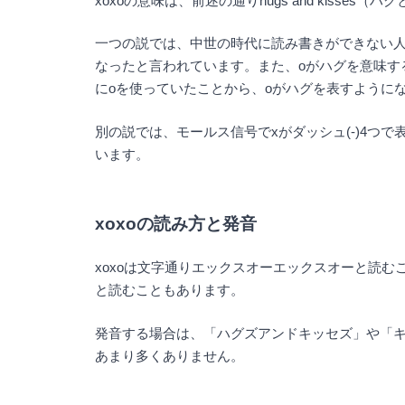
xoxoの意味は、前述の通りhugs and kisse
一つの説では、中世の時代に読み書きができない人
なったと言われています。また、oがハグを意味す
にoを使っていたことから、oがハグを表すように
別の説では、モールス信号でxがダッシュ(-)4つ
います。
xoxoの読み方と発音
xoxoは文字通りエックスオーエックスオーと読むこともあり
と読むこともあります。
発音する場合は、「ハグズアンドキッセズ」や「キ
あまり多くありません。