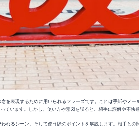
愛の念を表現するために用いられるフレーズです。これは手紙やメー
なっています。しかし、使い方や意図を誤ると、相手に誤解や不快
、使われるシーン、そして使う際のポイントを解説します。相手との