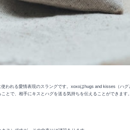
われる愛情表現のスラングです。xoxoはhugs and kisses
けることで、相手にキスとハグを送る気持ちを伝えることができます