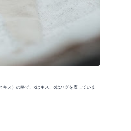
（ハグとキス）の略で、xはキス、oはハグを表していま
。