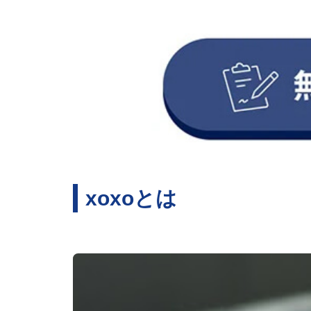
xoxoとは