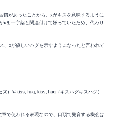
習慣があったことから、xがキスを意味するように
がxを十字架と関連付けて嫌っていたため、代わり
いキス、oが優しいハグを示すようになったと言われて
iss, hug, kiss, hug（キスハグキスハグ）
文章で使われる表現なので、口頭で発音する機会は