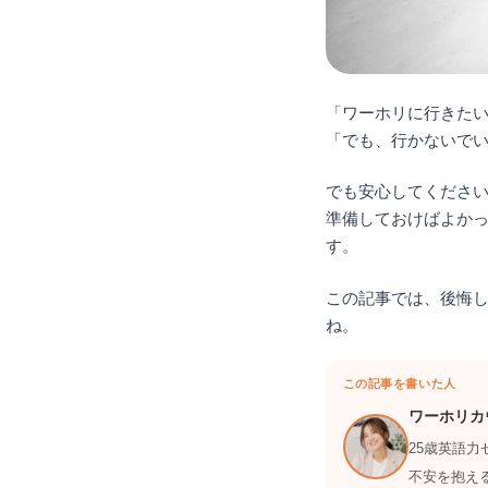
「ワーホリに行きた
「でも、行かないで
でも安心してくださ
準備しておけばよか
す。
この記事では、後悔
ね。
この記事を書いた人
ワーホリカ
25歳英語
不安を抱え