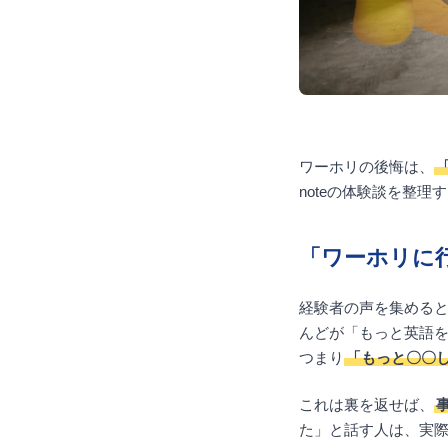
ワーホリの後悔は、
noteの体験談を整
「ワーホリに
経験者の声を集める
んどが「もっと英語
つまり
「もっと〇〇
これは裏を返せば、
た」と話す人は、実