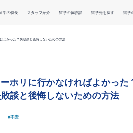
留学の特長
スタッフ紹介
留学の体験談
留学先を探す
留学
ばよかった？失敗談と後悔しないための方法
ワーホリに行かなければよかった
失敗談と後悔しないための方法
#不安