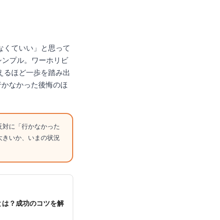
なくていい」と思って
シンプル。ワーホリビ
えるほど一歩を踏み出
行かなかった後悔のほ
反対に「行かなかった
大きいか、いまの状況
とは？成功のコツを解