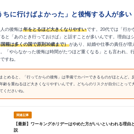
うちに行けばよかった」と後悔する人が多い
た人の後悔は
年をとるほど大きくなりやすい
です。20代では「行か
ぎると「あのとき行っておけば」と話すことが多いんです。理由は
国籍は多くの国で原則30歳まで）
があり、結婚や仕事の責任が増
す。「やらなかった後悔は時間がたつほど重くなる」とも言われ、
んですね。
まとめると、「行ってからの後悔」は準備でカバーできるものがほとんど。
年齢を重ねるほど大きくなりやすいんです。どちらのリスクが自分にとって
てくださいね。
関連記事
【最新】ワーキングホリデーはやめた方がいいといわれる理由
説