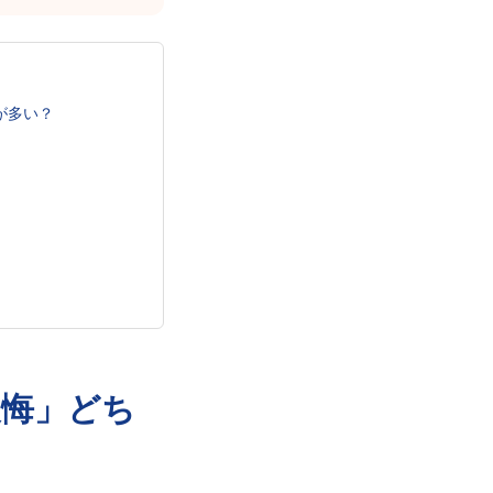
が多い？
後悔」どち