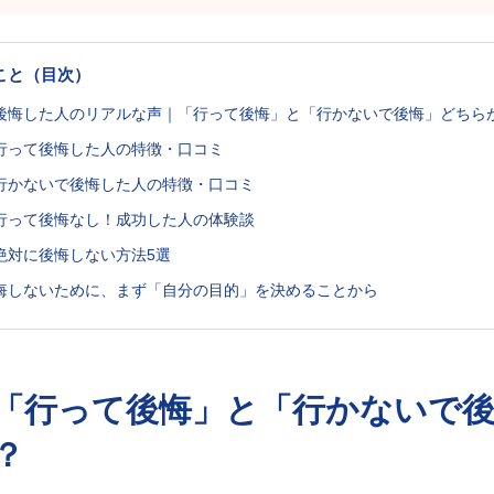
こと（目次）
リで後悔した人のリアルな声｜「行って後悔」と「行かないで後悔」どちら
に行って後悔した人の特徴・口コミ
に行かないで後悔した人の特徴・口コミ
に行って後悔なし！成功した人の体験談
で絶対に後悔しない方法5選
後悔しないために、まず「自分の目的」を決めることから
「行って後悔」と「行かないで
？