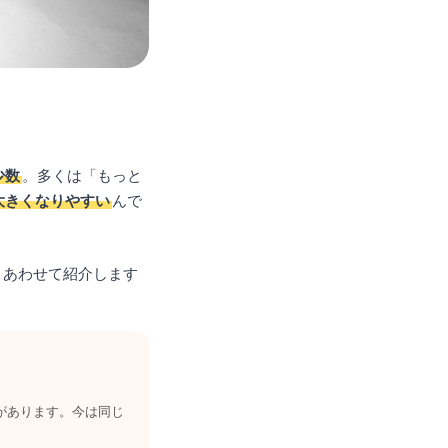
少数
。多くは「もっと
大きくなりやすい
んで
とあわせて紹介します
があります。今は同じ