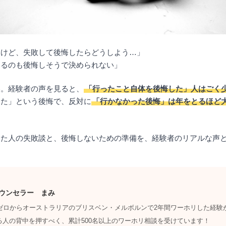
いけど、失敗して後悔したらどうしよう…」
いるのも後悔しそうで決められない」
い。経験者の声を見ると、
「行ったこと自体を後悔した」人はごく
った」という後悔で、反対に
「行かなかった後悔」は年をとるほど
した人の失敗談と、後悔しないための準備を、経験者のリアルな声
ウンセラー まみ
力ゼロからオーストラリアのブリスベン・メルボルンで2年間ワーホリした経験
る人の背中を押すべく、累計500名以上のワーホリ相談を受けています！