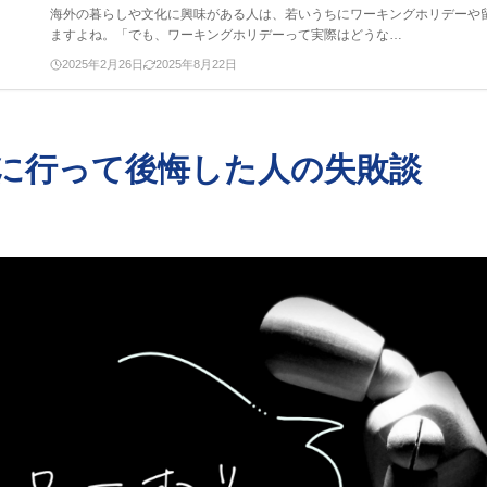
海外の暮らしや文化に興味がある人は、若いうちにワーキングホリデーや
ますよね。「でも、ワーキングホリデーって実際はどうな…
2025年2月26日
2025年8月22日
に行って後悔した人の失敗談