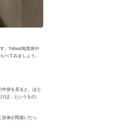
。Yahoo!知恵袋や
くらべてみましょう。
の中身を見ると、ほと
おけば」というもの。
と自体が間違いだっ