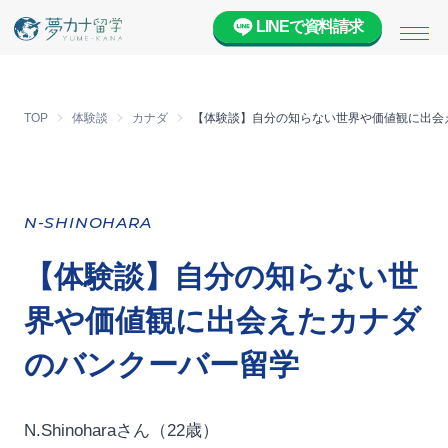
LINEで資料請求
メニ
TOP
体験談
カナダ
【体験談】自分の知らない世界や価値観に出会
N-SHINOHARA
【体験談】自分の知らない世
界や価値観に出会えたカナダ
のバンクーバー留学
N.Shinoharaさん（22歳）