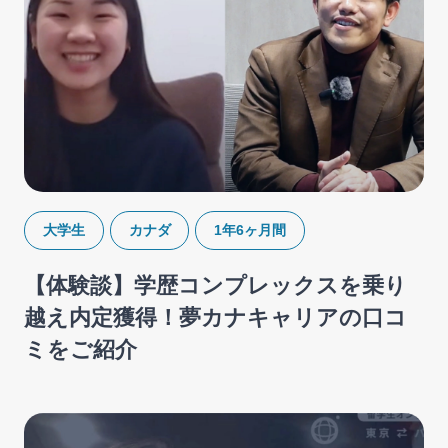
大学生
カナダ
1年6ヶ月間
【体験談】学歴コンプレックスを乗り
越え内定獲得！夢カナキャリアの口コ
ミをご紹介