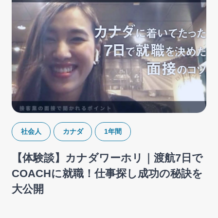
社会人
カナダ
1年間
【体験談】カナダワーホリ｜渡航7日で
COACHに就職！仕事探し成功の秘訣を
大公開