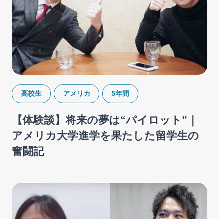
高校生
アメリカ
5年間
【体験談】将来の夢は“パイロット”｜
アメリカ大学進学を果たした留学生の
奮闘記