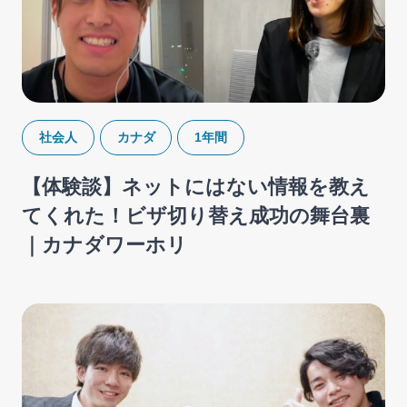
社会人
カナダ
1年間
【体験談】ネットにはない情報を教え
てくれた！ビザ切り替え成功の舞台裏
｜カナダワーホリ