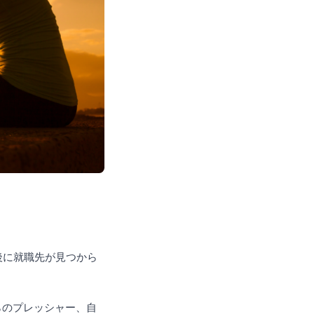
。
後に就職先が見つから
らのプレッシャー、自