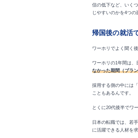
信の低下など、いく
じやすいのかを4つの
帰国後の就活
ワーホリでよく聞く
ワーホリの1年間は、
なかった期間（ブラ
採用する側の中には
こともあるんです。
とくに20代後半でワ
日本の転職では、若
に活躍できる人材を