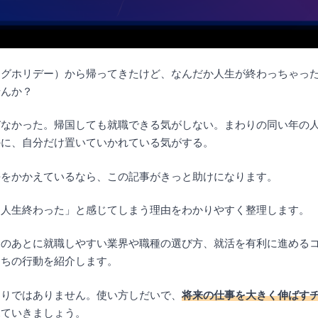
ングホリデー）から帰ってきたけど、なんだか人生が終わっちゃっ
せんか？
びなかった。帰国しても就職できる気がしない。まわりの同い年の
のに、自分だけ置いていかれている気がする。
悔をかかえているなら、この記事がきっと助けになります。
「人生終わった」と感じてしまう理由をわかりやすく整理します。
リのあとに就職しやすい業界や職種の選び方、就活を有利に進める
たちの行動を紹介します。
わりではありません。使い方しだいで、
将来の仕事を大きく伸ばす
見ていきましょう。