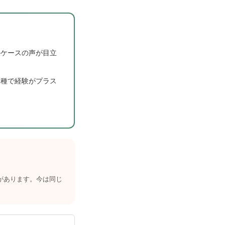
のケースの声が目立
業種で経験がプラス
があります。今は同じ