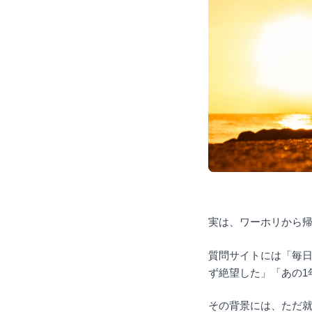
実は、ワーホリから
質問サイトには「毎日
ず絶望した」「あの1
その背景には、ただ