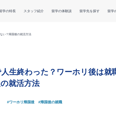
留学の特長
スタッフ紹介
留学の体験談
留学先を探す
留学
ない？帰国後の就活方法
で人生終わった？ワーホリ後は就
後の就活方法
#ワーホリ帰国後
#帰国後の就職