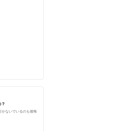
の？
行かないでいるのも後悔