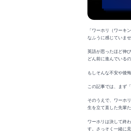
「ワーホリ（ワーキ
なふうに感じていま
英語が思ったほど伸
どん前に進んでいる
もしそんな不安や後
この記事では、まず
そのうえで、ワーホ
生を立て直した先輩
ワーホリは決して終
す。さっそく一緒に