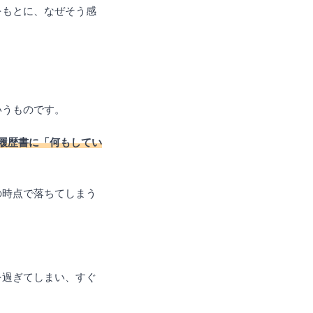
をもとに、なぜそう感
いうものです。
履歴書に「何もしてい
の時点で落ちてしまう
。
を過ぎてしまい、すぐ
。