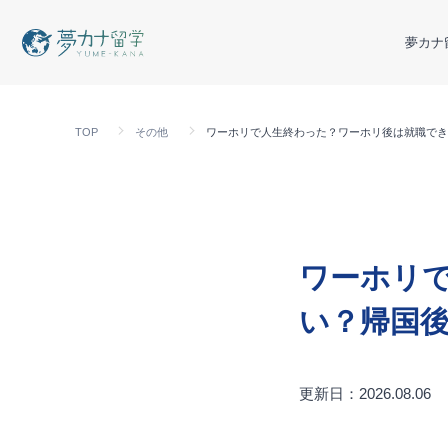
夢カナ
TOP
その他
ワーホリで人生終わった？ワーホリ後は就職でき
ワーホリ
い？帰国
更新日：2026.08.06