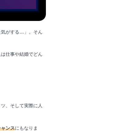
た気がする…」。そん
人は仕事や結婚でどん
コツ、そして実際に人
チャンス
にもなりま