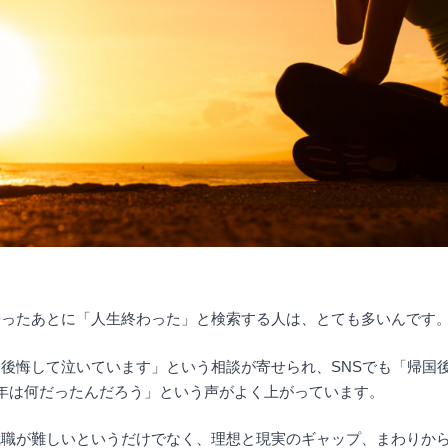
帰ったあとに「人生終わった」と検索する人は、とても多いんです
後悔して泣いています」という相談が寄せられ、SNSでも「帰国
年は何だったんだろう」という声がよく上がっています。
就職が難しいというだけでなく、理想と現実のギャップ、まわりか