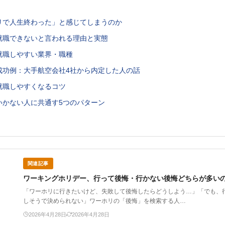
リで人生終わった」と感じてしまうのか
就職できないと言われる理由と実態
就職しやすい業界・職種
成功例：大手航空会社4社から内定した人の話
就職しやすくなるコツ
いかない人に共通す5つのパターン
関連記事
ワーキングホリデー、行って後悔・行かない後悔どちらが多い
「ワーホリに行きたいけど、失敗して後悔したらどうしよう…」「でも、
しそうで決められない」ワーホリの「後悔」を検索する人…
2026年4月28日
2026年4月28日