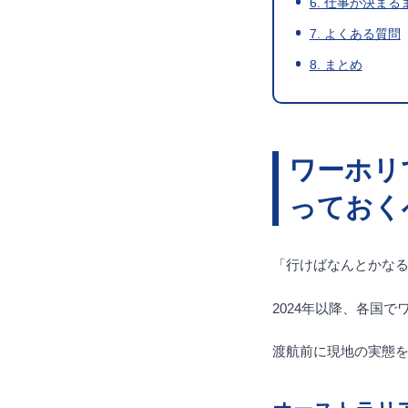
6. 仕事が決ま
7. よくある質問
8. まとめ
ワーホリ
っておく
「行けばなんとかな
2024年以降、各国
渡航前に現地の実態