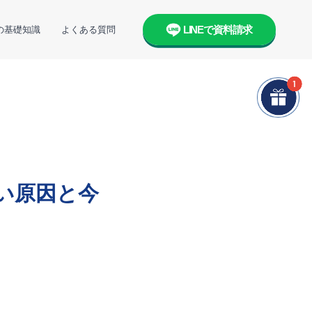
LINEで資料請求
の基礎知識
よくある質問
い原因と今