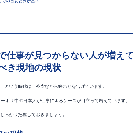
るまでの目安と判断基準
で仕事が見つからない人が増え
べき現地の現状
る」という時代は、残念ながら終わりを告げています。
でワーホリ中の日本人が仕事に困るケースが目立って増えています。
をしっかり把握しておきましょう。