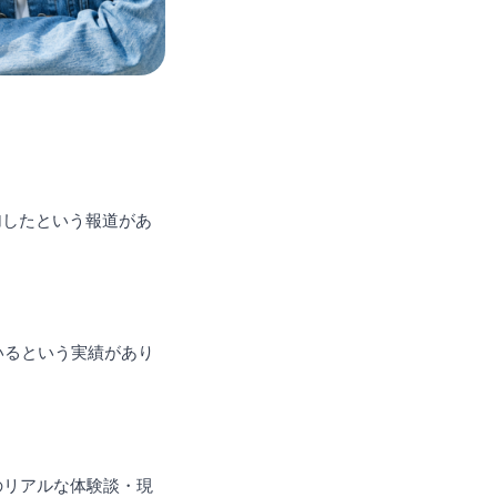
。
加したという報道があ
いるという実績があり
のリアルな体験談・現