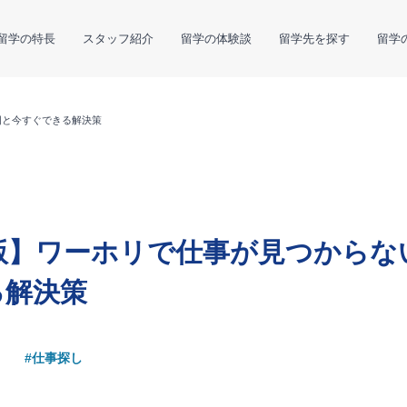
留学の特長
スタッフ紹介
留学の体験談
留学先を探す
留学
因と今すぐできる解決策
年版】ワーホリで仕事が見つからな
る解決策
#仕事探し