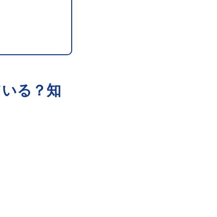
ている？知