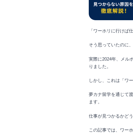
「ワーホリに行けば
そう思っていたのに
実際に2024年、メ
りました。
しかし、これは「ワ
夢カナ留学を通じて
ます。
仕事が見つかるかど
この記事では、ワー