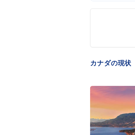
カナダの現状