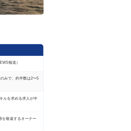
EWS報道）
%
のみで、約半数は2〜5
スキルを求める求人が中
用を敬遠するオーナー