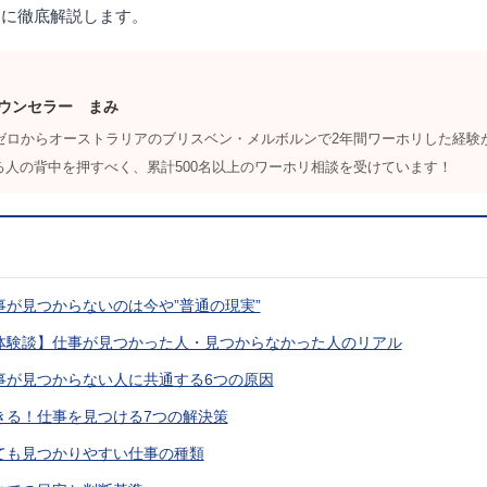
とに徹底解説します。
ウンセラー まみ
力ゼロからオーストラリアのブリスベン・メルボルンで2年間ワーホリした経験
る人の背中を押すべく、累計500名以上のワーホリ相談を受けています！
仕事が見つからないのは今や”普通の現実”
の体験談】仕事が見つかった人・見つからなかった人のリアル
仕事が見つからない人に共通する6つの原因
できる！仕事を見つける7つの解決策
くても見つかりやすい仕事の種類