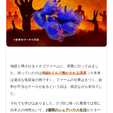
地獄と噂されるイチゴファームに、実際に行ってみまし
た。待っていたのは
時給6ドルで働かされる現実
（※本来
は違法な低賃金の例です）。ファームの仕事はきつく、給
料が不当なケースがあるという話は、残念ながら本当でし
た。
それでも学びはありました。2つ目に移った農場では宿に
日本人の仲間もいて、
2週間のシェアハウス生活
がスター