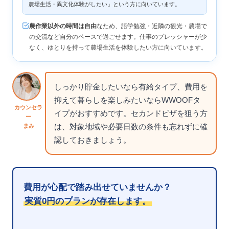
農場生活・異文化体験がしたい」という方に向いています。
農作業以外の時間は自由
なため、語学勉強・近隣の観光・農場で
の交流など自分のペースで過ごせます。仕事のプレッシャーが少
なく、ゆとりを持って農場生活を体験したい方に向いています。
しっかり貯金したいなら有給タイプ、費用を
抑えて暮らしを楽しみたいならWWOOFタ
カウンセラ
イプがおすすめです。セカンドビザを狙う方
ー
は、対象地域や必要日数の条件も忘れずに確
まみ
認しておきましょう。
費用が心配で踏み出せていませんか？
実質0円のプランが存在します。