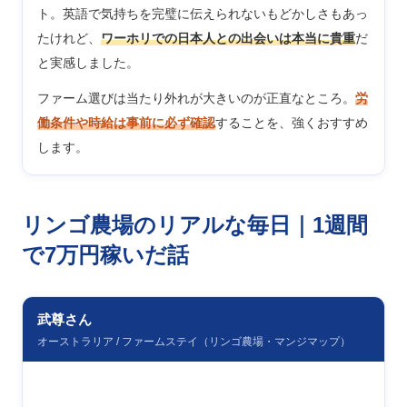
ト。英語で気持ちを完璧に伝えられないもどかしさもあっ
たけれど、
ワーホリでの日本人との出会いは本当に貴重
だ
と実感しました。
ファーム選びは当たり外れが大きいのが正直なところ。
労
働条件や時給は事前に必ず確認
することを、強くおすすめ
します。
リンゴ農場のリアルな毎日｜1週間
で7万円稼いだ話
武尊さん
オーストラリア / ファームステイ（リンゴ農場・マンジマップ）