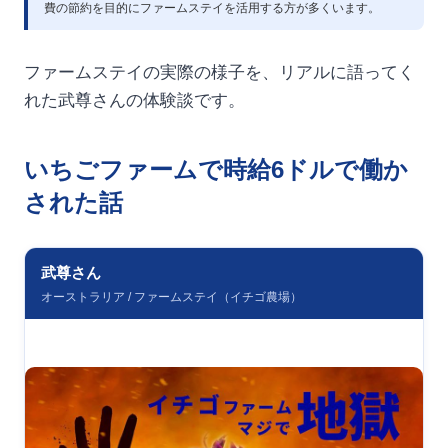
費の節約を目的にファームステイを活用する方が多くいます。
ファームステイの実際の様子を、リアルに語ってく
れた武尊さんの体験談です。
いちごファームで時給6ドルで働か
された話
武尊さん
オーストラリア / ファームステイ（イチゴ農場）