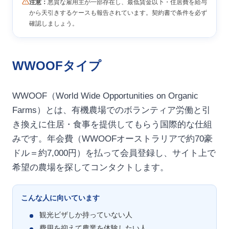
注意：
悪質な雇用主が一部存在し、最低賃金以下・住居費を給与
から天引きするケースも報告されています。契約書で条件を必ず
確認しましょう。
WWOOFタイプ
WWOOF（World Wide Opportunities on Organic
Farms）とは、有機農場でのボランティア労働と引
き換えに住居・食事を提供してもらう国際的な仕組
みです。年会費（WWOOFオーストラリアで約70豪
ドル＝約7,000円）を払って会員登録し、サイト上で
希望の農場を探してコンタクトします。
こんな人に向いています
観光ビザしか持っていない人
費用を抑えて農業を体験したい人