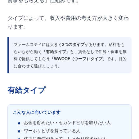
食事をもらえる」仕組みです。
タイプによって、収入や費用の考え方が大きく変わ
ります。
ファームステイには大きく
2つのタイプ
があります。給料をも
らいながら働く
「有給タイプ」
と、賃金なしで住居・食事を無
料で提供してもらう
「WWOOF（ウーフ）タイプ」
です。目的
に合わせて選びましょう。
有給タイプ
こんな人に向いています
お金を貯めたい・セカンドビザを取りたい人
ワーホリビザを持っている人
体力に自信があって、しっかり稼ぎたい人