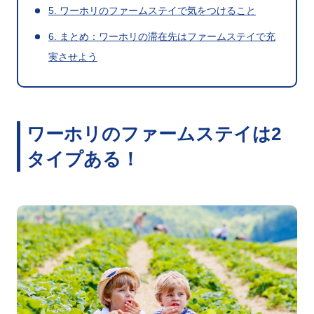
5. ワーホリのファームステイで気をつけること
6. まとめ：ワーホリの滞在先はファームステイで充
実させよう
ワーホリのファームステイは2
タイプある！