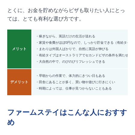
とくに、お金を貯めながらビザも取りたい人にとっ
ては、とても有利な選び方です。
・稼ぎながら、英語だけの生活が送れる
・家賃や食費がほぼ0円なので、しっかり貯金できる（有給タイプな
メリット
・まわりは外国人ばかりで、自然に英語が伸びる
・有給タイプはオーストラリアでセカンドビザの条件を満たせる
・大自然の中で、のびのびリフレッシュできる
・早朝からの作業で、体力的にきつい日もある
デメリット
・田舎にあることが多く、買い物や遊びに行きにくい
・時期によっては、仕事が見つからないこともある
ファームステイはこんな人におすす
め