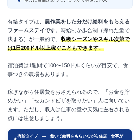
有給タイプは
、農作業をした分だけ給料をもらえる
ファームステイです
。時給制か歩合制（採れた量で
決まる）が一般的で、
収穫シーズンやスキル次第で
は1日200ドル以上稼ぐこともできます。
宿泊費は1週間で100〜150ドルくらいが目安で、食
事つきの農場もあります。
稼ぎながら住居費をおさえられるので、「お金を貯
めたい」「セカンドビザを取りたい」人に向いてい
ます。ただし、収入は仕事の量や天気に左右される
点には注意しましょう。
有給タイプ ― 働いて給料をもらいながら住居・食事が