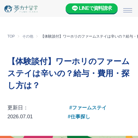
LINEで資料請求
メニ
TOP
その他
【体験談付】ワーホリのファームステイは辛いの？給与・
【体験談付】ワーホリのファーム
ステイは辛いの？給与・費用・探
し方は？
更新日：
#ファームステイ
2026.07.01
#仕事探し