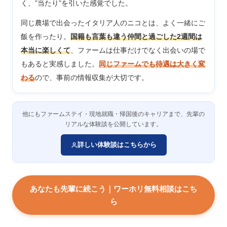
く、”当たり”を引いた感覚でした。
同じ農場で出会ったイタリア人のニコとは、よく一緒にご
飯を作ったり。
国籍も言葉も違う仲間と過ごした2週間は
本当に楽しくて
、ファームは仕事だけでなく出会いの場で
もあると実感しました。
同じファームでも待遇は大きく変
わる
ので、事前の情報収集が大切です。
他にもファームステイ・現地就職・帰国後のキャリアまで、先輩の
リアルな体験談を公開しています。
詳しい体験談はこちらから
あなたも先輩に続こう｜ワーホリ無料相談はこち
ら