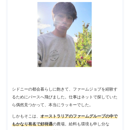
シドニーの都会暮らしに飽きて、ファームジョブを経験す
るためにパースへ飛びました。仕事はネットで探していた
ら偶然見つかって、本当にラッキーでした。
しかもそこは、
オーストラリアのファームグループの中で
もかなり有名で好待遇
の農場。給料も環境も申し分な