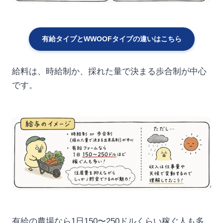
有給タイプとWWOOFタイプの違いはこちら
給料は、時給制か、採れた量で決まる歩合制が中心
です。
有給の農場なら1日150〜250ドルくらい稼ぐ人も多