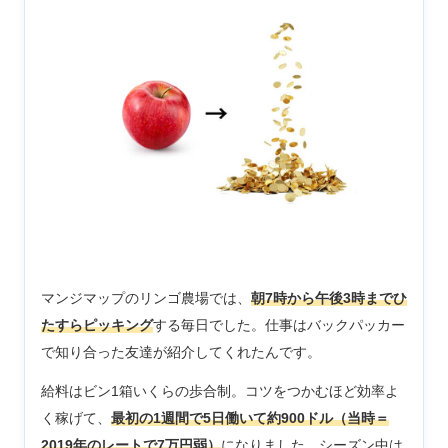
マンジマップのリンゴ農場では、
朝7時から午後3時までひ
たすらピッキング
する毎日でした。仕事はバックパッカー
で知り合った友達が紹介してくれたんです。
給料はビン1箱いくらの歩合制。コツをつかむほど効率よ
く稼げて、
最初の1週間で5日働いて約900ドル（当時＝
2019年のレートで7万円弱）
になりました。シーズン中は