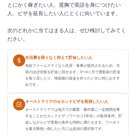
とにかく稼ぎたい人、度胸で英語を身につけたい
人、ビザを延長したい人にとくに向いています。
次のどれかに当てはまる人は、ぜひ検討してみてく
ださい。
生活費を限りなく抑えて貯金したい人
有給ファームステイなら住居・食事が提供されるため、月
収のほぼ全額を貯金に回せます。3〜4ヶ月で渡航前の貯金
を取り戻したり、帰国後の資金を作りたい方に特におすす
めです。
オーストラリアのセカンドビザを取得したい人
オーストラリアでは地方での農業・農作業に一定期間従事
することがセカンドビザ（ワーホリ2年目）の取得条件。貯
金しながらビザ更新の条件も同時に満たせます。ワーホリ
を最大限使い倒したい方には必須の選択肢です。