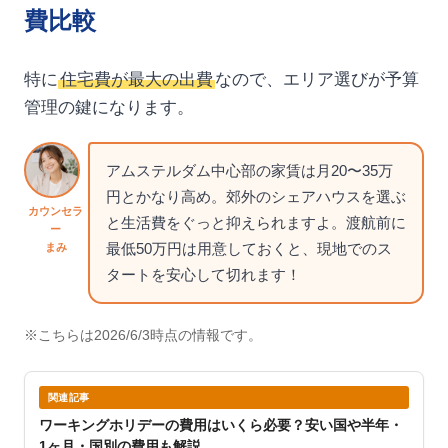
費比較
特に
住宅費が最大の出費
なので、エリア選びが予算
管理の鍵になります。
アムステルダム中心部の家賃は月20〜35万
円とかなり高め。郊外のシェアハウスを選ぶ
カウンセラ
と生活費をぐっと抑えられますよ。渡航前に
ー
最低50万円は用意しておくと、現地でのス
まみ
タートを安心して切れます！
※こちらは2026/6/3時点の情報です。
関連記事
ワーキングホリデーの費用はいくら必要？安い国や半年・
1ヶ月・国別の費用も解説