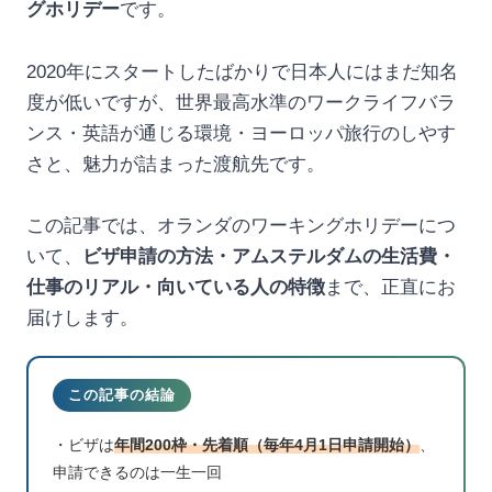
グホリデー
です。
2020年にスタートしたばかりで日本人にはまだ知名
度が低いですが、世界最高水準のワークライフバラ
ンス・英語が通じる環境・ヨーロッパ旅行のしやす
さと、魅力が詰まった渡航先です。
この記事では、オランダのワーキングホリデーにつ
いて、
ビザ申請の方法・アムステルダムの生活費・
仕事のリアル・向いている人の特徴
まで、正直にお
届けします。
この記事の結論
・ビザは
年間200枠・先着順（毎年4月1日申請開始）
、
申請できるのは一生一回