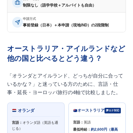
制限なし（語学学校＋アルバイトも自由）
申請方式
事前登録（日本）＋本申請（現地IND）の2段階制
オーストラリア・アイルランドなど
他の国と比べるとどう違う？
「オランダとアイルランド、どっちが自分に合って
いるかな？」と迷っている方のために、言語・仕
事・延長・ヨーロッパ旅行の4軸で比較しました。
オランダ
オーストラリア
夢カナ対応
言語：
英語
言語：
オランダ語（英語も通
じる）
最低時給：
約2,600円（最高