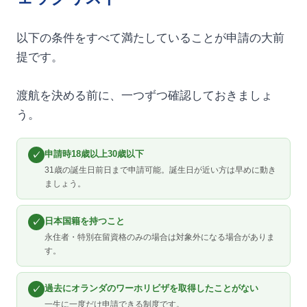
以下の条件をすべて満たしていることが申請の大前
提です。
渡航を決める前に、一つずつ確認しておきましょ
う。
申請時18歳以上30歳以下
✓
31歳の誕生日前日まで申請可能。誕生日が近い方は早めに動き
ましょう。
日本国籍を持つこと
✓
永住者・特別在留資格のみの場合は対象外になる場合がありま
す。
過去にオランダのワーホリビザを取得したことがない
✓
一生に一度だけ申請できる制度です。