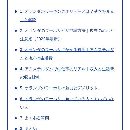
1. オランダのワーキングホリデーとは？基本をまる
ごと解説
2. オランダのワーホリビザ申請方法｜現在の流れと
注意点【2026年最新】
3. オランダのワーホリにかかる費用｜アムステルダ
ムと地方の生活費
4. アムステルダムでの仕事のリアル｜収入と生活費
の収支比較
5. オランダのワーホリの魅力とデメリット
6. オランダのワーホリに向いている人・向いていな
い人
7. よくある質問
8. まとめ