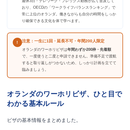
週休3日・テレワーク・フレックス勤務が広く普及して
おり、OECDの「ワークライフバランスランキング」で
常に上位のオランダ。働きながらも自分の時間をしっか
り確保できる文化を体で学べます。
注意：一生に1回・延長不可・年間200人限定
!
オランダのワーホリビザは
年間わずか200枠・先着順
で、一度使うと二度と申請できません。準備不足で渡航
すると取り返しがつかないため、しっかり計画を立てて
臨みましょう。
オランダのワーホリビザ、ひと目で
わかる基本ルール
ビザの基本情報をまとめました。