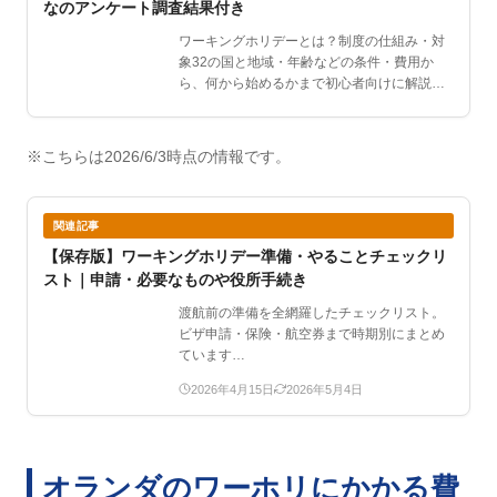
なのアンケート調査結果付き
ワーキングホリデーとは？制度の仕組み・対
象32の国と地域・年齢などの条件・費用か
ら、何から始めるかまで初心者向けに解説。
男女2,135人の独…
※こちらは2026/6/3時点の情報です。
関連記事
【保存版】ワーキングホリデー準備・やることチェックリ
スト｜申請・必要なものや役所手続き
渡航前の準備を全網羅したチェックリスト。
ビザ申請・保険・航空券まで時期別にまとめ
ています…
2026年4月15日
2026年5月4日
オランダのワーホリにかかる費