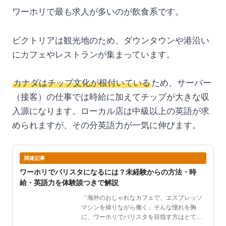
ワーホリで最も求人が多いのが飲食系です。
ビクトリアは観光地のため、ダウンタウンや港沿い
にカフェやレストランが集まっています。
カナダはチップ文化が根付いている
ため、サーバー
（接客）の仕事では時給に加えてチップが大きな収
入源になります。ローカル店は中級以上の英語が求
められますが、その分英語力が一気に伸びます。
関連記事
ワーホリでバリスタになるには？未経験からの方法・時
給・英語力を体験談つきで解説
「海外のおしゃれなカフェで、エスプレッソ
マシンを操りながら働く」そんな憧れを胸
に、ワーホリでバリスタを目指す方はとても