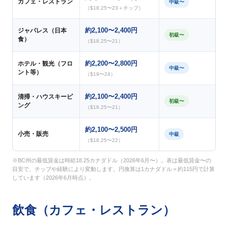
カフェ・レストラン
中級〜
（$18.25〜23＋チップ）
約2,100〜2,400円
ジャパレス（日本
初級〜
食）
（$18.25〜21）
約2,200〜2,800円
ホテル・観光（フロ
中級〜
ント等）
（$19〜24）
約2,100〜2,400円
清掃・ハウスキーピ
初級〜
ング
（$18.25〜21）
約2,100〜2,500円
小売・販売
中級
（$18.25〜22）
※BC州の最低賃金は時給18.25カナダドル（2026年6月〜）。表は最低賃金〜の
目安で、チップや経験により変動します。円換算は1カナダドル＝約115円で計算
しています（2026年6月時点）。
飲食（カフェ・レストラン）