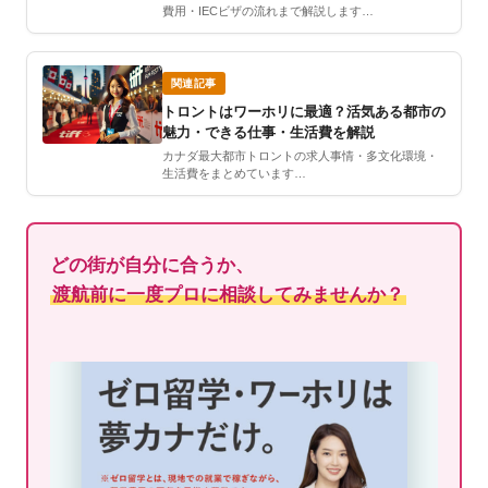
費用・IECビザの流れまで解説します…
関連記事
トロントはワーホリに最適？活気ある都市の
魅力・できる仕事・生活費を解説
カナダ最大都市トロントの求人事情・多文化環境・
生活費をまとめています…
どの街が自分に合うか、
渡航前に一度プロに相談してみませんか？