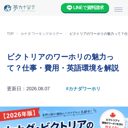
LINEで資料請求
メニ
TOP
カナダ ワーキングホリデー
ビクトリアのワーホリの魅力って？仕
ビクトリアのワーホリの魅力っ
て？仕事・費用・英語環境を解説
更新日：2026.08.07
#カナダワーホリ