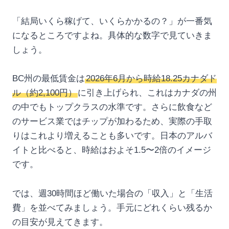
「結局いくら稼げて、いくらかかるの？」が一番気
になるところですよね。具体的な数字で見ていきま
しょう。
BC州の最低賃金は
2026年6月から時給18.25カナダド
ル（約2,100円）
に引き上げられ、これはカナダの州
の中でもトップクラスの水準です。さらに飲食など
のサービス業ではチップが加わるため、実際の手取
りはこれより増えることも多いです。日本のアルバ
イトと比べると、時給はおよそ1.5〜2倍のイメージ
です。
では、週30時間ほど働いた場合の「収入」と「生活
費」を並べてみましょう。手元にどれくらい残るか
の目安が見えてきます。