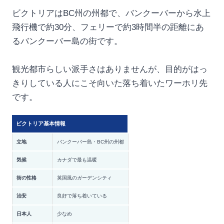
ビクトリアはBC州の州都で、バンクーバーから水上
飛行機で約30分、フェリーで約3時間半の距離にあ
るバンクーバー島の街です。
観光都市らしい派手さはありませんが、目的がはっ
きりしている人にこそ向いた落ち着いたワーホリ先
です。
ビクトリア基本情報
立地
バンクーバー島・BC州の州都
気候
カナダで最も温暖
街の性格
英国風のガーデンシティ
治安
良好で落ち着いている
日本人
少なめ