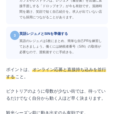
カフェやレストランは、レジュメ（履歴書）を店舗に直
接手渡しする「ドロップオフ」が今も有効です。混雑時
間を避け、笑顔で短く自己紹介を。求人が出ていない店
でも採用につながることがあります。
英語レジュメとSINを準備する
3
英語のレジュメは1枚にまとめ、簡単な自己PRを練習し
ておきましょう。働くには納税者番号（SIN）の取得が
必要なので、渡航後すぐに手続きを。
ポイントは、
オンライン応募と直接持ち込みを並行
する
こと。
ビクトリアのように母数が少ない街では、待ってい
るだけでなく自分から動く人ほど早く決まります。
観光シーズン前に動き出すのも有効です。