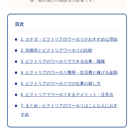
国・都市選びの相談も大歓迎です。
目次
1. カナダ・ビクトリアのワーホリがおすすめな理由
2. 別都市とビクトリアワーホリの比較
3. ビクトリアのワーホリでできる仕事・職種
4. ビクトリアのワーホリ費用・生活費と稼げる金額
5. ビクトリアのワーホリでの仕事の探し方
6. ビクトリアでワーホリするデメリット・注意点
7. まとめ：ビクトリアのワーホリはこんな人におす
すめ