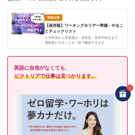
関連記事
【保存版】ワーキングホリデー準備・やるこ
とチェックリスト
ビザ申請から学校選び・滞在先・役所手続きまで、
渡航前にやることを一覧で確認できます…
英語に自信がなくても、
ビクトリアで仕事は見つかります。