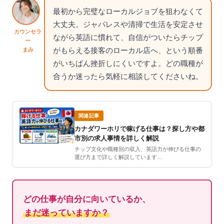
最初から完璧なローカルジョブを狙わなくて
大丈夫。ジャパレスや清掃で生活を安定させ
カウンセラ
ながら英語に慣れて、自信がついたらチップ
ー
がもらえる接客のローカル店へ、という順番
まみ
がいちばん挫折しにくいですよ。どの職種が
合うか迷ったら気軽に相談してくださいね。
関連記事
カナダワーホリで稼げる仕事は？探し方や都
市別の求人事情を詳しく解説
チップ文化や職種別の収入、英語力が伸びる仕事の
選び方まで詳しく解説しています…
どの仕事が自分に向いているか、
まだ迷っていますか？