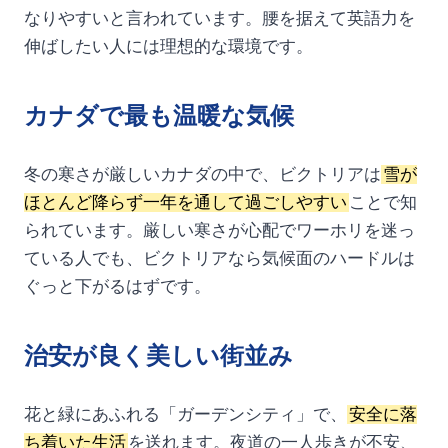
なりやすいと言われています。腰を据えて英語力を
伸ばしたい人には理想的な環境です。
カナダで最も温暖な気候
冬の寒さが厳しいカナダの中で、ビクトリアは
雪が
ほとんど降らず一年を通して過ごしやすい
ことで知
られています。厳しい寒さが心配でワーホリを迷っ
ている人でも、ビクトリアなら気候面のハードルは
ぐっと下がるはずです。
治安が良く美しい街並み
花と緑にあふれる「ガーデンシティ」で、
安全に落
ち着いた生活
を送れます。夜道の一人歩きが不安、