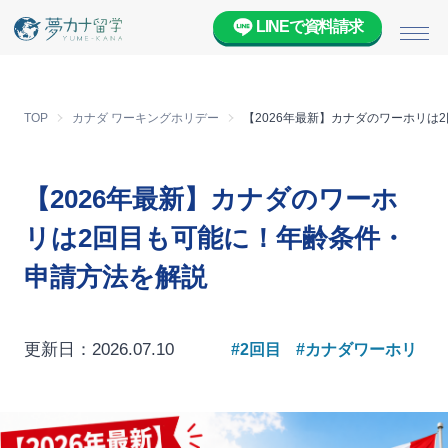
LINEで資料請求
メニ
TOP
カナダ ワーキングホリデー
【2026年最新】カナダのワーホリは
【2026年最新】カナダのワーホ
リは2回目も可能に！年齢条件・
申請方法を解説
更新日：2026.07.10
#2回目
#カナダワーホリ