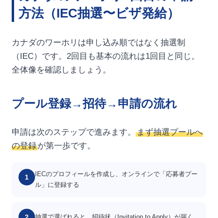
方法（IEC抽選〜ビザ発給）
カナダのワーホリは申し込み順ではなく抽選制
（IEC）です。2回目も基本の流れは1回目と同じ。
全体像を確認しましょう。
プール登録→招待→申請の流れ
申請は次のステップで進みます。
まず抽選プールへ
の登録
が第一歩です。
IECのプロフィールを作成し、オンラインで「応募者プー
1
ル」に登録する
2
抽選で選ばれると、招待状（Invitation to Apply）が届く