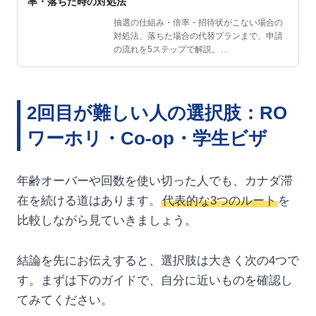
率・落ちた時の対処法
抽選の仕組み・倍率・招待状がこない場合の
対処法、落ちた場合の代替プランまで、申請
の流れを5ステップで解説。…
2回目が難しい人の選択肢：RO
ワーホリ・Co-op・学生ビザ
年齢オーバーや回数を使い切った人でも、カナダ滞
在を続ける道はあります。
代表的な3つのルート
を
比較しながら見ていきましょう。
結論を先にお伝えすると、選択肢は大きく次の4つで
す。まずは下のガイドで、自分に近いものを確認し
てみてください。