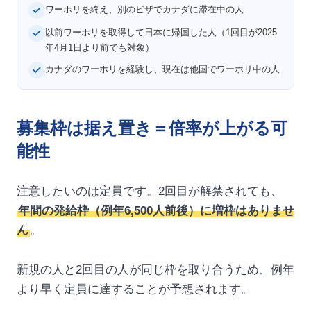
ワーホリを終え、別のビザでカナダに滞在中の人
以前ワーホリを取得して日本に帰国した人（1回目が2025
年4月1日より前でも対象）
カナダのワーホリを経験し、現在は他国でワーホリ中の人
募集枠は据え置き＝倍率が上がる可
能性
注意したいのは定員です。2回目が解禁されても、
年間の発給枠（例年6,500人前後）に増枠はありませ
ん
。
新規の人と2回目の人が同じ枠を取り合うため、例年
より早く定員に達することが予想されます。