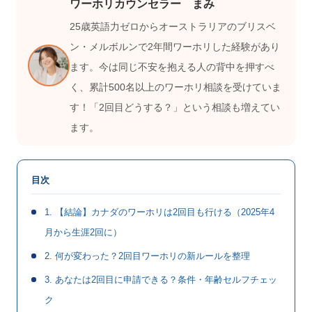
ワーホリカウンセラー まみ
25歳英語力ゼロからオーストラリアのブリスベ
ン・メルボルンで2年間ワーホリした経験があり
ます。今は同じ不安を抱える人の背中を押すべ
く、累計500名以上のワーホリ相談を受けていま
す！「2回目どうする？」という相談も増えてい
ます。
目次
1. 【結論】カナダのワーホリは2回目も行ける（2025年4
月から生涯2回に）
2. 何が変わった？2回目ワーホリの新ルールを整理
3. あなたは2回目に申請できる？条件・年齢セルフチェッ
ク