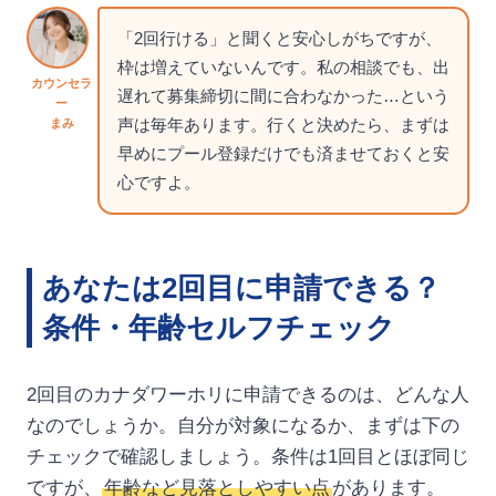
「2回行ける」と聞くと安心しがちですが、
枠は増えていないんです。私の相談でも、出
カウンセラ
遅れて募集締切に間に合わなかった…という
ー
声は毎年あります。行くと決めたら、まずは
まみ
早めにプール登録だけでも済ませておくと安
心ですよ。
あなたは2回目に申請できる？
条件・年齢セルフチェック
2回目のカナダワーホリに申請できるのは、どんな人
なのでしょうか。自分が対象になるか、まずは下の
チェックで確認しましょう。条件は1回目とほぼ同じ
ですが、
年齢など見落としやすい点
があります。