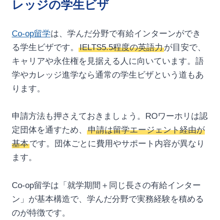
レッジの学生ビザ
Co-op留学
は、学んだ分野で有給インターンができ
る学生ビザです。
IELTS5.5程度の英語力
が目安で、
キャリアや永住権を見据える人に向いています。語
学やカレッジ進学なら通常の学生ビザという道もあ
ります。
申請方法も押さえておきましょう。ROワーホリは認
定団体を通すため、
申請は留学エージェント経由が
基本
です。団体ごとに費用やサポート内容が異なり
ます。
Co-op留学は「就学期間＋同じ長さの有給インター
ン」が基本構造で、学んだ分野で実務経験を積める
のが特徴です。