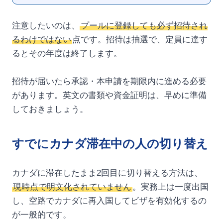
注意したいのは、
プールに登録しても必ず招待され
るわけではない
点です。招待は抽選で、定員に達す
るとその年度は終了します。
招待が届いたら承認・本申請を期限内に進める必要
があります。英文の書類や資金証明は、早めに準備
しておきましょう。
すでにカナダ滞在中の人の切り替え
カナダに滞在したまま2回目に切り替える方法は、
現時点で明文化されていません
。実務上は一度出国
し、空路でカナダに再入国してビザを有効化するの
が一般的です。