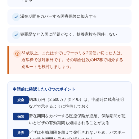
滞在期間をカバーする医療保険に加入する
犯罪歴など入国に問題がなく、扶養家族を同伴しない
31歳以上、またはすでにワーホリを2回使い切った人は、
通常枠では対象外です。その場合は次のH2⑤で紹介する
別ルートを検討しましょう。
申請前に確認したい3つのポイント
約28万円（2,500カナダドル）は、申請時に残高証明
資金
などで示せるように準備しておく
滞在期間をカバーする医療保険が必須。保険期間が短
保険
いとビザの有効期間も短縮されることがある
ビザは有効期限を超えて発行されないため、パスポー
旅券