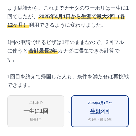
まず結論から。これまでカナダのワーホリは一生に1
回でしたが、
2025年4月1日から生涯で最大2回（各
12ヶ月）
利用できるように変わりました。
1回の申請で出るビザは1年のままなので、2回フル
に使うと
合計最長2年
カナダに滞在できる計算で
す。
1回目を終えて帰国した人も、条件を満たせば再挑戦
できます。
これまで
2025年4月1日〜
→
一生に1回
生涯2回
最長1年
各1年・最長2年