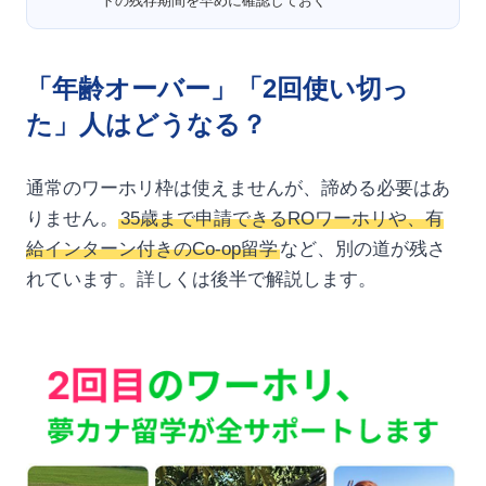
トの残存期間を早めに確認しておく
「年齢オーバー」「2回使い切っ
た」人はどうなる？
通常のワーホリ枠は使えませんが、諦める必要はあ
りません。
35歳まで申請できるROワーホリや、有
給インターン付きのCo-op留学
など、別の道が残さ
れています。詳しくは後半で解説します。