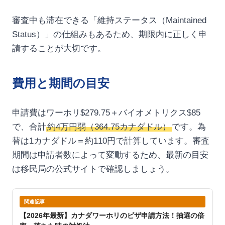
審査中も滞在できる「維持ステータス（Maintained
Status）」の仕組みもあるため、期限内に正しく申
請することが大切です。
費用と期間の目安
申請費はワーホリ$279.75＋バイオメトリクス$85
で、合計
約4万円弱（364.75カナダドル）
です。為
替は1カナダドル＝約110円で計算しています。審査
期間は申請者数によって変動するため、最新の目安
は移民局の公式サイトで確認しましょう。
関連記事
【2026年最新】カナダワーホリのビザ申請方法！抽選の倍