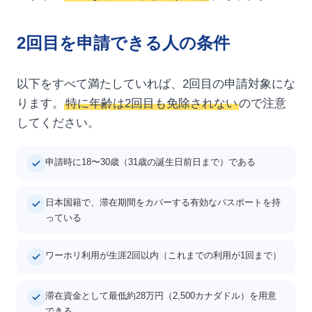
2回目を申請できる人の条件
以下をすべて満たしていれば、2回目の申請対象にな
ります。
特に年齢は2回目も免除されない
ので注意
してください。
申請時に18〜30歳（31歳の誕生日前日まで）である
日本国籍で、滞在期間をカバーする有効なパスポートを持
っている
ワーホリ利用が生涯2回以内（これまでの利用が1回まで）
滞在資金として最低約28万円（2,500カナダドル）を用意
できる