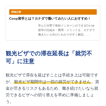
関連記事
Coop留学とは？カナダで働いてみたい人におすすめ！
学んだ分野で有給インターンができるCo-op
留学の仕組み・費用・メリットを、カナダで
働きたい人向けにわかりやすく解説。…
観光ビザでの滞在延長は「就労不
可」に注意
観光ビザで滞在を延ばすことは手続き上は可能です
が、
観光ビザ期間中は一切の就労ができません
。資
金が尽きるリスクもあるため、働き続けたいなら就
労できるビザへの切り替えを早めに準備しましょ
う。