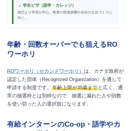
→ 学生ビザ（語学・カレッジ）
就労より学習が中心。将来の現地就職や永住の土台づくりに
向く。
年齢・回数オーバーでも狙えるRO
ワーホリ
ROワーホリ（セカンドワーホリ）
は、カナダ政府が
認定した団体（Recognized Organization）を通して
申請する制度です。
年齢上限が35歳まで
と広く、通
常の抽選枠とは別枠なので、抽選に漏れた人や回数
を使い切った人の選択肢になります。
有給インターンのCo-op・語学やカ