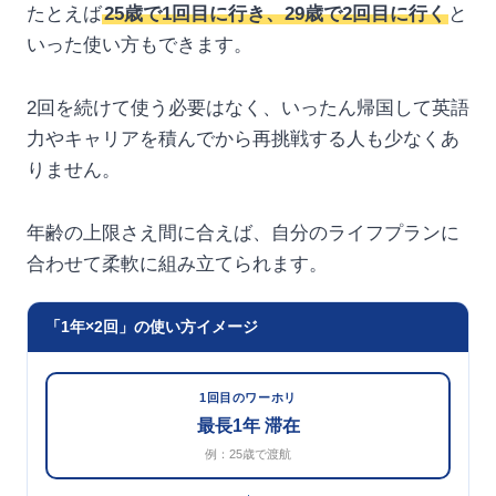
たとえば
25歳で1回目に行き、29歳で2回目に行く
と
いった使い方もできます。
2回を続けて使う必要はなく、いったん帰国して英語
力やキャリアを積んでから再挑戦する人も少なくあ
りません。
年齢の上限さえ間に合えば、自分のライフプランに
合わせて柔軟に組み立てられます。
「1年×2回」の使い方イメージ
1回目のワーホリ
最長1年 滞在
例：25歳で渡航