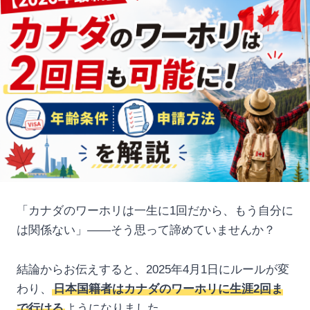
「カナダのワーホリは一生に1回だから、もう自分に
は関係ない」——そう思って諦めていませんか？
結論からお伝えすると、2025年4月1日にルールが変
わり、
日本国籍者はカナダのワーホリに生涯2回ま
で行ける
ようになりました。