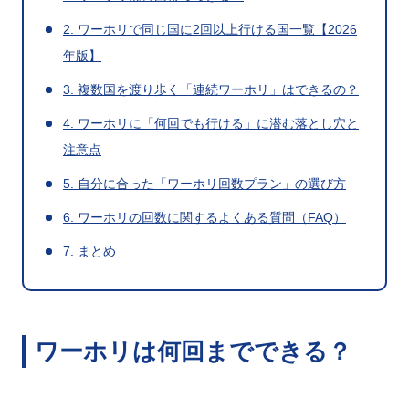
2. ワーホリで同じ国に2回以上行ける国一覧【2026
年版】
3. 複数国を渡り歩く「連続ワーホリ」はできるの？
4. ワーホリに「何回でも行ける」に潜む落とし穴と
注意点
5. 自分に合った「ワーホリ回数プラン」の選び方
6. ワーホリの回数に関するよくある質問（FAQ）
7. まとめ
ワーホリは何回までできる？