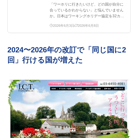
「ワーホリに行きたいけど、どの国が自分に
合っているかわからない」と悩んでいません
か。日本はワーキングホリデー協定を32カ
国・地域と結んでおり…
2026年6月3日
2026年6月8日
2024〜2026年の改訂で「同じ国に2
回」行ける国が増えた