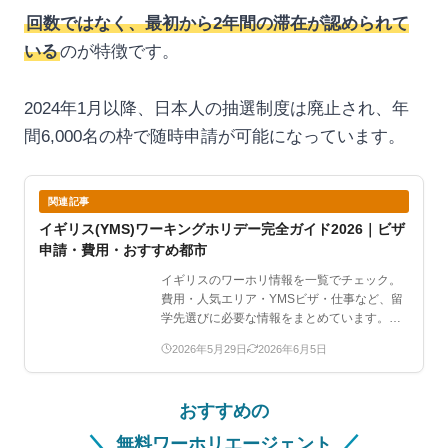
回数ではなく、最初から2年間の滞在が認められて
いる
のが特徴です。
2024年1月以降、日本人の抽選制度は廃止され、年
間6,000名の枠で随時申請が可能になっています。
関連記事
イギリス(YMS)ワーキングホリデー完全ガイド2026｜ビザ
申請・費用・おすすめ都市
イギリスのワーホリ情報を一覧でチェック。
費用・人気エリア・YMSビザ・仕事など、留
学先選びに必要な情報をまとめています。…
2026年5月29日
2026年6月5日
おすすめの
＼
／
無料ワーホリエージェント