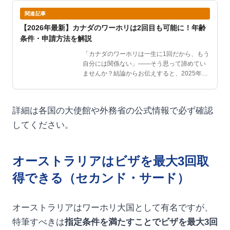
関連記事
【2026年最新】カナダのワーホリは2回目も可能に！年齢
条件・申請方法を解説
「カナダのワーホリは一生に1回だから、もう
自分には関係ない」——そう思って諦めてい
ませんか？結論からお伝えすると、2025年4
月1日にルール…
詳細は各国の大使館や外務省の公式情報で必ず確認
してください。
オーストラリアはビザを最大3回取
得できる（セカンド・サード）
オーストラリアはワーホリ大国として有名ですが、
特筆すべきは
指定条件を満たすことでビザを最大3回