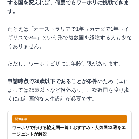
する国を変えれば、何度でもワーホリに挑戦できま
す。
たとえば「オーストラリアで1年→カナダで1年→イ
ギリスで2年」という形で複数国を経験する人も少な
くありません。
ただし、ワーホリビザには年齢制限があります。
申請時点で30歳以下であることが条件
のため（国に
よっては25歳以下など例外あり）、複数国を渡り歩
くには計画的な人生設計が必要です。
関連記事
ワーホリで行ける協定国一覧！おすすめ・人気国12選をエ
ージェントが解説