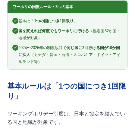
ワーホリの回数ルール・3つの基本
基本は「
1つの国につき1回限り
」
国を変えれば何度でもワーホリに行ける
（協定国32か国・
地域が対象）
2024〜2026年の制度改訂で
同じ国に2回行ける国が10か国
に拡大
（カナダ・韓国・台湾・スロバキア・ドイツ・アイ
ルランド等）
基本ルールは「1つの国につき1回限
り」
ワーキングホリデー制度は、日本と協定を結んでい
る国と地域が対象です。