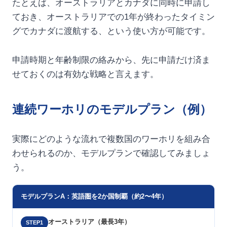
たとえば、オーストラリアとカナダに同時に申請し
ておき、オーストラリアでの1年が終わったタイミン
グでカナダに渡航する、という使い方が可能です。
申請時期と年齢制限の絡みから、先に申請だけ済ま
せておくのは有効な戦略と言えます。
連続ワーホリのモデルプラン（例）
実際にどのような流れで複数国のワーホリを組み合
わせられるのか、モデルプランで確認してみましょ
う。
モデルプランA：英語圏を2か国制覇（約2〜4年）
オーストラリア（最長3年）
STEP1