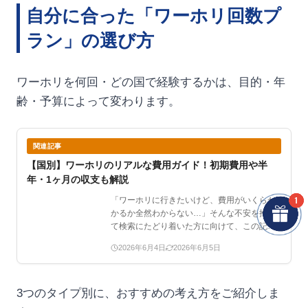
自分に合った「ワーホリ回数プ
ラン」の選び方
ワーホリを何回・どの国で経験するかは、目的・年
齢・予算によって変わります。
関連記事
【国別】ワーホリのリアルな費用ガイド！初期費用や半
年・1ヶ月の収支も解説
「ワーホリに行きたいけど、費用がいくらか
かるか全然わからない…」そんな不安を抱え
て検索にたどり着いた方に向けて、この記事
ではワー…
2026年6月4日
2026年6月5日
3つのタイプ別に、おすすめの考え方をご紹介しま