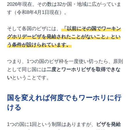
2026年現在、その数は32か国・地域に広がっていま
す（令和8年4月1日現在）。
そして各国のビザには、
「以前にその国でワーキン
グホリデービザを発給されたことがないこと」とい
う条件が設けられています。
つまり、1つの国のビザ枠を一度使い切ったら、原則
として同じ国には
二度とワーホリビザを取得できな
い
ということです。
国を変えれば何度でもワーホリに行
ける
1つの国に1回という制限はありますが、
ビザを発給