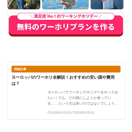
関連記事
ヨーロッパのワーホリ全解説！おすすめの安い国や費用
は？
ヨーロッパでワーキングホリデーをやってみ
たい！でも、どの国にしようか迷ってい
る……という方は多いのではないでしょう
か。英語圏がいいのか、おし…
2026年6月2日
2026年6月5日