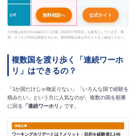
無料相談へ
公式サイト
公式
※評価は各社のGoogle口コミ評価（2026年7月時点）を参考にしています。費
用・サービス内容は変動するため、最新情報は各公式サイトをご確認ください。
複数国を渡り歩く「連続ワーホ
リ」はできるの？
「1か国だけじゃ物足りない」「いろんな国で経験を
積みたい」という方に人気なのが、複数の国を順番
に回る
「連続ワーホリ」
です。
関連記事
ワーキングホリデーとは？メリット・目的を経験者2,146