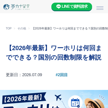
LINEで資料請求
メニ
TOP
その他
【2026年最新】ワーホリは何回までできる？国別の回数
【2026年最新】ワーホリは何回ま
でできる？国別の回数制限を解説
更新日：2026.07.09
#2回目