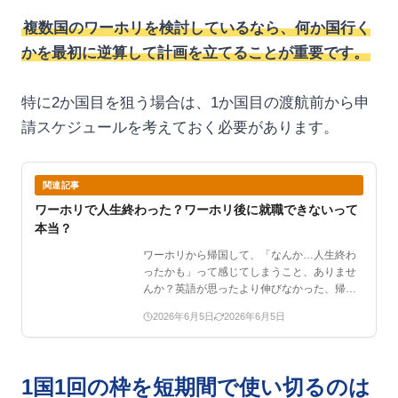
複数国のワーホリを検討しているなら、何か国行く
かを最初に逆算して計画を立てることが重要です。
特に2か国目を狙う場合は、1か国目の渡航前から申
請スケジュールを考えておく必要があります。
関連記事
ワーホリで人生終わった？ワーホリ後に就職できないって
本当？
ワーホリから帰国して、「なんか…人生終わ
ったかも」って感じてしまうこと、ありませ
んか？英語が思ったより伸びなかった、帰国
後に就職できる気がし…
2026年6月5日
2026年6月5日
1国1回の枠を短期間で使い切るのは