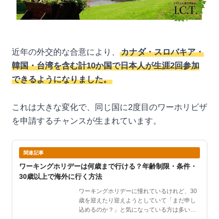
近年の外交的な合意により、
カナダ・スロバキア・
韓国・台湾を含む計10か国で日本人が生涯2回参加
できるようになりました。
これは大きな変化で、同じ国に2度目のワーホリビザ
を申請するチャンスが生まれています。
関連記事
ワーキングホリデーは何歳まで行ける？年齢制限・条件・
30歳以上で海外に行く方法
ワーキングホリデーに憧れているけれど、30
歳を迎えたり迎えようとしていて「まだ申し
込めるのか？」と気になっている方は多いは
ずです。この記事で…