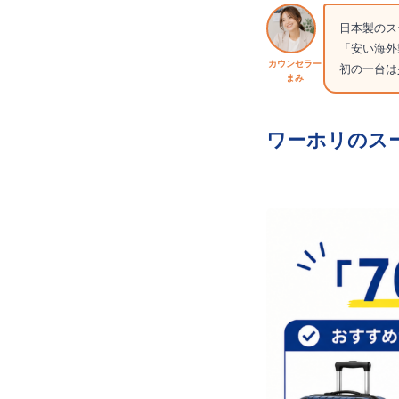
日本製のス
「安い海外
カウンセラー
初の一台は
まみ
ワーホリのスー