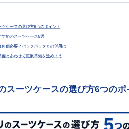
スーツケースの選び方6つのポイント
おすすめのスーツケース5選
スは何個必要？バックパックとの併用は
物準備とあわせて渡航準備を進めよう
のスーツケースの選び方6つのポ