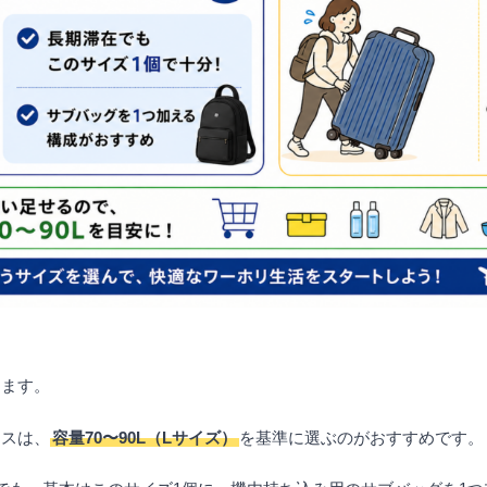
します。
ースは、
容量70〜90L（Lサイズ）
を基準に選ぶのがおすすめです。