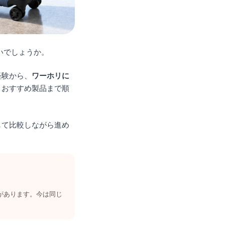
いでしょうか。
経験から、
ワーホリに
・おすすめ製品まで順
して比較しながら進め
があります。今は同じ