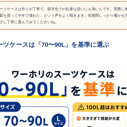
ーツケースは作りが丁寧で、留学先での乱暴な扱いにも強いんです。実際に
製を買って半年で壊れた」という声をよく聞きます。長期間しっかり働かせ
少し丁寧に選んでみてくださいね。
ツケースは「70〜90L」を基準に選ぶ