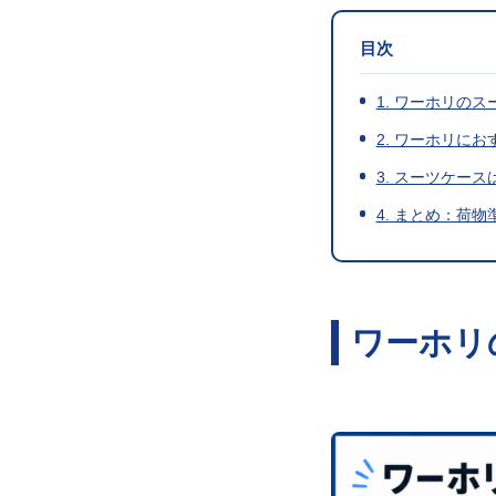
目次
1. ワーホリの
2. ワーホリに
3. スーツケー
4. まとめ：荷
ワーホリ