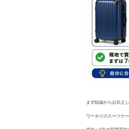
まず結論からお伝え
ワーホリのスーツケ