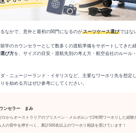
めるなかで、意外と最初の関門になるのが
スーツケース選び
ではな
ナ留学のカウンセラーとして数多くの渡航準備をサポートしてきた
の選び方
を、サイズの目安・渡航先別の考え方・航空会社のルール
ナダ・ニュージーランド・イギリスなど、主要なワーホリ先を想定
造りを始める方はぜひ参考にしてください。
ウンセラー まみ
力ゼロからオーストラリアのブリスベン・メルボルンで2年間ワーホリした経験
る人の背中を押すべく、累計500名以上のワーホリ相談を受けています！