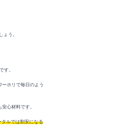
しょう。
です。
ワーホリで毎日のよう
も安心材料です。
ータルでは割安になる