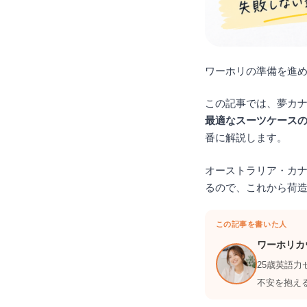
ワーホリの準備を進
この記事では、夢カ
最適なスーツケース
番に解説します。
オーストラリア・カ
るので、これから荷
この記事を書いた人
ワーホリカ
25歳英語
不安を抱え