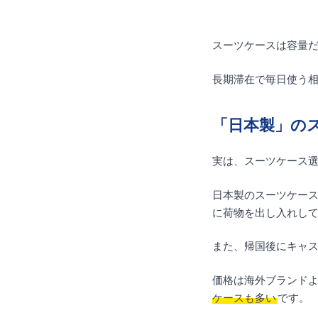
スーツケースは容量
長期滞在で毎日使う
「日本製」の
実は、スーツケース
日本製のスーツケー
に荷物を出し入れし
また、帰国後にキャ
価格は海外ブランド
ケースも多い
です。