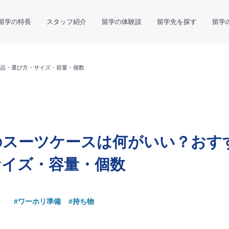
留学の特長
スタッフ紹介
留学の体験談
留学先を探す
留学
品・選び方・サイズ・容量・個数
のスーツケースは何がいい？おす
サイズ・容量・個数
#ワーホリ準備
#持ち物