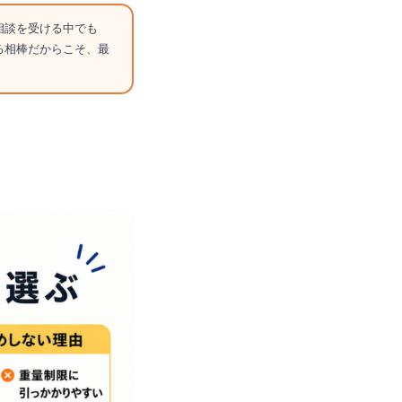
相談を受ける中でも
る相棒だからこそ、最