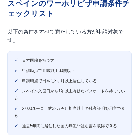
スペインのワーホリビザ申請条件チ
ェックリスト
以下の条件をすべて満たしている方が申請対象で
す。
✓
日本国籍を持つ方
✓
申請時点で18歳以上30歳以下
✓
申請時点で日本に3ヶ月以上居住している
✓
スペイン入国日から1年以上有効なパスポートを持ってい
る
✓
2,000ユーロ（約32万円）相当以上の残高証明を用意でき
る
✓
過去5年間に居住した国の無犯罪証明書を取得できる