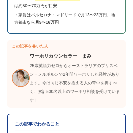
は約50〜70万円が目安
・家賃はバルセロナ・マドリードで月13〜23万円、地
方都市なら
月9〜16万円
この記事を書いた人
ワーホリカウンセラー まみ
25歳英語力ゼロからオーストラリアのブリスベ
ン・メルボルンで2年間ワーホリした経験があり
ます。今は同じ不安を抱える人の背中を押すべ
く、累計500名以上のワーホリ相談を受けていま
す！
この記事でわかること