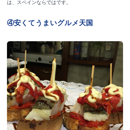
は、スペインならではです。
④安くてうまいグルメ天国