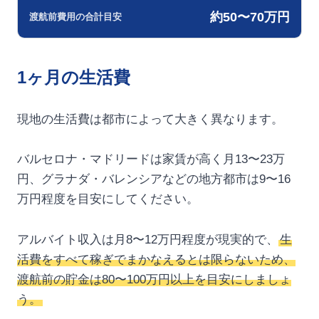
約50〜70万円
渡航前費用の合計目安
1ヶ月の生活費
現地の生活費は都市によって大きく異なります。
バルセロナ・マドリードは家賃が高く月13〜23万
円、グラナダ・バレンシアなどの地方都市は9〜16
万円程度を目安にしてください。
アルバイト収入は月8〜12万円程度が現実的で、
生
活費をすべて稼ぎでまかなえるとは限らないため、
渡航前の貯金は80〜100万円以上を目安にしましょ
う。