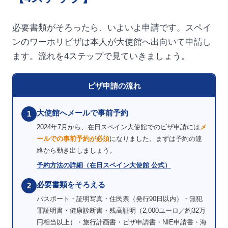
必要書類がそろったら、いよいよ申請です。スペイ
ンのワーホリビザは本人が大使館へ出向いて申請し
ます。流れを4ステップで見ていきましょう。
ビザ申請の流れ
大使館へメールで事前予約
1
2024年7月から、在日スペイン大使館でのビザ申請には
メ
ールでの事前予約が必須
になりました。まずは予約の連
絡から動き出しましょう。
予約方法の詳細（在日スペイン大使館 公式）
必要書類をそろえる
2
パスポート・証明写真・住民票（発行90日以内）・無犯
罪証明書・健康診断書・残高証明（2,000ユーロ／約32万
円相当以上）・旅行計画書・ビザ申請書・NIE申請書・海