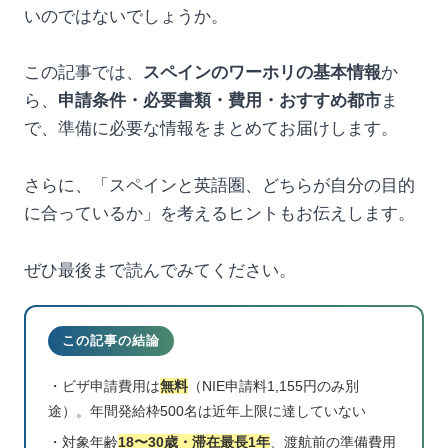
いのではないでしょうか。
この記事では、
スペインのワーホリの基本情報
か
ら、
申請条件・必要書類・費用・おすすめ都市
ま
で、準備に必要な情報をまとめてお届けします。
さらに、「スペインと英語圏、どちらが自分の目的
に合っているか」を考えるヒントもお伝えします。
ぜひ最後まで読んでみてください。
この記事の結論
・ビザ申請費用は
無料
（NIE申請料1,155円のみ別
途）。年間発給枠500名は近年上限に達していない
・対象年齢
18〜30歳・滞在最長1年
、渡航前の準備費用