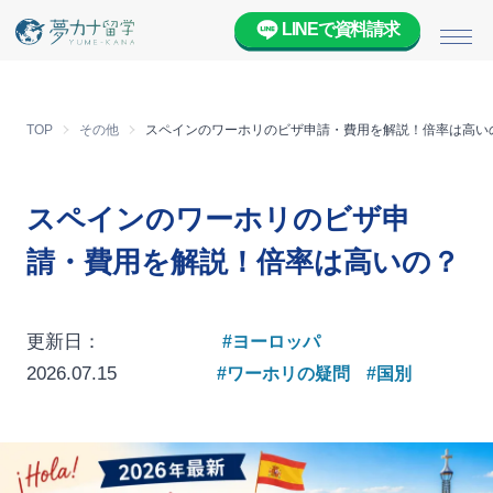
LINEで資料請求
メニ
TOP
その他
スペインのワーホリのビザ申請・費用を解説！倍率は高い
スペインのワーホリのビザ申
請・費用を解説！倍率は高いの？
更新日：
#ヨーロッパ
2026.07.15
#ワーホリの疑問
#国別