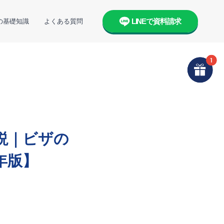
LINEで資料請求
の基礎知識
よくある質問
説｜ビザの
年版】