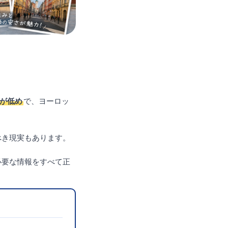
率が低め
で、ヨーロッ
べき現実もあります。
必要な情報をすべて正