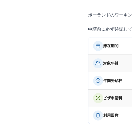
ポーランドのワーキ
申請前に必ず確認し
滞在期間
対象年齢
年間発給枠
ビザ申請料
利用回数