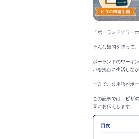
「ポーランドでワー
そんな疑問を持って
ポーランドのワーキ
パを拠点に生活しな
一方で、公用語がポ
この記事では、
ビザ
直にお伝えします。
目次