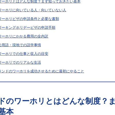
のワーホリとはどんな制度？まず知っておきたい基本
のワーホリに向いている人・向いていない人
のワーホリビザの申請条件と必要な書類
のワーキングホリデービザの申請手順
のワーホリにかかる費用の全内訳
の公用語・現地での語学事情
のワーホリでの仕事と収入の目安
のワーホリでのリアルな生活
ーランドのワーホリを成功させるために最初にやること
ドのワーホリとはどんな制度？
基本