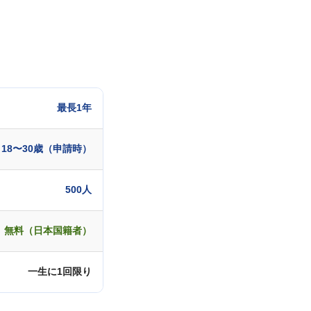
最長1年
18〜30歳（申請時）
500人
無料（日本国籍者）
一生に1回限り