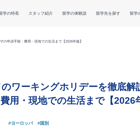
留学の特長
スタッフ紹介
留学の体験談
留学先を探す
留学
ザの申請手順・費用・現地での生活まで【2026年版】
ドのワーキングホリデーを徹底解
費用・現地での生活まで【2026
#ヨーロッパ
#国別