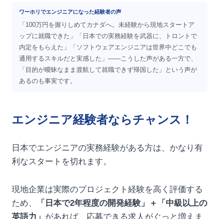
ワーホリでエンジニアになった経験者の声
「100万円を握りしめてカナダへ。未経験から現地スタートア
ップに就職できた」「日本での実務経験を武器に、トロントで
内定をもらえた」「ソフトウェアエンジニアは世界中どこでも
通用するスキルだと実感した」——こうした声がある一方で、
「目的が曖昧なまま渡航して就職できず帰国した」という声が
あるのも事実です。
エンジニア経験者ならチャンス！
日本でエンジニアの実務経験がある方は、かなり有
利なスタートを切れます。
現地企業は実際のプロジェクト経験を高く評価する
ため、
「日本で2年程度の開発経験」＋「中級以上の
英語力」
があれば、応募できる求人がぐっと増えま