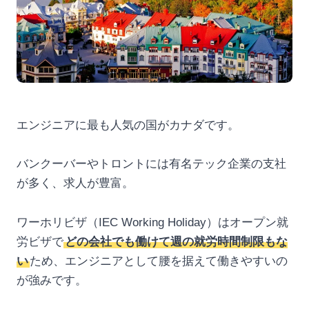
エンジニアに最も人気の国がカナダです。
バンクーバーやトロントには有名テック企業の支社
が多く、求人が豊富。
ワーホリビザ（IEC Working Holiday）はオープン就
労ビザで
どの会社でも働けて週の就労時間制限もな
い
ため、エンジニアとして腰を据えて働きやすいの
が強みです。