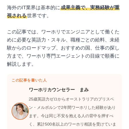
海外のIT業界は基本的に
成果主義で、実務経験が重
視される
世界です。
この記事では、ワーホリでエンジニアとして働くた
めに必要な英語力・スキル、職種ごとの給料、未経
験からのロードマップ、おすすめの国、仕事の探し
方まで、ワーホリ専門エージェントの目線で順番に
解説します。
この記事を書いた人
ワーホリカウンセラー まみ
25歳英語力ゼロからオーストラリアのブリスベ
ン・メルボルンで2年間ワーホリした経験があり
ます。今は同じ不安を抱える人の背中を押すべ
く、累計500名以上のワーホリ相談を受けていま