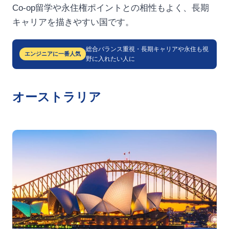
Co-op留学や永住権ポイントとの相性もよく、長期
キャリアを描きやすい国です。
総合バランス重視・長期キャリアや永住も視
エンジニアに一番人気
野に入れたい人に
オーストラリア