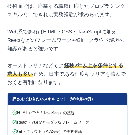
技術面では、応募する職種に応じたプログラミング
スキルと、できれば実務経験が求められます。
Web系であればHTML・CSS・JavaScriptに加え、
ReactなどのフレームワークやGit、クラウド環境の
知識があると強いです。
オーストラリアなどでは
経験2年以上を条件とする
求人も多い
ため、日本である程度キャリアを積んで
おくと有利になります。
押さえておきたいスキルセット（Web系の例）
HTML / CSS / JavaScript の基礎
React・Vueなどモダンなフレームワーク
Git・クラウド（AWS等）の実務知識