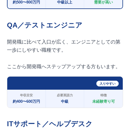
約500〜800万円
中級以上
需要が高い
QA／テストエンジニア
開発職に比べて入口が広く、エンジニアとしての第
一歩にしやすい職種です。
ここから開発職へステップアップする方もいます。
入りやすい
年収目安
必要英語力
特徴
約400〜600万円
中級
未経験寄り可
ITサポート／ヘルプデスク