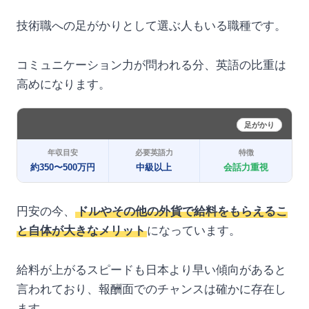
技術職への足がかりとして選ぶ人もいる職種です。
コミュニケーション力が問われる分、英語の比重は
高めになります。
足がかり
年収目安
必要英語力
特徴
約350〜500万円
中級以上
会話力重視
円安の今、
ドルやその他の外貨で給料をもらえるこ
と自体が大きなメリット
になっています。
給料が上がるスピードも日本より早い傾向があると
言われており、報酬面でのチャンスは確かに存在し
ます。