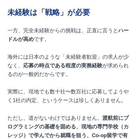
未経験は「戦略」が必要
一方、完全未経験からの挑戦は、正直に言うと
ハー
ドルが高め
です。
海外には日本のような「未経験者歓迎」の求人が少
なく、
応募の時点である程度の実務経験
が求められ
るのが一般的だからです。
実際に、現地でも数十社〜数百社に応募してようや
く1社の内定、というケースは珍しくありません。
ただし、道がないわけではありません。
渡航前にプ
ログラミングの基礎を固める、現地の専門学校（カ
レッジ）で学んでから就職を狙う、Co-op留学で有