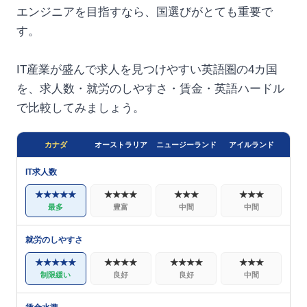
エンジニアを目指すなら、国選びがとても重要で
す。
IT産業が盛んで求人を見つけやすい英語圏の4カ国
を、求人数・就労のしやすさ・賃金・英語ハードル
で比較してみましょう。
カナダ
オーストラリア
ニュージーランド
アイルランド
IT求人数
★★★★★
★★★★
★★★
★★★
最多
豊富
中間
中間
就労のしやすさ
★★★★★
★★★★
★★★★
★★★
制限緩い
良好
良好
中間