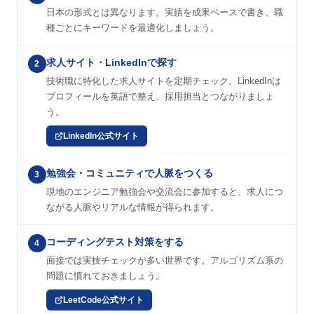
日本の形式とは異なります。実績を成果ベースで書き、職
種ごとにキーワードを最適化しましょう。
求人サイト・LinkedInで探す
2
技術職に特化した求人サイトを定期チェック。LinkedInは
プロフィールを英語で整え、採用担当とつながりましょ
う。
LinkedIn公式サイト
勉強会・コミュニティで人脈をつくる
3
現地のエンジニア勉強会や交流会に参加すると、求人につ
ながる人脈やリアルな情報が得られます。
コーディングテスト対策をする
4
面接では実技チェックが多い世界です。アルゴリズム系の
問題に慣れておきましょう。
LeetCode公式サイト