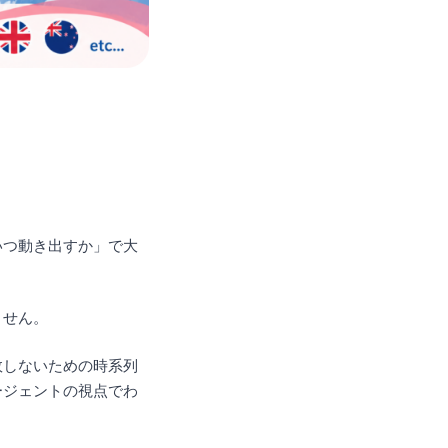
いつ動き出すか」で大
ません。
敗しないための時系列
ージェントの視点でわ