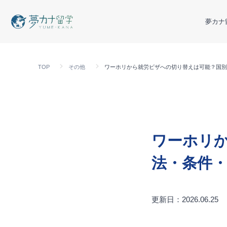
夢カナ
TOP
その他
ワーホリから就労ビザへの切り替えは可能？国別
ワーホリ
法・条件
更新日：2026.06.25