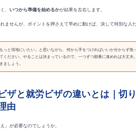
なく、
いつから準備を始めるか
が結果を左右します。
しれませんが、ポイントを押さえて早めに動けば、決して特別な人
もっと現地にいたい」と思いながら、何から手をつければいいか分からず焦
てください。やることは決まっているので、一つずつ順番に進めれば大丈夫
きましょう。
ビザと就労ビザの違いとは｜切
理由
替え」が必要なのでしょうか。