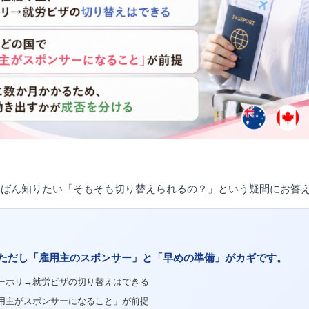
ちばん知りたい「そもそも切り替えられるの？」という疑問にお答
ただし「雇用主のスポンサー」と「早めの準備」がカギです。
ーホリ→就労ビザの切り替えはできる
用主がスポンサーになること」が前提