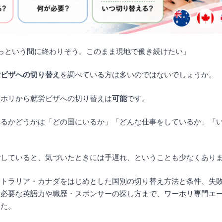
っという間に終わりそう。このまま現地で働き続けたい」
労ビザへの切り替え
を調べている方は多いのではないでしょうか。
ーホリから就労ビザへの切り替えは
可能
です。
れるかどうかは「どの国にいるか」「どんな仕事をしているか」「
ごしていると、気づいたときには手遅れ、ということも少なくあり
ストラリア・カナダをはじめとした国別の切り替え方法と条件、失
て必要な英語力や職歴・スポンサーの探し方まで、ワーホリ専門エ
した。