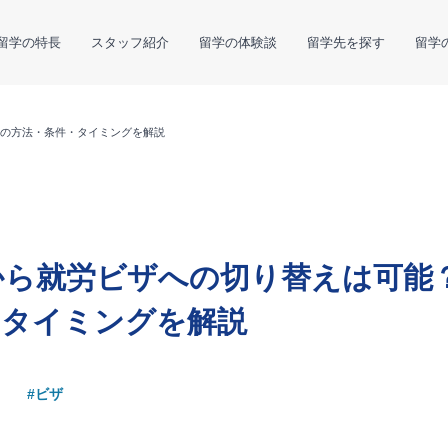
留学の特長
スタッフ紹介
留学の体験談
留学先を探す
留学
の方法・条件・タイミングを解説
から就労ビザへの切り替えは可能
・タイミングを解説
#ビザ