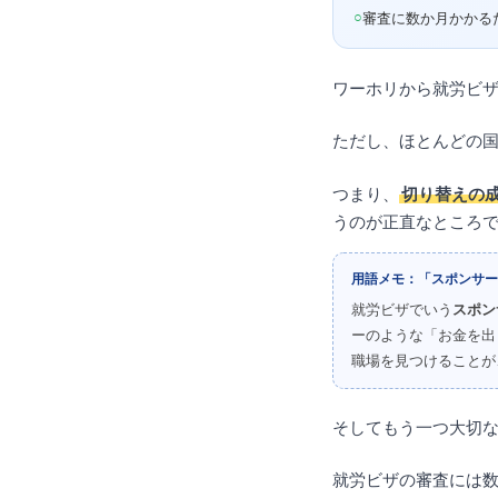
○
審査に数か月かかる
ワーホリから就労ビ
ただし、ほとんどの
つまり、
切り替えの
うのが正直なところ
用語メモ：「スポンサー
就労ビザでいう
スポン
ーのような「お金を出
職場を見つけることが
そしてもう一つ大切
就労ビザの審査には