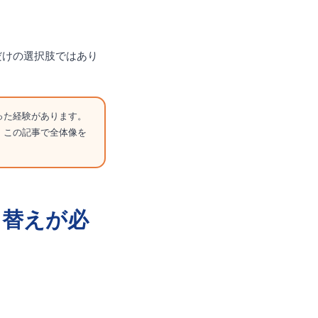
だけの選択肢ではあり
った経験があります。
。この記事で全体像を
り替えが必