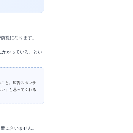
が前提になります。
にかかっている、とい
のこと。広告スポンサ
しい」と思ってくれる
と間に合いません。