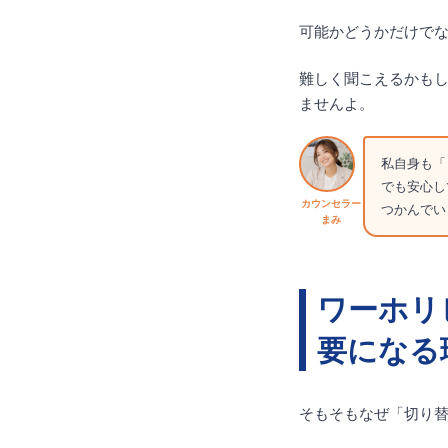
可能かどうかだけで
難しく聞こえるかも
ませんよ。
私自身も「
でも安心し
カウンセラー
つかんでい
まみ
ワーホリ
要になる
そもそもなぜ「切り