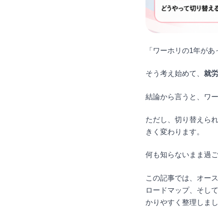
「ワーホリの1年があ
そう考え始めて、
就
結論から言うと、ワ
ただし、切り替えら
きく変わります。
何も知らないまま過
この記事では、オー
ロードマップ、そし
かりやすく整理しま