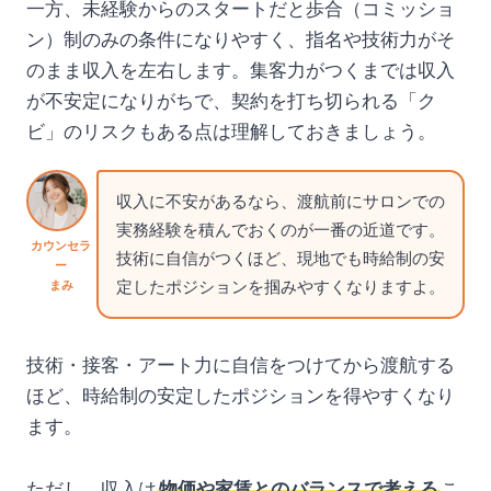
一方、未経験からのスタートだと歩合（コミッショ
ン）制のみの条件になりやすく、指名や技術力がそ
のまま収入を左右します。集客力がつくまでは収入
が不安定になりがちで、契約を打ち切られる「ク
ビ」のリスクもある点は理解しておきましょう。
収入に不安があるなら、渡航前にサロンでの
実務経験を積んでおくのが一番の近道です。
カウンセラ
技術に自信がつくほど、現地でも時給制の安
ー
定したポジションを掴みやすくなりますよ。
まみ
技術・接客・アート力に自信をつけてから渡航する
ほど、時給制の安定したポジションを得やすくなり
ます。
ただし、収入は
物価や家賃とのバランスで考える
こ