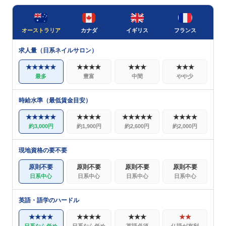
オーストラリア
カナダ
イギリス
フランス
求人量（日系ネイルサロン）
★★★★★
★★★★
★★★
★★★
最多
豊富
中間
やや少
時給水準（最低賃金目安）
★★★★★
★★★★
★★★★★
★★★★
約3,000円
約1,900円
約2,600円
約2,000円
現地資格の要不要
原則不要
原則不要
原則不要
原則不要
日系中心
日系中心
日系中心
日系中心
英語・語学のハードル
★★★★
★★★★
★★★
★★