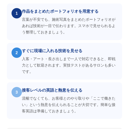
作品をまとめたポートフォリオを用意する
1
言葉が不安でも、施術写真をまとめたポートフォリオが
あれば技術が一目で伝わります。スマホで見せられるよ
う整理しておきましょう。
すぐに現場に入れる技術を見せる
2
入客・アート・長さ出しまで一人で対応できると、即戦
力として歓迎されます。実技テストがあるサロンも多い
です。
接客レベルの英語と熱意を伝える
3
流暢でなくても、お客様とのやり取りや「ここで働きた
い」という熱意を伝えられることが大切です。簡単な接
客英語は準備しておきましょう。