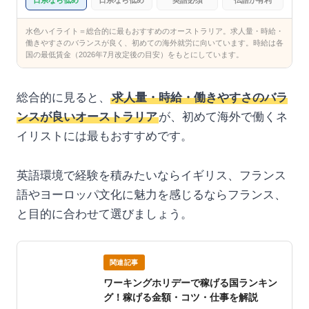
日系なら低め
日系なら低め
英語必須
仏語が有利
水色ハイライト＝総合的に最もおすすめのオーストラリア。求人量・時給・
働きやすさのバランスが良く、初めての海外就労に向いています。時給は各
国の最低賃金（2026年7月改定後の目安）をもとにしています。
総合的に見ると、
求人量・時給・働きやすさのバラ
ンスが良いオーストラリア
が、初めて海外で働くネ
イリストには最もおすすめです。
英語環境で経験を積みたいならイギリス、フランス
語やヨーロッパ文化に魅力を感じるならフランス、
と目的に合わせて選びましょう。
関連記事
ワーキングホリデーで稼げる国ランキン
グ！稼げる金額・コツ・仕事を解説