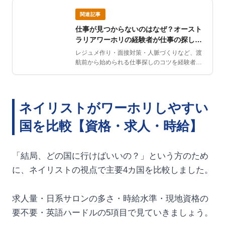
関連記事
仕事が見つからないのはなぜ？オースト
ラリアワーホリの経験者が仕事の探し方
をご紹介
レジュメ作り・面接対策・人脈づくりなど、渡
航前から始められる仕事探しのコツを経験者が
解説します。
ネイリストがワーホリしやすい
国を比較【資格・求人・時給】
「結局、どの国に行けばいいの？」という方のため
に、ネイリストの視点で主要4カ国を比較しました。
求人量・日系サロンの多さ・時給水準・現地資格の
要不要・英語ハードルの5項目で見ていきましょう。