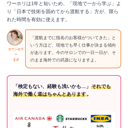
ワーホリは1年と短いため、「現地で一から学ぶ」よ
り「日本で技術を固めてから渡航する」方が、限ら
れた時間を有効に使えます。
「渡航までに指名のお客様がついてきた」と
いう方ほど、現地でも早く仕事が決まる傾向
カウンセラ
があります。今のサロンでの一日一日が、そ
ー
のまま海外での武器になりますよ。
まみ
「検定もない、経験も浅いかも…」
それでも
海外で働く道はちゃんとあります
。