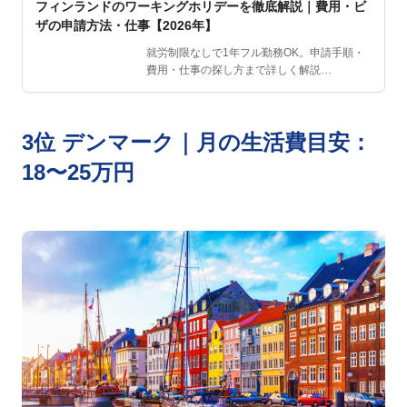
フィンランドのワーキングホリデーを徹底解説｜費用・ビ
ザの申請方法・仕事【2026年】
就労制限なしで1年フル勤務OK。申請手順・
費用・仕事の探し方まで詳しく解説…
3位 デンマーク｜月の生活費目安：
18〜25万円