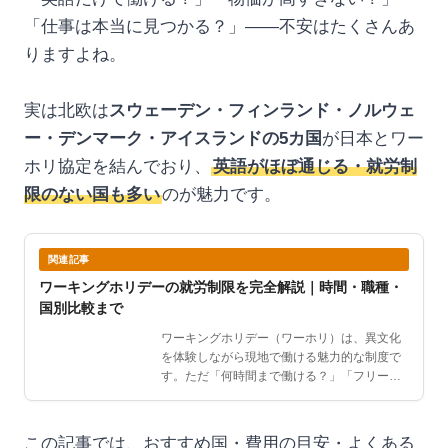
「仕事は本当に見つかる？」——不安はたくさんあ
りますよね。
実は北欧は
スウェーデン・フィンランド・ノルウェ
ー・デンマーク・アイスランドの5カ国
が日本とワー
ホリ協定を結んでおり、
英語がほぼ通じる・就労制
限のない国も多い
のが魅力です。
関連記事
ワーキングホリデーの就労制限を完全解説｜時間・職種・
国別比較まで
ワーキングホリデー（ワーホリ）は、異文化
を体験しながら現地で働ける魅力的な制度で
す。ただ「何時間まで働ける？」「フリーラ
ンスはOK？」「ビザ…
この記事では、おすすめ国・費用の目安・よくある