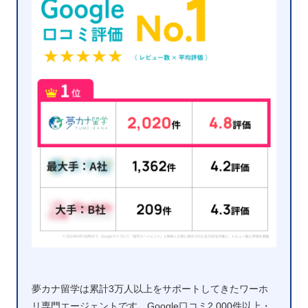
夢カナ留学は累計3万人以上をサポートしてきたワーホ
リ専門エージェントです。Google口コミ2,000件以上・