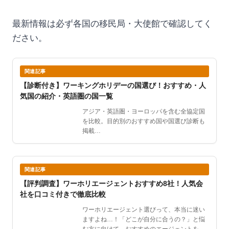
最新情報は必ず各国の移民局・大使館で確認してく
ださい。
関連記事
【診断付き】ワーキングホリデーの国選び！おすすめ・人
気国の紹介・英語圏の国一覧
アジア・英語圏・ヨーロッパを含む全協定国
を比較。目的別のおすすめ国や国選び診断も
掲載…
関連記事
【評判調査】ワーホリエージェントおすすめ8社！人気会
社を口コミ付きで徹底比較
ワーホリエージェント選びって、本当に迷い
ますよね…！「どこが自分に合うの？」と悩
む方に向けて、おすすめのエージェントをま