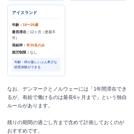
アイスランド
年齢：
18〜26歳
最長滞在：
12ヶ月（更新不
可）
発給枠：
年30名のみ
就労制限：
なし
年齢・枠が厳しいぶん希少な
絶景体験ができる
なお、デンマークとノルウェーには「1年間滞在でき
るが、有給で働けるのは最長6ヶ月まで」という独自
ルールがあります。
残りの期間の過ごし方まで含めて計画しておくのが
おすすめです。