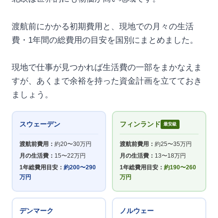
渡航前にかかる初期費用と、現地での月々の生活
費・1年間の総費用の目安を国別にまとめました。
現地で仕事が見つかれば生活費の一部をまかなえま
すが、あくまで余裕を持った資金計画を立てておき
ましょう。
スウェーデン
フィンランド
最安級
渡航前費用：
約20〜30万円
渡航前費用：
約25〜35万円
月の生活費：
15〜22万円
月の生活費：
13〜18万円
1年総費用目安：
約200〜290
1年総費用目安：
約190〜260
万円
万円
デンマーク
ノルウェー