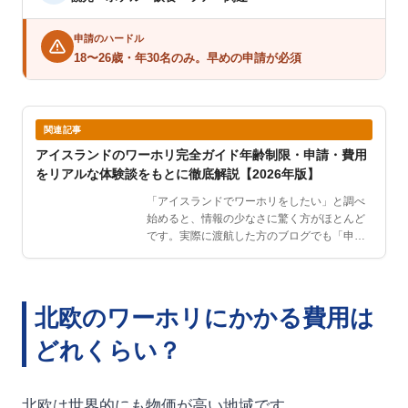
申請のハードル
18〜26歳・年30名のみ。早めの申請が必須
関連記事
アイスランドのワーホリ完全ガイド年齢制限・申請・費用
をリアルな体験談をもとに徹底解説【2026年版】
「アイスランドでワーホリをしたい」と調べ
始めると、情報の少なさに驚く方がほとんど
です。実際に渡航した方のブログでも「申請
中ずっと不安だった」…
北欧のワーホリにかかる費用は
どれくらい？
北欧は世界的にも物価が高い地域です。