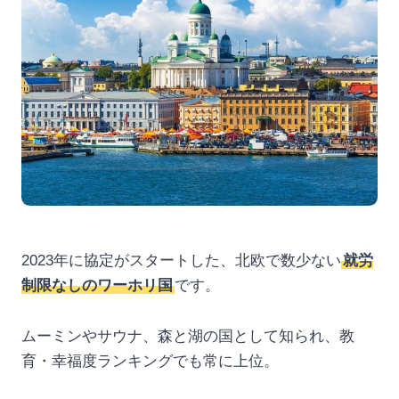
2023年に協定がスタートした、北欧で数少ない
就労
制限なしのワーホリ国
です。
ムーミンやサウナ、森と湖の国として知られ、教
育・幸福度ランキングでも常に上位。