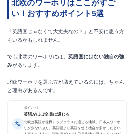
北欧のワーホリはここがすご
い！おすすめポイント5選
「英語圏じゃなくて大丈夫なの？」と不安に思う方
もいるかもしれません。
でも北欧のワーホリには、
英語圏にはない独自の強
み
があります。
北欧ワーホリを選ぶ方が増えているのには、ちゃん
と理由があるんです。
ポイント1
英語がほぼ全員に通じる
北欧は英語が世界トップクラスに通じる地域。日本人ワーホ
リが少ないぶん、英語圏より英語を使う機会が多かったとい
う声もあります。現地語ゼロでも日常生活で困りにくいのが