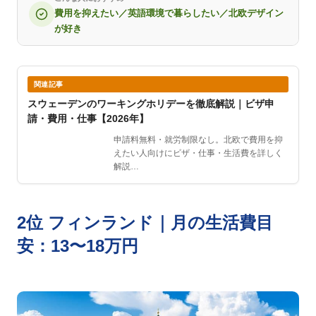
費用を抑えたい／英語環境で暮らしたい／北欧デザイン
が好き
関連記事
スウェーデンのワーキングホリデーを徹底解説｜ビザ申
請・費用・仕事【2026年】
申請料無料・就労制限なし。北欧で費用を抑
えたい人向けにビザ・仕事・生活費を詳しく
解説…
2位 フィンランド｜月の生活費目
安：13〜18万円