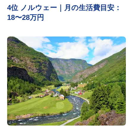
4位 ノルウェー｜月の生活費目安：
18〜28万円