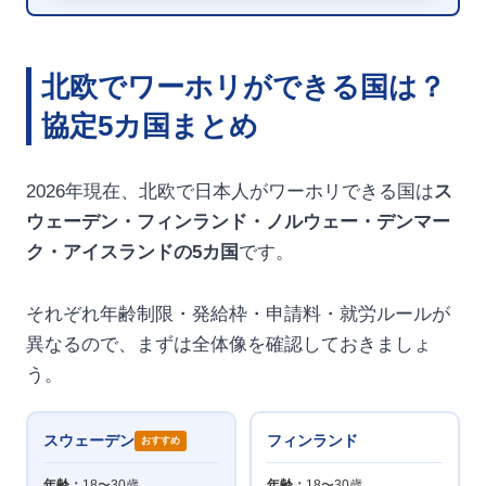
北欧でワーホリができる国は？
協定5カ国まとめ
2026年現在、北欧で日本人がワーホリできる国は
ス
ウェーデン・フィンランド・ノルウェー・デンマー
ク・アイスランドの5カ国
です。
それぞれ年齢制限・発給枠・申請料・就労ルールが
異なるので、まずは全体像を確認しておきましょ
う。
スウェーデン
フィンランド
おすすめ
年齢：
18〜30歳
年齢：
18〜30歳