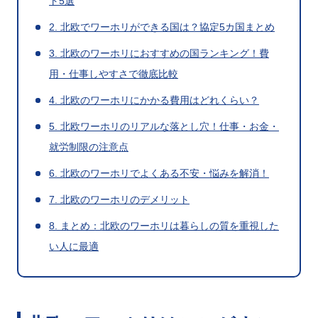
ト5選
2. 北欧でワーホリができる国は？協定5カ国まとめ
3. 北欧のワーホリにおすすめの国ランキング！費
用・仕事しやすさで徹底比較
4. 北欧のワーホリにかかる費用はどれくらい？
5. 北欧ワーホリのリアルな落とし穴！仕事・お金・
就労制限の注意点
6. 北欧のワーホリでよくある不安・悩みを解消！
7. 北欧のワーホリのデメリット
8. まとめ：北欧のワーホリは暮らしの質を重視した
い人に最適