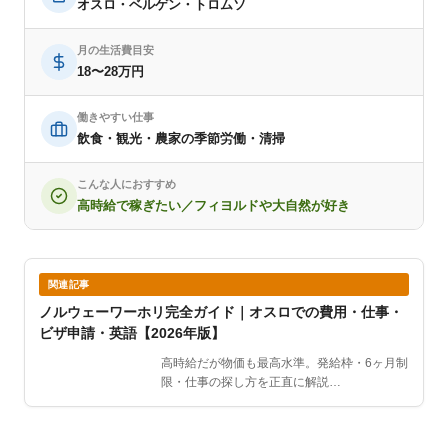
オスロ・ベルゲン・トロムソ
月の生活費目安
18〜28万円
働きやすい仕事
飲食・観光・農家の季節労働・清掃
こんな人におすすめ
高時給で稼ぎたい／フィヨルドや大自然が好き
関連記事
ノルウェーワーホリ完全ガイド｜オスロでの費用・仕事・
ビザ申請・英語【2026年版】
高時給だが物価も最高水準。発給枠・6ヶ月制
限・仕事の探し方を正直に解説…