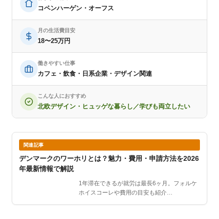
コペンハーゲン・オーフス
月の生活費目安
18〜25万円
働きやすい仕事
カフェ・飲食・日系企業・デザイン関連
こんな人におすすめ
北欧デザイン・ヒュッゲな暮らし／学びも両立したい
関連記事
デンマークのワーホリとは？魅力・費用・申請方法を2026
年最新情報で解説
1年滞在できるが就労は最長6ヶ月。フォルケ
ホイスコーレや費用の目安も紹介…