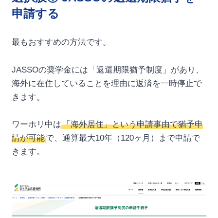
申請する
最もおすすめの方法です。
JASSOの奨学金には「返還期限猶予制度」があり、
海外に在住していることを理由に返済を一時停止で
きます。
ワーホリ中は
「海外居住」という申請事由で猶予申
請が可能
で、通算最大10年（120ヶ月）まで申請で
きます。