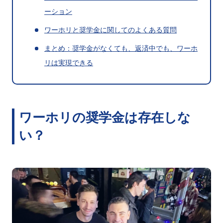
ーション
ワーホリと奨学金に関してのよくある質問
まとめ：奨学金がなくても、返済中でも、ワーホ
リは実現できる
ワーホリの奨学金は存在しな
い？