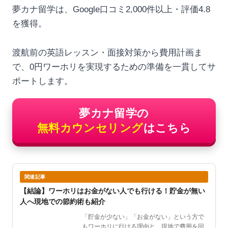
夢カナ留学は、Google口コミ2,000件以上・評価4.8
を獲得。
渡航前の英語レッスン・面接対策から費用計画ま
で、0円ワーホリを実現するための準備を一貫してサ
ポートします。
夢カナ留学の
無料カウンセリング
はこちら
関連記事
【結論】ワーホリはお金がない人でも行ける！貯金が無い
人へ現地での節約術も紹介
「貯金が少ない」「お金がない」という方で
もワーホリに行ける理由と、現地で費用を回