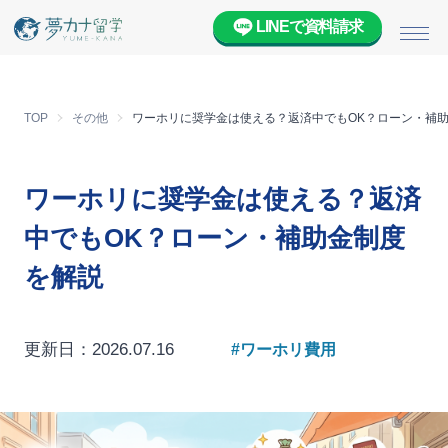
LINEで資料請求
メニ
TOP
その他
ワーホリに奨学金は使える？返済中でもOK？ローン・補
ワーホリに奨学金は使える？返済
中でもOK？ローン・補助金制度
を解説
更新日：2026.07.16
#ワーホリ費用