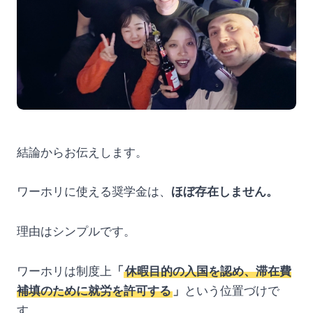
結論からお伝えします。
ワーホリに使える奨学金は、
ほぼ存在しません。
理由はシンプルです。
ワーホリは制度上
「
休暇目的の入国を認め、滞在費
補填のために就労を許可する
」
という位置づけで
す。