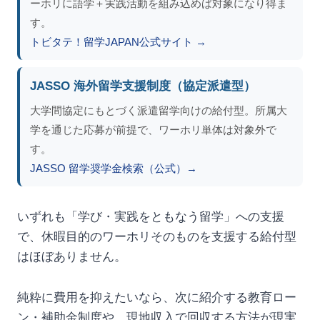
ーホリに語学＋実践活動を組み込めば対象になり得ま
す。
トビタテ！留学JAPAN公式サイト →
JASSO 海外留学支援制度（協定派遣型）
大学間協定にもとづく派遣留学向けの給付型。所属大
学を通じた応募が前提で、ワーホリ単体は対象外で
す。
JASSO 留学奨学金検索（公式）→
いずれも「学び・実践をともなう留学」への支援
で、休暇目的のワーホリそのものを支援する給付型
はほぼありません。
純粋に費用を抑えたいなら、次に紹介する教育ロー
ン・補助金制度や、現地収入で回収する方法が現実