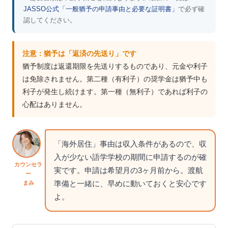
JASSO公式「一般猶予の申請事由と必要な証明書」
で必ず確
認してください。
注意：猶予は「返済の先送り」です
猶予制度は返還期限を先送りするものであり、元金や利子
は免除されません。第二種（有利子）の奨学金は猶予中も
利子が発生し続けます。第一種（無利子）であれば利子の
心配はありません。
「海外居住」事由は収入条件があるので、収
入が少ない語学学校の期間に申請するのが確
カウンセラ
実です。申請は希望月の3ヶ月前から。渡航
ー
準備と一緒に、早めに動いておくと安心です
まみ
よ。