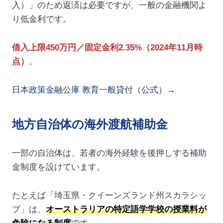
入）」のため返済は必要ですが、一般の金融機関よ
り低金利です。
借入上限450万円／固定金利2.35%（2024年11月時
点）
。
日本政策金融公庫 教育一般貸付（公式）→
地方自治体の海外渡航補助金
一部の自治体は、若者の海外経験を後押しする補助
金制度を設けています。
たとえば「埼玉県・クイーンズランド州スカラシッ
プ」は、
オーストラリアの特定語学学校の授業料が