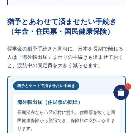
猶予とあわせて済ませたい手続き
（年金・住民票・国民健康保険）
奨学金の猶予手続きと同時に、日本を長期で離れる
人は「海外転出届」まわりの手続きも済ませておく
と、渡航中の固定費を大きく減らせます。
猶予とセットで済ませたい手続き
海外転出届（住民票の転出）
長期滞在なら市区町村に提出。住民票を抜くと国
民健康保険から脱退でき、保険料の支払いが止ま
ります。