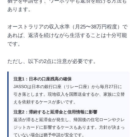
猶予を申請せず、ワーホリ中も返済を続ける方法も
あります。
オーストラリアの収入水準（月25〜38万円程度）で
あれば、返済を続けながら生活することは十分可能
です。
ただし、以下の2点に注意が必要です。
注意1：日本の口座残高の確保
JASSOは日本の銀行口座（リレー口座）から毎月27日に
引き落とします。現地収入を国際送金するか、家族に立替
えを依頼するケースが多いです。
注意2：滞納すると延滞金と信用情報に影響
返済が滞ると延滞金が発生し、帰国後の住宅ローンやクレ
ジットカードに影響するケースもあります。方針が決まっ
ていない場合は猶予申請が安全です。