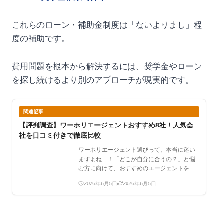
これらのローン・補助金制度は「ないよりまし」程
度の補助です。
費用問題を根本から解決するには、奨学金やローン
を探し続けるより別のアプローチが現実的です。
関連記事
【評判調査】ワーホリエージェントおすすめ8社！人気会
社を口コミ付きで徹底比較
ワーホリエージェント選びって、本当に迷い
ますよね…！「どこが自分に合うの？」と悩
む方に向けて、おすすめのエージェントをま
とめました。この記事…
2026年6月5日
2026年6月5日