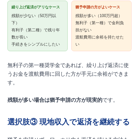
繰り上げ返済がアリなケース
猶予申請の方がよいケース
残額が少ない（50万円以
残額が多い（100万円超）
下）
無利子（第一種）で金利負
有利子（第二種）で残り年
担がない
数が長い
渡航費用に余裕を持たせた
手続きをシンプルにしたい
い
無利子の第一種奨学金であれば、繰り上げ返済に使
うお金を渡航費用に回した方が手元に余裕ができま
す。
残額が多い場合は猶予申請の方が現実的
です。
選択肢③ 現地収入で返済を継続する