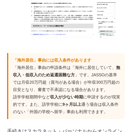
「海外居住」事由には収入条件があります
「海外居住」事由の申請条件は「海外に居住していて、
無
収入・低収入のため返還困難な方
」です。JASSOの基準
では月収20万円超（賞与がある場合）が年収300万円超の
目安となり、審査で不承認になる場合があります。
語学学校期間中など
収入が少ない時期
に申請するのが現実
的です。また、語学学校に
9ヶ月以上
通う場合は収入条件
のない「外国の学校へ留学」事由も利用できます。
手続きはスカラネット・パーソナルからオンライン