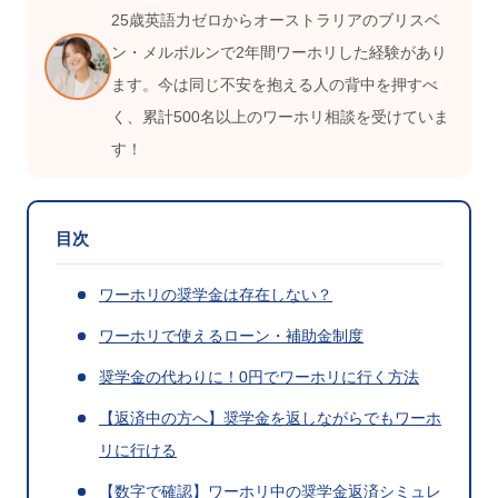
25歳英語力ゼロからオーストラリアのブリスベ
ン・メルボルンで2年間ワーホリした経験があり
ます。今は同じ不安を抱える人の背中を押すべ
く、累計500名以上のワーホリ相談を受けていま
す！
目次
ワーホリの奨学金は存在しない？
ワーホリで使えるローン・補助金制度
奨学金の代わりに！0円でワーホリに行く方法
【返済中の方へ】奨学金を返しながらでもワーホ
リに行ける
【数字で確認】ワーホリ中の奨学金返済シミュレ