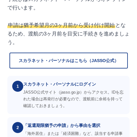
で行います。
申請は猶予希望月の3ヶ月前から受け付け開始
とな
るため、渡航の3ヶ月前を目安に手続きを進めましょ
う。
スカラネット・パーソナルはこちら（JASSO公式）
スカラネット・パーソナルにログイン
1
JASSO公式サイト（jasso.go.jp）からアクセス。IDを忘
れた場合は再発行が必要なので、渡航前に余裕を持って
確認しておきましょう。
「返還期限猶予の申請」から事由を選択
2
「海外居住」または「経済困難」など、該当する申請事