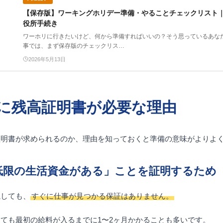
【保存版】ワーキングホリデー準備・やることチェックリスト
役所手続き
ワーホリに行きたいけど、何から準備すればいいの？そう思っているあな
事では、まず保存版のチェックリス…
2026年5月13日
に残高証明書が必要な理由
証明書が求められるのか、理由を知っておくと準備の意味がよりよ
低限の生活資金がある」ことを証明するため
航しても、
すぐに仕事が見つかる保証はありません。
ても最初の給料が入るまでに1〜2ヶ月かかることも多いです。