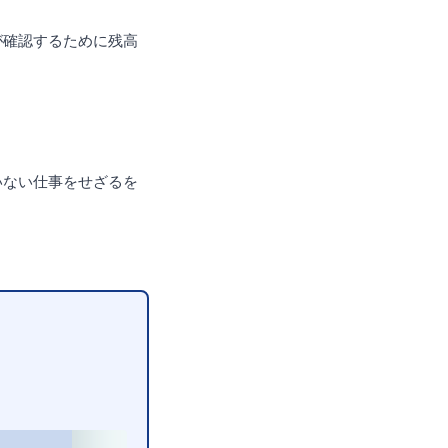
が確認するために残高
いない仕事をせざるを
。