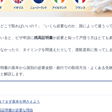
？どこで取ればいいの？」「いくら必要なのか、国によって違うっ
ていると、ビザ申請に
残高証明書
が必要と知って戸惑う方はとても
らなかったり、タイミングを間違えたりして、渡航直前に焦ってし
証明書の基本から国別の必要金額・銀行での取得方法・よくある失
ごと解説します。
とは？まず基本を押さえよう
残高証明書が必要な理由