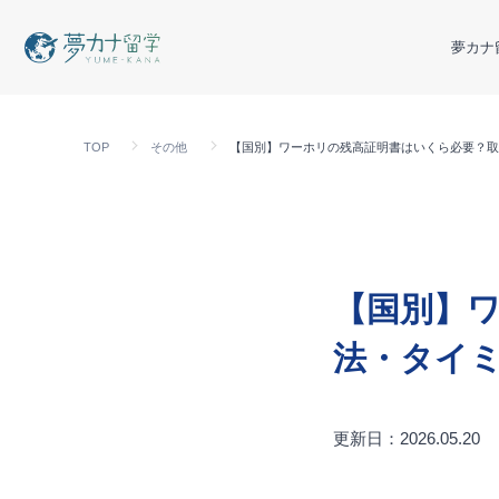
夢カナ
TOP
その他
【国別】ワーホリの残高証明書はいくら必要？取
【国別】
法・タイ
更新日：2026.05.20