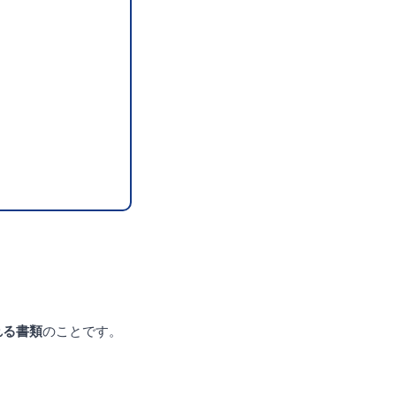
れる書類
のことです。