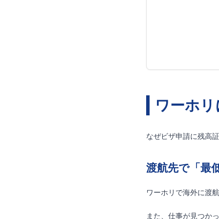
ワーホリ
なぜビザ申請に残高
渡航先で「最
ワーホリで海外に渡
また、仕事が見つかっ