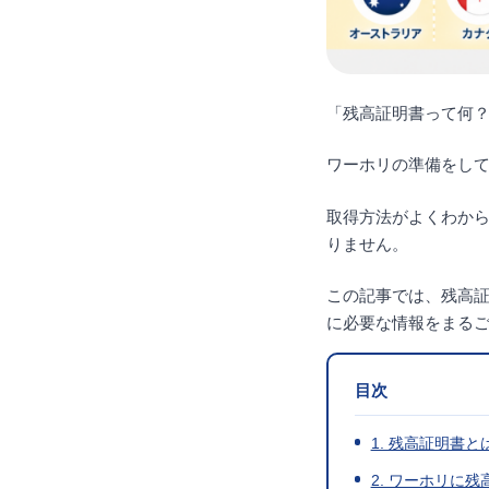
「残高証明書って何
ワーホリの準備をし
取得方法がよくわか
りません。
この記事では、残高
に必要な情報をまる
目次
1. 残高証明書
2. ワーホリに