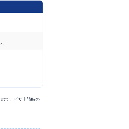
い。
なので、ビザ申請時の