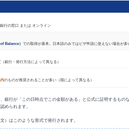
銀行の窓口 または オンライン
 of Balance）
での取得が基本。日本語のみではビザ申請に使えない場合が多
円程度（銀行・発行方法によって異なる）
以内
のものが推奨されることが多い（国によって異なる）
い、銀行が「この日時点でこの金額がある」と公式に証明するもの
て認められます。
英文）はこのような形式で発行されます。