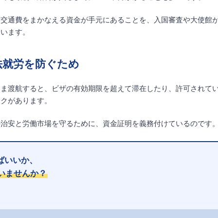
・交通費をまかなえる資金が手元にあることを、入国審査や大使館
ています。
法就労を防ぐため
まま渡航すると、ビザの有効期限を超えて滞在したり、許可されて
スクがあります。
の治安と労働市場を守るために、資金証明を義務付けているのです
ばいいか、
いませんか？