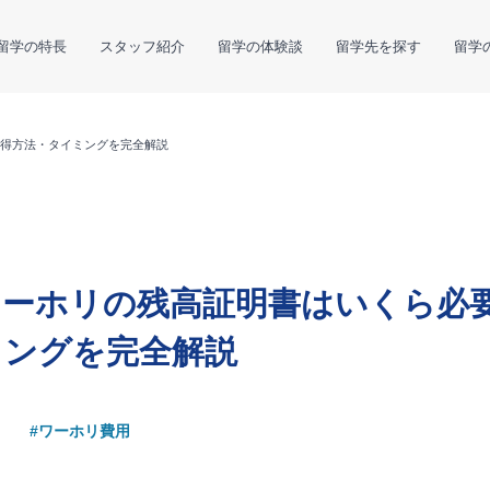
留学の特長
スタッフ紹介
留学の体験談
留学先を探す
留学
得方法・タイミングを完全解説
ワーホリの残高証明書はいくら必
ミングを完全解説
#ワーホリ費用