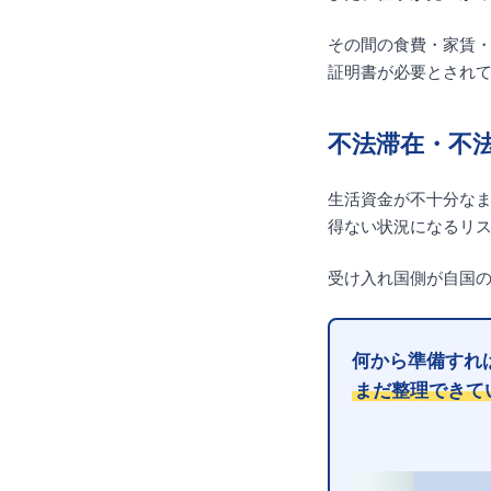
その間の食費・家賃
証明書が必要とされ
不法滞在・不
生活資金が不十分な
得ない状況になるリ
受け入れ国側が自国
何から準備すれ
まだ整理できて