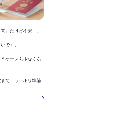
て聞いたけど不安…」
多いです。
まうケースも少なくあ
敗まで、ワーホリ準備