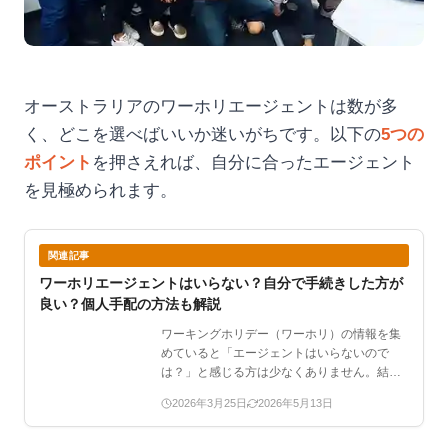
オーストラリアのワーホリエージェントは数が多
く、どこを選べばいいか迷いがちです。以下の
5つの
ポイント
を押さえれば、自分に合ったエージェント
を見極められます。
関連記事
ワーホリエージェントはいらない？自分で手続きした方が
良い？個人手配の方法も解説
ワーキングホリデー（ワーホリ）の情報を集
めていると「エージェントはいらないので
は？」と感じる方は少なくありません。結論
から言えば、エージェン…
2026年3月25日
2026年5月13日