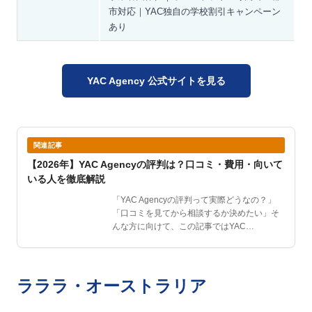
市対応｜YAC独自の学校割引キャンペーン
あり
YAC Agency 公式サイトを見る
関連記事
【2026年】YAC Agencyの評判は？口コミ・費用・向いて
いる人を徹底解説
「YAC Agencyの評判って実際どうなの？」
「口コミを見てから相談するか決めたい」そ
んな方に向けて、この記事ではYAC
Agency（ヤ…
ラララ・オーストラリア