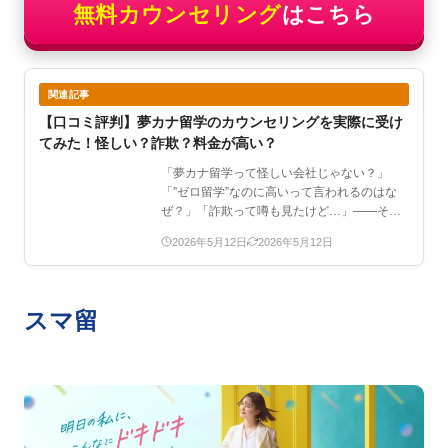
無料カウンセリング
はこちら
関連記事
【口コミ評判】夢カナ留学のカウンセリングを実際に受け
てみた！怪しい？詐欺？料金が高い？
「夢カナ留学って怪しい会社じゃない？」
「”ゼロ留学”なのに高いって言われるのはな
ぜ？」「詐欺って噂も見たけど…」――そん
な検索でこの記事にた…
2026年5月12日
2026年5月12日
スマ留