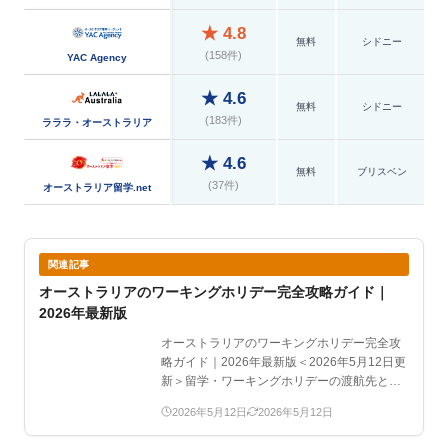
★ 4.8
無料
シドニー
(158件)
YAC Agency
★ 4.6
無料
シドニー
(183件)
ラララ・オーストラリア
★ 4.6
無料
ブリスベン
(37件)
オーストラリア留学.net
関連記事
オーストラリアのワーキングホリデー完全攻略ガイド｜
2026年最新版
オーストラリアのワーキングホリデー完全攻
略ガイド｜2026年最新版＜2026年5月12日更
新＞留学・ワーキングホリデーの渡航先とし
て高い人気…
2026年5月12日
2026年5月12日