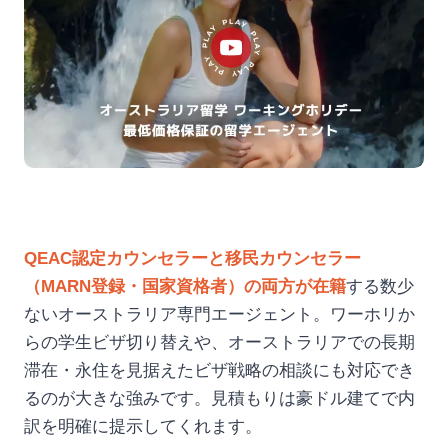
QEAC認定カウンセラーと移民カウンセラー
（MARN登録・国家資格者）の両方が在籍
する数少
ないオーストラリア専門エージェント。ワーホリか
らの学生ビザ切り替えや、オーストラリアでの長期
滞在・永住を見据えたビザ戦略の相談にも対応でき
るのが大きな強みです。見積もりは豪ドル建てで内
訳を明確に提示してくれます。