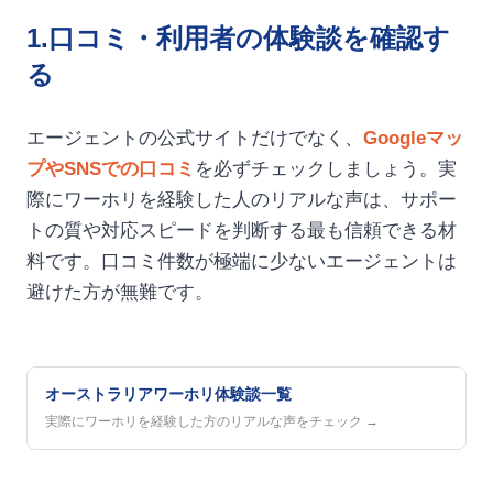
1.口コミ・利用者の体験談を確認す
る
エージェントの公式サイトだけでなく、
Googleマッ
プやSNSでの口コミ
を必ずチェックしましょう。実
際にワーホリを経験した人のリアルな声は、サポー
トの質や対応スピードを判断する最も信頼できる材
料です。口コミ件数が極端に少ないエージェントは
避けた方が無難です。
オーストラリアワーホリ体験談一覧
実際にワーホリを経験した方のリアルな声をチェック →