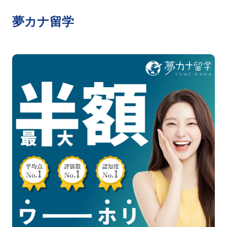
夢カナ留学