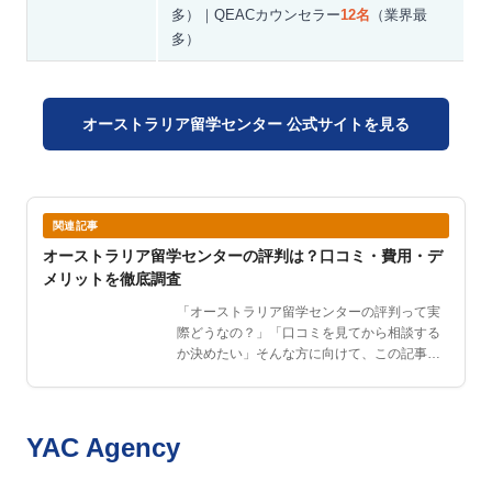
多）｜QEACカウンセラー
12名
（業界最
多）
オーストラリア留学センター 公式サイトを見る
関連記事
オーストラリア留学センターの評判は？口コミ・費用・デ
メリットを徹底調査
「オーストラリア留学センターの評判って実
際どうなの？」「口コミを見てから相談する
か決めたい」そんな方に向けて、この記事で
はオーストラリア留学…
YAC Agency