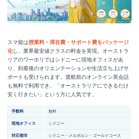
スマ留は
授業料・滞在費・サポート費をパッケージ
化
し、業界最安値クラスの料金を実現。オーストラ
リアのワーホリではシドニーに現地オフィスがあ
り、到着後のオリエンテーションや生活立ち上げサ
ポートも受けられます。渡航前のオンライン英会話
も無料で利用でき、「オーストラリアにできるだけ
安く行きたい」という方に人気です。
手数料
無料
現地オフィス
シドニー
対応都市
シドニー・メルボルン・ゴールドコース