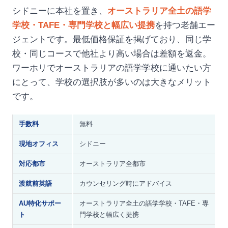
シドニーに本社を置き、
オーストラリア全土の語学
学校・TAFE・専門学校と幅広い提携
を持つ老舗エー
ジェントです。最低価格保証を掲げており、同じ学
校・同じコースで他社より高い場合は差額を返金。
ワーホリでオーストラリアの語学学校に通いたい方
にとって、学校の選択肢が多いのは大きなメリット
です。
手数料
無料
現地オフィス
シドニー
対応都市
オーストラリア全都市
渡航前英語
カウンセリング時にアドバイス
AU特化サポー
オーストラリア全土の語学学校・TAFE・専
ト
門学校と幅広く提携