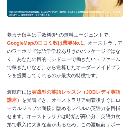
夢カナ留学は手数料0円の無料エージェントで、
GoogleMapの口コミ数は業界No.1
。オーストラリア
のワーホリでは語学学校ありきのパッケージではな
く、あなたの目的（シドニーで働きたい・ファーム
で稼ぎたいなど）から逆算したオーダーメイドプラ
ンを提案してくれるのが最大の特徴です。
渡航前には
実践型の英語レッスン（JOBレディ英語
講座）
を受講でき、オーストラリア到着後すぐにロ
ーカルジョブの面接に臨めるレベルの英語力を目指
せます。オーストラリアは時給が高い分、英語力次
第で収入に大きな差が出るため、この渡航前サポー