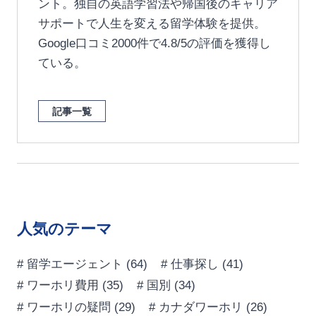
ント。独自の英語学習法や帰国後のキャリア
サポートで人生を変える留学体験を提供。
Google口コミ2000件で4.8/5の評価を獲得し
ている。
記事一覧
人気のテーマ
# 留学エージェント
(64)
# 仕事探し
(41)
# ワーホリ費用
(35)
# 国別
(34)
# ワーホリの疑問
(29)
# カナダワーホリ
(26)