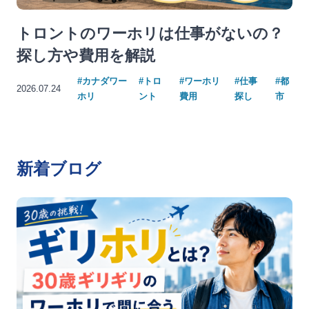
トロントのワーホリは仕事がないの？
探し方や費用を解説
#カナダワー
#トロ
#ワーホリ
#仕事
#都
2026.07.24
ホリ
ント
費用
探し
市
新着ブログ