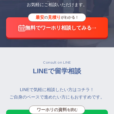
お気軽にご相談いただけます。
最安
見積り
の
がわかる！
無料でワーホリ相談してみる
Consult on LINE
LINEで留学相談
LINEで気軽に相談したい方はコチラ！
ご自身のペースで進めたい方にもおすすめです。
ワーホリの資料
を読む