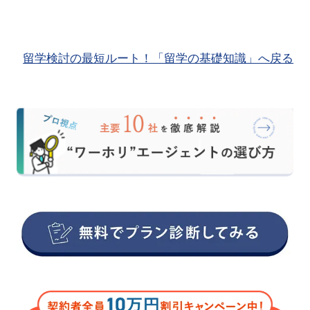
留学検討の最短ルート！「留学の基礎知識」へ戻る