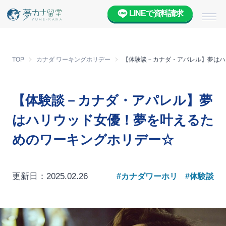
LINEで資料請求
メニ
TOP
カナダ ワーキングホリデー
【体験談－カナダ・アパレル】夢はハ
【体験談－カナダ・アパレル】夢
はハリウッド女優！夢を叶えるた
めのワーキングホリデー☆
更新日：2025.02.26
#カナダワーホリ
#体験談