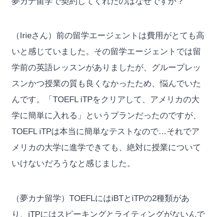
夢カナ留学で契約してくれたのはなぜですか？
（Irieさん）前の留学エージェントは費用がとても高
いと感じていました。その留学エージェントでは留
学前の英語レッスンがありましたが、グループレッ
スンかつ授業の質も良くなかったため、悩んでいた
んです。「TOEFL iTPをクリアして、アメリカの大
学に簡単に入れる」というプランだったのですが、
TOEFL iTPは本当に簡単なテストなので…それでア
メリカの大学に進学できても、絶対に授業について
いけないだろうなと感じました。
（夢カナ留学）TOEFLにはiBTとiTPの2種類があ
り、iTPにはスピーキングとライティングがないんで