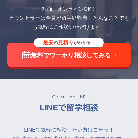
対面・オンラインOK！
カウンセラーは全員が留学経験者。どんなことでも
お気軽にご相談いただけます。
最安
見積り
の
がわかる！
無料でワーホリ相談してみる
Consult on LINE
LINEで留学相談
LINEで気軽に相談したい方はコチラ！