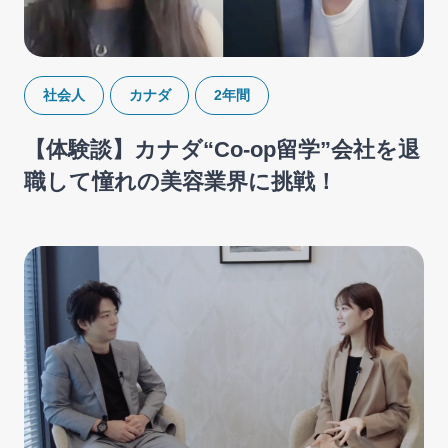
社会人
カナダ
2年間
【体験談】カナダ“Co-op留学”会社を退
職して憧れの美容業界に挑戦！