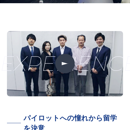
EXPERIENC
パイロットへの憧れから留学
を決意