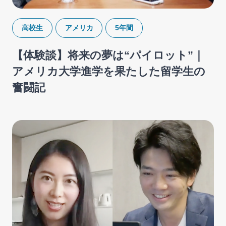
高校生
アメリカ
5年間
【体験談】将来の夢は“パイロット”｜
アメリカ大学進学を果たした留学生の
奮闘記