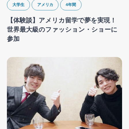
大学生
アメリカ
4年間
【体験談】アメリカ留学で夢を実現！
世界最大級のファッション・ショーに
参加