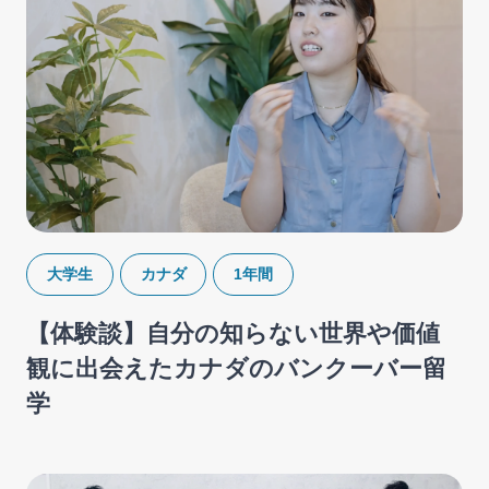
大学生
カナダ
1年間
【体験談】自分の知らない世界や価値
観に出会えたカナダのバンクーバー留
学