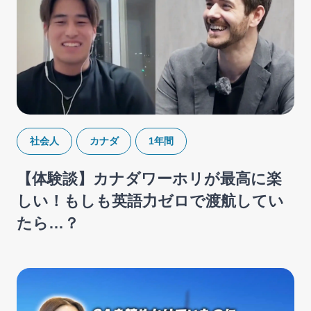
社会人
カナダ
1年間
【体験談】カナダワーホリが最高に楽
しい！もしも英語力ゼロで渡航してい
たら…？