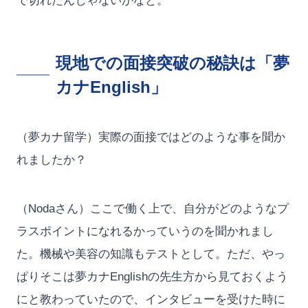
で切れたんじゃないかなと。
現地での面接突破の秘訣は「夢
カナEnglish」
（夢カナ留学）実際の面接ではどのような事を聞か
れましたか？
（Nodaさん）ここで働く上で、自分がどのようなプ
ラスポイントになれるかっていうのを聞かれまし
た。機械や美容の知識もテストとして。ただ、やっ
ぱりそこは夢カナEnglishの先生方から見ておくよう
にと教わっていたので、インタビューを受けた時に