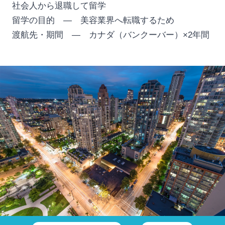
社会人から退職して留学
留学の目的 — 美容業界へ転職するため
渡航先・期間 — カナダ（バンクーバー）×2年間