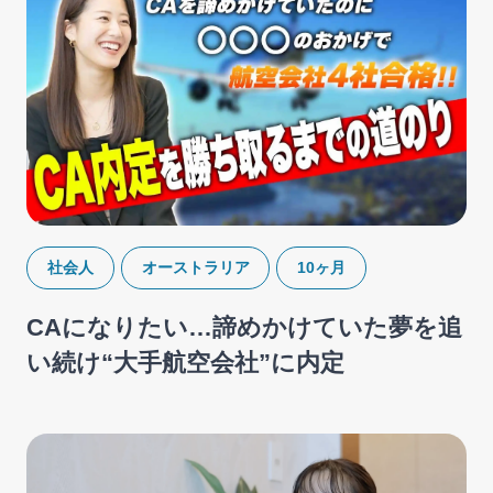
社会人
オーストラリア
10ヶ月
CAになりたい…諦めかけていた夢を追
い続け“大手航空会社”に内定