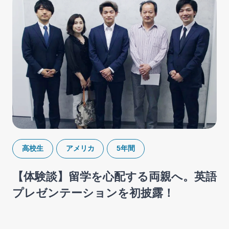
高校生
アメリカ
5年間
【体験談】留学を心配する両親へ。英語
プレゼンテーションを初披露！