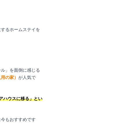
意するホームステイを
ール」を面倒に感じる
人用の家）
が人気で
アハウスに移る」とい
は今もおすすめです