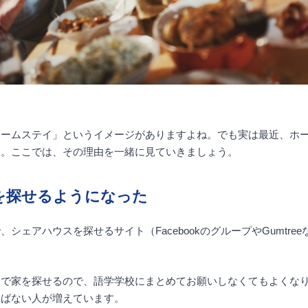
ホームステイ」というイメージがありますよね。でも実は最近、ホ
す。ここでは、その理由を一緒に見ていきましょう。
を探せるようになった
シェアハウスを探せるサイト（FacebookのグループやGumtre
分で家を探せるので、語学学校にまとめてお願いしなくてもよくな
選ばない人が増えています。