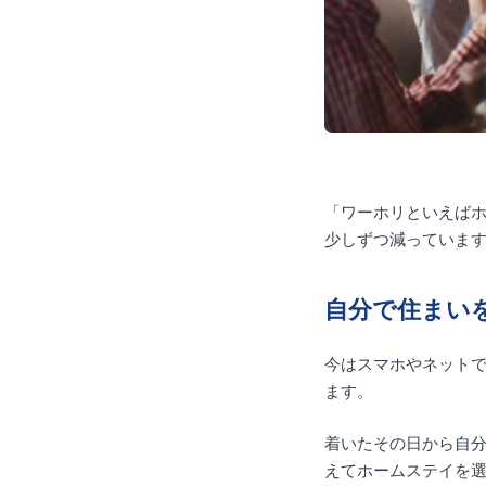
「ワーホリといえば
少しずつ減っていま
自分で住まい
今はスマホやネットで、
ます。
着いたその日から自
えてホームステイを