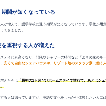
う期間が短くなっている
く人が増えて、語学学校に通う期間が短くなっています。学校が用
減ってきました。
度を重視する人が増えた
ムステイ代も高くなり、門限やシャワーの時間など「よその家のル
め、
安くて自由なシェアハウスや、リゾート地のスタッフ寮（働く
が増えた今は
「最初の1ヶ月だけホームステイで慣れて、あとはシェ
す。
にする人は減っていますが、英語や文化をしっかり体験したい人に