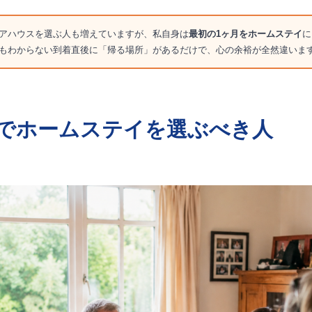
アハウスを選ぶ人も増えていますが、私自身は
最初の1ヶ月をホームステイ
に
もわからない到着直後に「帰る場所」があるだけで、心の余裕が全然違いま
でホームステイを選ぶべき人