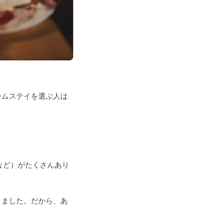
ームステイを選ぶ人は
eなど）がたくさんあり
りました。だから、あ