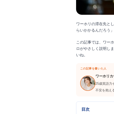
ワーホリの滞在先と
らいかかるんだろう
この記事では、ワー
ロがやさしく説明し
いね。
この記事を書いた人
ワーホリカ
25歳英語
不安を抱え
目次