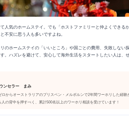
して人気のホームステイ。でも「ホストファミリーと仲よくできる
」と不安に思う人も多いですよね。
ホリのホームステイの「いいところ」や国ごとの費用、失敗しない
ます。ハズレを避けて、安心して海外生活をスタートしたい人は、
ウンセラー まみ
力ゼロからオーストラリアのブリスベン・メルボルンで2年間ワーホリした経験
る人の背中を押すべく、累計500名以上のワーホリ相談を受けています！