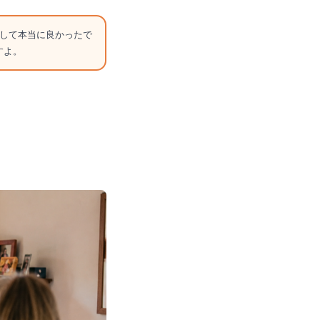
して本当に良かったで
すよ。