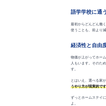
語学学校に通
最初からどんどん働
使うことも、前より
経済性と自由
物価が上がってホー
人もいます。そのた
す。
とはいえ、選べる家
うやり方が現実的で
ずっとホームステイ
よ。