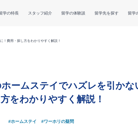
留学の特長
スタッフ紹介
留学の体験談
留学先を探す
留学
に！費用・探し方をわかりやすく解説！
のホームステイでハズレを引かな
し方をわかりやすく解説！
#ホームステイ
#ワーホリの疑問