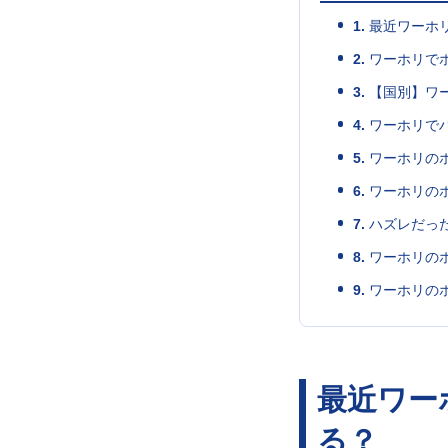
1.
最近ワーホ
2.
ワーホリで
3.
【国別】ワ
4.
ワーホリで
5.
ワーホリの
6.
ワーホリの
7.
ハズレだっ
8.
ワーホリのホ
9.
ワーホリの
最近ワー
る？