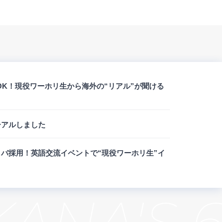
OK！現役ワーホリ生から海外の“リアル”が聞ける
ーアルしました
バ採用！英語交流イベントで“現役ワーホリ生”イ
A'S 6 