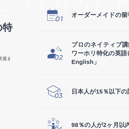
オーダーメイドの
留
の特
プロのネイティブ講
ワーホリ特化の英語
支援ま
English」
日本人が15％以下の
98％の人が2ヶ月以