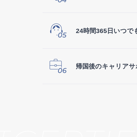
24時間365日
いつで
帰国後の
キャリアサ