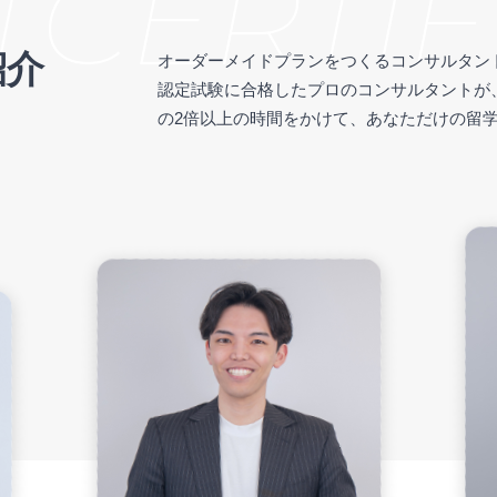
ERTIFI
紹介
オーダーメイドプランをつくるコンサルタン
認定試験に合格したプロのコンサルタントが
の2倍以上の時間をかけて、あなただけの留