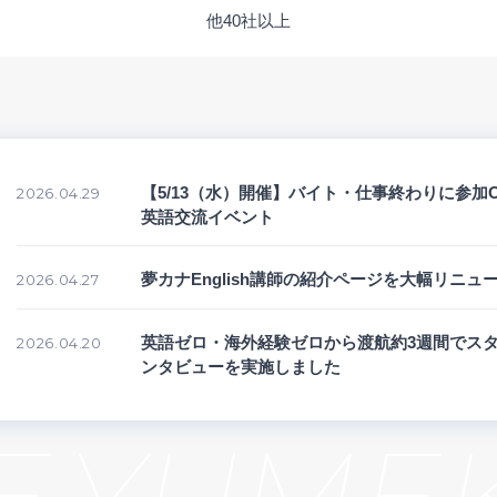
他40社以上
【5/13（水）開催】バイト・仕事終わりに参加
2026.04.29
英語交流イベント
夢カナEnglish講師の紹介ページを大幅リニュ
2026.04.27
英語ゼロ・海外経験ゼロから渡航約3週間でスタ
2026.04.20
ンタビューを実施しました
YUMEKAN