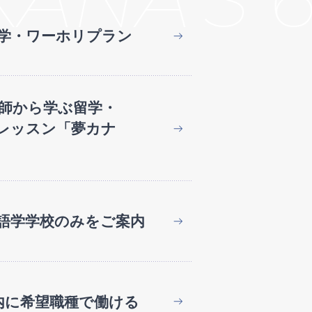
学・ワーホリプラン
師から学ぶ留学・
レッスン「夢カナ
語学学校のみをご案内
内に
希望職種で働ける