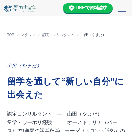
LINEで資料請求
メニ
TOP
スタッフ
認定コンサルタント
山田（やまだ）
山田（やまだ）
留学を通して“新しい自分”に
出会えた
認定コンサルタント — 山田（やまだ）
留学・ワーホリ経験 — オーストラリア（パー
ス）で1年間の語学留学、カナダ（トロント近郊）の