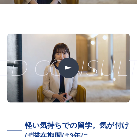
ED CONSULT
軽い気持ちでの留学。気が付け
ば滞在期間は3年に