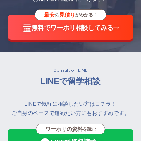
最安
見積り
の
がわかる！
無料でワーホリ相談してみる
Consult on LINE
LINEで留学相談
LINEで気軽に相談したい方はコチラ！
ご自身のペースで進めたい方にもおすすめです。
ワーホリの資料
を読む