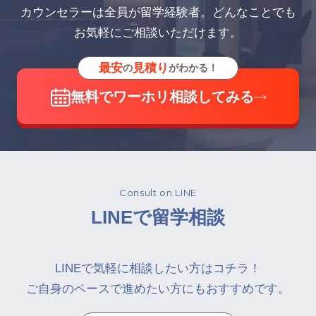
カウンセラーは全員が留学経験者。どんなことでも
お気軽にご相談いただけます。
最安
見積り
の
がわかる！
無料でワーホリ相談してみる
Consult on LINE
LINEで留学相談
LINEで気軽に相談したい方はコチラ！
ご自身のペースで進めたい方にもおすすめです。