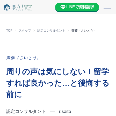
LINEで資料請求
メニ
TOP
スタッフ
認定コンサルタント
齋藤（さいとう）
齋藤（さいとう）
周りの声は気にしない！留学
すれば良かった…と後悔する
前に
認定コンサルタント — r.saito