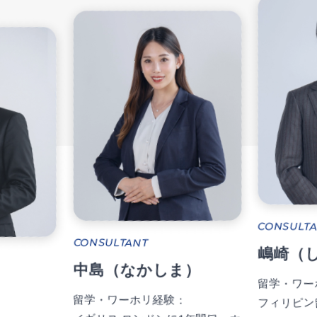
CONSULTANT
CONSULTANT
嶋崎（しま
中島（なかしま）
留学・ワーホリ
留学・ワーホリ経験：
フィリピン留学6