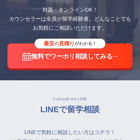
対面・オンラインOK！
カウンセラーは全員が留学経験者。どんなことでも
お気軽にご相談いただけます。
最安
見積り
の
がわかる！
無料でワーホリ相談してみる
Consult on LINE
LINEで留学相談
LINEで気軽に相談したい方はコチラ！