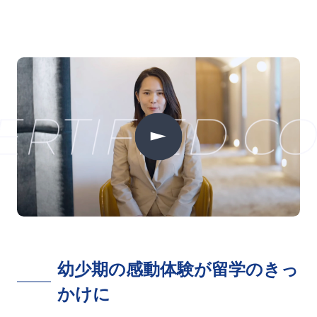
RTIFIED CO
幼少期の感動体験が留学のきっ
かけに