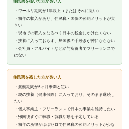
住民票を抜いた方が良い人
・ワーホリ期間が1年以上（またはそれに近い）
・前年の収入があり、住民税・国保の節約メリットが大
きい
・現地での収入をなるべく日本の税金にかけたくない
・扶養に入っておらず、帰国後の手続きが苦にならない
・会社員・アルバイトなど給与所得者でフリーランスで
はない
住民票を残した方が良い人
・渡航期間が6ヶ月未満と短い
・親の扶養（健康保険）に入っており、そのまま継続し
たい
・個人事業主・フリーランスで日本の事業を維持したい
・帰国後すぐに転職・就職活動を予定している
・前年の所得がほぼゼロで住民税の節約メリットが少な