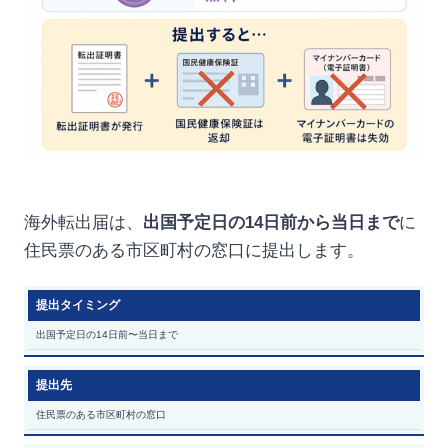
海外転出届は、
出国予定日の14日前から当日まで
に
住民票のある市区町村の窓口に提出します。
提出タイミング
出国予定日の14日前〜当日まで
提出先
住民票のある市区町村の窓口