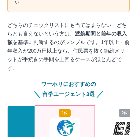
い
どちらのチェックリストにも当てはまらない・どち
らとも言えないという方は、
渡航期間と前年の収入
額
を基準に判断するのがシンプルです。1年以上・前
年収入が200万円以上なら、住民票を抜く節約メリ
ットが手続きの手間を上回るケースがほとんどで
す。
ワーホリにおすすめの
＼
／
留学エージェント3選
1位
2位