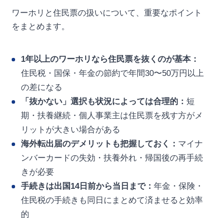
ワーホリと住民票の扱いについて、重要なポイント
をまとめます。
1年以上のワーホリなら住民票を抜くのが基本：
住民税・国保・年金の節約で年間30〜50万円以上
の差になる
「抜かない」選択も状況によっては合理的：
短
期・扶養継続・個人事業主は住民票を残す方がメ
リットが大きい場合がある
海外転出届のデメリットも把握しておく：
マイナ
ンバーカードの失効・扶養外れ・帰国後の再手続
きが必要
手続きは出国14日前から当日まで：
年金・保険・
住民税の手続きも同日にまとめて済ませると効率
的