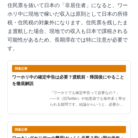
住民票を抜いて日本の「非居住者」になると、ワー
ホリ中に現地で稼いだ収入は原則として日本の所得
税・住民税の対象外になります。住民票を残したま
ま渡航した場合、現地での収入も日本で課税される
可能性があるため、長期滞在では特に注意が必要で
す。
関連記事
ワーホリ中の確定申告は必要？渡航前・帰国後にやること
を徹底解説
「ワーホリでも確定申告って必要なの？」
——X（旧Twitter）や知恵袋でも毎年多く寄せ
られる疑問です。結論からいうと、必要かど
うかは「住民…
関連記事