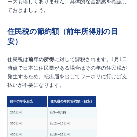
ースも珍しくありません。具体的な金額感を確認し
ておきましょう。
住民税の節約額（前年所得別の目
安）
住民税は
前年の所得
に対して課税されます。1月1日
時点で日本に住民票がある場合はその年の住民税が
発生するため、転出届を出してワーホリに行けば支
払いが不要になります。
前年の年収目安
住民税の年間節約額（目安）
200万円
約5〜8万円
300万円
約12〜16万円
400万円
約18〜22万円