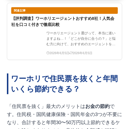
関連記事
【評判調査】ワーホリエージェントおすすめ8社！人気会
社を口コミ付きで徹底比較
ワーホリエージェント選びって、本当に迷い
ますよね…！「どこが自分に合うの？」と悩
む方に向けて、おすすめのエージェントをま
とめました。この記事…
2026年6月5日
2026年6月5日
ワーホリで住民票を抜くと年間
いくら節約できる？
「住民票を抜く」最大のメリットは
お金の節約
で
す。住民税・国民健康保険・国民年金の3つが不要に
なり、合計すると年間30〜50万円以上節約できるケ