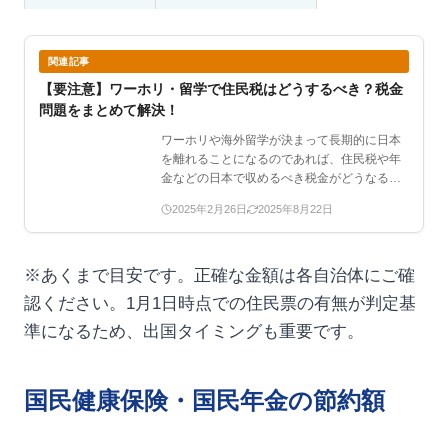
関連記事
【要注意】ワーホリ・留学で住民税はどうするべき？税金
問題をまとめて解決！
ワーホリや海外留学が決まって長期的に日本
を離れることになるのであれば、住民税や年
金などの日本で収めるべき税金がどうなるか
気になるでしょう。海…
2025年2月26日
2025年8月22日
※あくまで目安です。正確な金額は各自治体にご確
認ください。1月1日時点での住民票の有無が判定基
準になるため、出国タイミングも重要です。
国民健康保険・国民年金の節約額