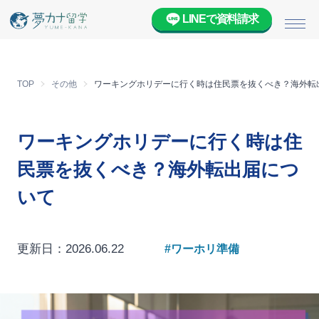
LINEで資料請求
メニ
TOP
その他
ワーキングホリデーに行く時は住民票を抜くべき？海外転
ワーキングホリデーに行く時は住
民票を抜くべき？海外転出届につ
いて
更新日：2026.06.22
#ワーホリ準備