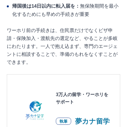
帰国後は14日以内に転入届を：
無保険期間を最小
化するためにも早めの手続きが重要
ワーホリ前の手続きは、住民票だけでなくビザ申
請・保険加入・渡航先の選定など、やることが多岐
にわたります。一人で抱え込まず、専門のエージェ
ントに相談することで、準備のもれをなくすことが
できます。
3万人の留学・ワーホリを
サポート
夢カナ留学
執筆