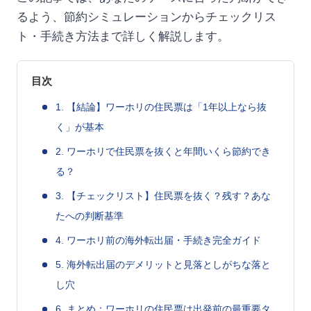
るよう、節約シミュレーションからチェックリス
ト・手続き方法まで詳しく解説します。
目次
1. 【結論】ワーホリの住民票は「1年以上なら抜
く」が基本
2. ワーホリで住民票を抜くと年間いくら節約でき
る？
3. 【チェックリスト】住民票を抜く？残す？あな
たへの判断基準
4. ワーホリ前の海外転出届・手続き完全ガイド
5. 海外転出届のデメリットと見落としがちな落と
し穴
6. まとめ：ワーホリの住民票は出発前の最重要タ