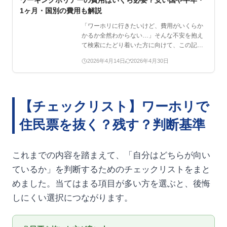
ワーキングホリデーの費用はいくら必要？安い国や半年・
1ヶ月・国別の費用も解説
「ワーホリに行きたいけど、費用がいくらか
かるか全然わからない…」そんな不安を抱え
て検索にたどり着いた方に向けて、この記事
ではワーホリにかか…
2026年4月14日
2026年4月30日
【チェックリスト】ワーホリで
住民票を抜く？残す？判断基準
これまでの内容を踏まえて、「自分はどちらが向い
ているか」を判断するためのチェックリストをまと
めました。当てはまる項目が多い方を選ぶと、後悔
しにくい選択につながります。