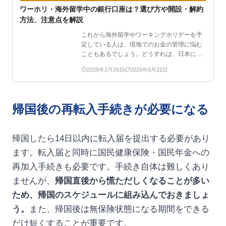
ワーホリ・海外留学中の銀行口座は？選び方や開設・解約
方法、注意点を解説
これから海外留学やワーキングホリデーを予
定している人は、現地でのお金の管理に悩む
こともあるでしょう。どうすれば、日本にあ
るお金を現地で引き出…
2025年2月26日
2025年8月22日
帰国後の再転入手続きが必要になる
帰国したら14日以内に転入届を提出する必要があり
ます。転入届と同時に国民健康保険・国民年金への
再加入手続きも必要です。手続き自体は難しくあり
ませんが、
帰国直後から慌ただしくなることが多い
ため、帰国のスケジュールに組み込んでおきましょ
う。
また、帰国後は無保険状態になる期間をできる
だけ短くすることが重要です。