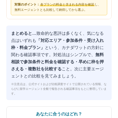
対策のポイント：
各プランの料金と含まれる内容を確認
し、
無料エージェントとも比較して納得してから選ぶ。
まとめると…
致命的な悪評は多くなく、気になる
点はいずれも
「対応エリア・参加条件・受け入れ
枠・料金プラン」
という、カナダワットの方針に
関わる確認事項です。対処法はシンプルで、
無料
相談で参加条件と料金を確認する・早めに枠を押
さえる・複数社を比較する
こと。次に主要エージ
ェントとの比較を見てみましょう。
※注意点は、公式サイトおよび比較調査サイトで公開されている情報、な
らびに留学エージェント全般で報告される確認事項をもとに整理していま
す。
あなたに合うのはどれ？