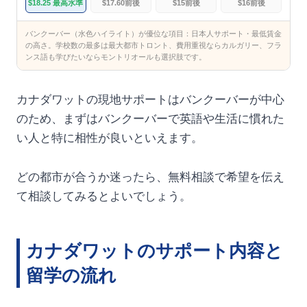
$18.25 最高水準
$17.60前後
$15前後
$16前後
バンクーバー（水色ハイライト）が優位な項目：日本人サポート・最低賃金
の高さ。学校数の最多は最大都市トロント、費用重視ならカルガリー、フラ
ンス語も学びたいならモントリオールも選択肢です。
カナダワットの現地サポートはバンクーバーが中心
のため、まずはバンクーバーで英語や生活に慣れた
い人と特に相性が良いといえます。
どの都市が合うか迷ったら、無料相談で希望を伝え
て相談してみるとよいでしょう。
カナダワットのサポート内容と
留学の流れ