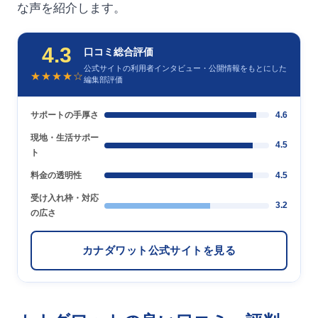
な声を紹介します。
4.3
口コミ総合評価
公式サイトの利用者インタビュー・公開情報をもとにした
★★★★☆
編集部評価
サポートの手厚さ
4.6
現地・生活サポー
4.5
ト
料金の透明性
4.5
受け入れ枠・対応
3.2
の広さ
カナダワット公式サイトを見る