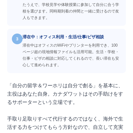
たうえで、学校見学や体験授業に参加して自分に合う学
校を選びます。同時期到着の仲間と一緒に受けるので友
人もできます。
滞在中：オフィス利用・生活/仕事/ビザ相談
3
滞在中はオフィスのWiFiやプリンターを利用でき、100
ページ超の現地情報ファイルも活用可能。生活・学校・
仕事・ビザの相談に対応してくれるので、長い滞在も安
心して進められます。
「自分の留学＆ワーホリは自分で創る」を基本に、
主役はあなた自身。カナダワットはその手助けをす
るサポーターという立場です。
手取り足取りすべて代行するのではなく、海外で生
活する力をつけてもらう方針なので、自立して充実