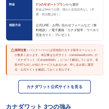
料金
3つのサポートプラン
から選択
料金はWebで公開・隠れた追加請求なし（学
費・宿泊費は除く）
相談方法
公式LINE・お問い合わせフォームなど（無
料相談）／電子書籍「カナダ留学・ワーホリ
完全ガイド」プレゼント
混同注意：
バンクーバーには現地型のカナダ留学エージェント
が数多くあります。本記事は公式サイト（canadawatt.com）の
「カナダワット（CanadaWatt）」について解説しています。名
前や打ち出しが似たサービスもあるため、申し込み前に運営
元・公式サイトを確認しておくと安心です。
カナダワット公式サイトを見る
カナダワット 3つの強み