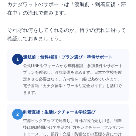
カナダワットのサポートは「渡航前・到着直後・滞
在中」の流れで進みます。
それぞれ何をしてくれるのか、留学の流れに沿って
確認しておきましょう。
渡航前：無料相談・プラン選び・準備サポート
1
公式LINEやフォームから無料相談。参加条件やサポート
プランを確認し、渡航準備を進めます。日本で学校を確
定させる必要はなく、方向性を一緒に決めていきます。
電子書籍「カナダ留学・ワーホリ完全ガイド」も活用で
きます。
到着直後：生活レクチャー＆学校選び
2
空港ピックアップで到着し、当日の宿泊先も用意。到着
後は約3時間かけて生活の仕方をレクチャー（フルサポー
トコース）し、銀行・交通・防犯などの基礎を身につけ