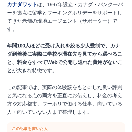
カナダワット
は、1997年設立・カナダ・バンクーバ
ーを拠点に留学とワーキングホリデーをサポートし
てきた老舗の現地エージェント（サポーター）で
す。
年間100人ほどに受け入れを絞る少人数制で、カナ
ダ到着後に実際に学校や滞在先を見てから選べるこ
と、料金をすべてWebで公開し隠れた費用がないこ
と
が大きな特徴です。
この記事では、実際の体験談をもとにした良い評判
と気になる点の両方を正直にお伝えし、料金の考え
方や対応都市、ワーホリで働ける仕事、向いている
人・向いていない人まで整理します。
この記事を書いた人