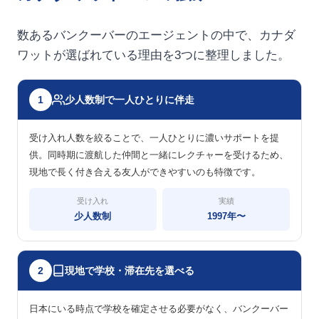
数あるバンクーバーのエージェントの中で、カナダ
ワットが選ばれている理由を3つに整理しました。
少人数制で一人ひとりに伴走
1
受け入れ人数を絞ることで、一人ひとりに濃いサポートを提
供。同時期に渡航した仲間と一緒にレクチャーを受けるため、
現地で長く付き合える友人ができやすいのも特徴です。
受け入れ
実績
少人数制
1997年〜
現地で学校・滞在先を選べる
2
日本にいる時点で学校を確定させる必要がなく、バンクーバー