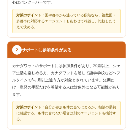
心はバンクーバーです。
対策のポイント：
国や都市から迷っている段階なら、複数国・
多都市に対応するエージェントもあわせて相談し、比較したう
えで決める。
サポートに参加条件がある
2
カナダワットのサポートには参加条件があり、20歳以上、シェ
ア生活を楽しめる方、カナダワットを通して語学学校などへフ
ルタイムで3ヶ月以上通う方が対象とされています。短期だ
け・単発の手配だけを希望する人は対象外になる可能性があり
ます。
対策のポイント：
自分が参加条件に当てはまるか、相談の最初
に確認する。条件に合わない場合は別のエージェントも検討す
る。