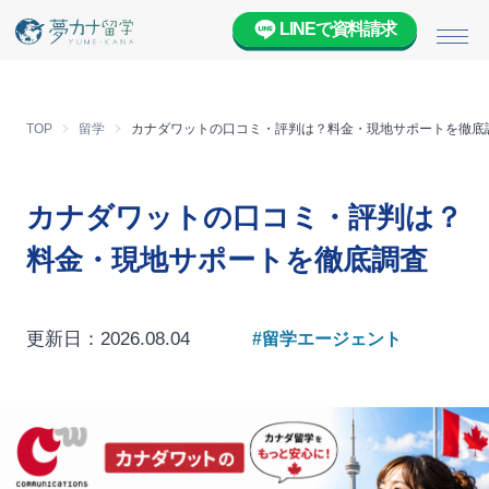
LINEで資料請求
メニ
TOP
留学
カナダワットの口コミ・評判は？料金・現地サポートを徹底
カナダワットの口コミ・評判は？
料金・現地サポートを徹底調査
更新日：2026.08.04
#留学エージェント