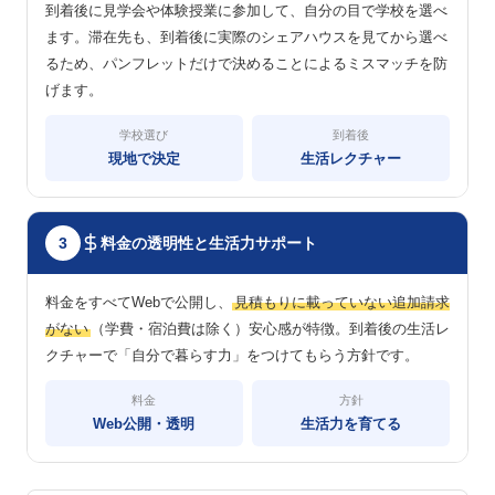
到着後に見学会や体験授業に参加して、自分の目で学校を選べ
ます。滞在先も、到着後に実際のシェアハウスを見てから選べ
るため、パンフレットだけで決めることによるミスマッチを防
げます。
学校選び
到着後
現地で決定
生活レクチャー
料金の透明性と生活力サポート
3
料金をすべてWebで公開し、
見積もりに載っていない追加請求
がない
（学費・宿泊費は除く）安心感が特徴。到着後の生活レ
クチャーで「自分で暮らす力」をつけてもらう方針です。
料金
方針
Web公開・透明
生活力を育てる