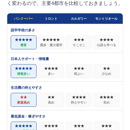
く変わるので、主要4都市を比較しておきましょう。
バンクーバー
トロント
カルガリー
モントリオール
語学学校の多さ
★★★★★
★★★★★
★★★
★★★★
豊富
最多・最大都市
そこそこ
仏語も学べる
日本人サポート・情報量
★★★★★
★★★★
★★★
★★
情報多い
多い
程よい
少なめ
生活費の抑えやすさ
★★
★★
★★★★
★★★★
家賃高め
高め
抑えやすい
安め
最低賃金・稼ぎやすさ
★★★★★
★★★★
★★★
★★★