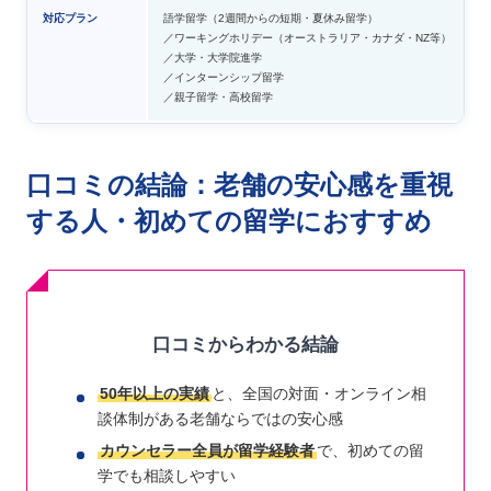
対応プラン
語学留学（2週間からの短期・夏休み留学）
／ワーキングホリデー（オーストラリア・カナダ・NZ等）
／大学・大学院進学
／インターンシップ留学
／親子留学・高校留学
口コミの結論：老舗の安心感を重視
する人・初めての留学におすすめ
口コミからわかる結論
50年以上の実績
と、全国の対面・オンライン相
談体制がある老舗ならではの安心感
カウンセラー全員が留学経験者
で、初めての留
学でも相談しやすい