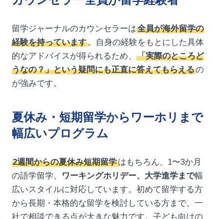
留学ジャーナルのカウンセラーは
全員が海外留学の
経験を持っています
。自身の経験をもとにした具体
的なアドバイスが得られるため、
「実際のところど
うなの？」という疑問にも正直に答えてもらえる
の
が強みです。
夏休み・短期留学からワーホリまで
幅広いプログラム
2週間からの夏休み短期留学
はもちろん、1〜3か月
の語学留学、
ワーキングホリデー、大学進学まで
幅
広いスタイルに対応しています。初めて留学する方
から長期・本格的な留学を検討している方まで、一
社で相談できる点が大きな魅力です。子ども向けの