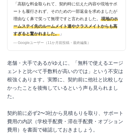
「高額な料金取られて、契約時に伝えた内容や現地サポ
ートも履行されず、そのための一部返金を求めましたが
理由なく鼻で笑って無理ですと言われました。
現地のホ
ームステイ先のルームメイト達やクラスメイトからも高
すぎると驚かれました。
」
— Googleユーザー（11か月前投稿・最終編集）
老舗・大手であるがゆえに、「無料で使えるエージ
ェントと比べて手数料が高いのでは」という不安は
根強くあります。実際に、契約前に他社と比較しな
かったことを後悔しているという声も見られまし
た。
契約前に必ず2〜3社から見積もりを取り、サポート
費用の内訳（学校手配費・滞在手配費・オプション
費用）を書面で確認しておきましょう。