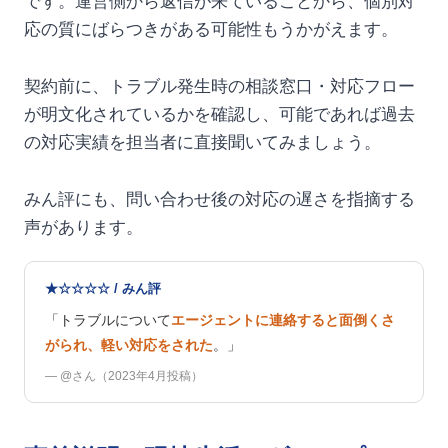
です。運営側から返信が来ていることから、個別対
応の質にばらつきがある可能性もうかがえます。
契約前に、トラブル発生時の相談窓口・対応フロー
が明文化されているかを確認し、可能であれば過去
の対応実績を担当者に直接聞いてみましょう。
みん評にも、問い合わせ後の対応の遅さを指摘する
声があります。
★☆☆☆☆ / みん評
「トラブルについて
エージェントに連絡すると面倒くさ
がられ、軽い対応をされた
。」
— @さん（2023年4月投稿）