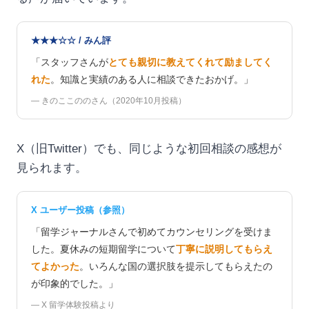
★★★☆☆ / みん評
「スタッフさんが
とても親切に教えてくれて励ましてく
れた
。知識と実績のある人に相談できたおかげ。」
— きのここののさん（2020年10月投稿）
X（旧Twitter）でも、同じような初回相談の感想が
見られます。
X ユーザー投稿（参照）
「留学ジャーナルさんで初めてカウンセリングを受けま
した。夏休みの短期留学について
丁寧に説明してもらえ
てよかった
。いろんな国の選択肢を提示してもらえたの
が印象的でした。」
— X 留学体験投稿より