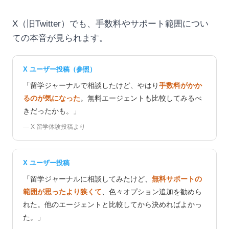
X（旧Twitter）でも、手数料やサポート範囲につい
ての本音が見られます。
X ユーザー投稿（参照）
「留学ジャーナルで相談したけど、やはり
手数料がかか
るのが気になった
。無料エージェントも比較してみるべ
きだったかも。」
— X 留学体験投稿より
X ユーザー投稿
「留学ジャーナルに相談してみたけど、
無料サポートの
範囲が思ったより狭くて
、色々オプション追加を勧めら
れた。他のエージェントと比較してから決めればよかっ
た。」