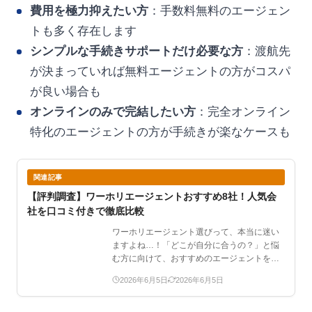
費用を極力抑えたい方
：手数料無料のエージェン
トも多く存在します
シンプルな手続きサポートだけ必要な方
：渡航先
が決まっていれば無料エージェントの方がコスパ
が良い場合も
オンラインのみで完結したい方
：完全オンライン
特化のエージェントの方が手続きが楽なケースも
関連記事
【評判調査】ワーホリエージェントおすすめ8社！人気会
社を口コミ付きで徹底比較
ワーホリエージェント選びって、本当に迷い
ますよね…！「どこが自分に合うの？」と悩
む方に向けて、おすすめのエージェントをま
とめました。この記事…
2026年6月5日
2026年6月5日