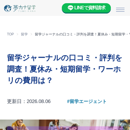
LINEで資料請求
メニ
TOP
留学
留学ジャーナルの口コミ・評判を調査！夏休み・短期留学・
留学ジャーナルの口コミ・評判を
調査！夏休み・短期留学・ワーホ
リの費用は？
更新日：2026.08.06
#留学エージェント