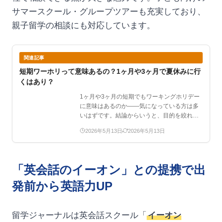
サマースクール・グループツアーも充実しており、
親子留学の相談にも対応しています。
関連記事
短期ワーホリって意味あるの？1ヶ月や3ヶ月で夏休みに行
くはあり？
1ヶ月や3ヶ月の短期でもワーキングホリデー
に意味はあるのか——気になっている方は多
いはずです。結論からいうと、目的を絞れば
短期でも十分な成果…
2026年5月13日
2026年5月13日
「英会話のイーオン」との提携で出
発前から英語力UP
留学ジャーナルは英会話スクール「
イーオン