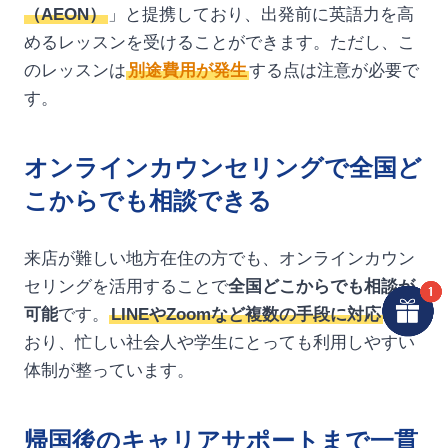
（AEON）
」と提携しており、出発前に英語力を高
めるレッスンを受けることができます。ただし、こ
のレッスンは
別途費用が発生
する点は注意が必要で
す。
オンラインカウンセリングで全国ど
こからでも相談できる
来店が難しい地方在住の方でも、オンラインカウン
セリングを活用することで
全国どこからでも相談が
可能
です。
LINEやZoomなど複数の手段に対応
して
おり、忙しい社会人や学生にとっても利用しやすい
体制が整っています。
帰国後のキャリアサポートまで一貫