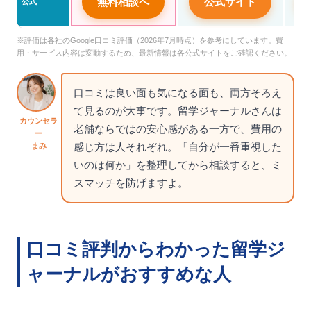
無料相談へ
公式サイト
公式
※評価は各社のGoogle口コミ評価（2026年7月時点）を参考にしています。費
用・サービス内容は変動するため、最新情報は各公式サイトをご確認ください。
口コミは良い面も気になる面も、両方そろえ
て見るのが大事です。留学ジャーナルさんは
カウンセラ
老舗ならではの安心感がある一方で、費用の
ー
感じ方は人それぞれ。「自分が一番重視した
まみ
いのは何か」を整理してから相談すると、ミ
スマッチを防げますよ。
口コミ評判からわかった留学ジ
ャーナルがおすすめな人