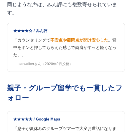
同じような声は、みん評にも複数寄せられていま
す。
★★★★☆ / みん評
「カウンセリングで
不安点や疑問点が聞け安心した
。背
中をポンと押してもらえた感じで両肩がすっと軽くなっ
た。」
— starwalkerさん（2020年9月投稿）
親子・グループ留学でも一貫したフ
ォロー
★★★★★ / Google Maps
「息子が夏休みのグループツアーで大変お世話になりま