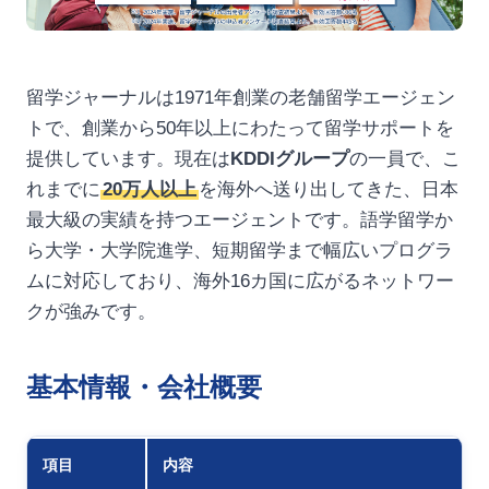
留学ジャーナルは1971年創業の老舗留学エージェン
トで、創業から50年以上にわたって留学サポートを
提供しています。現在は
KDDIグループ
の一員で、こ
れまでに
20万人以上
を海外へ送り出してきた、日本
最大級の実績を持つエージェントです。語学留学か
ら大学・大学院進学、短期留学まで幅広いプログラ
ムに対応しており、海外16カ国に広がるネットワー
クが強みです。
基本情報・会社概要
項目
内容