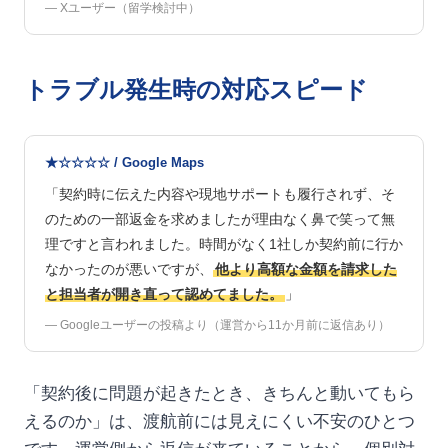
— Xユーザー（留学検討中）
トラブル発生時の対応スピード
★☆☆☆☆ / Google Maps
「契約時に伝えた内容や現地サポートも履行されず、そ
のための一部返金を求めましたが理由なく鼻で笑って無
理ですと言われました。時間がなく1社しか契約前に行か
なかったのが悪いですが、
他より高額な金額を請求した
と担当者が開き直って認めてました。
」
— Googleユーザーの投稿より（運営から11か月前に返信あり）
「契約後に問題が起きたとき、きちんと動いてもら
えるのか」は、渡航前には見えにくい不安のひとつ