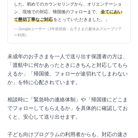
した。初めてのカウンセリングから、オリエンテーショ
ン、現地での対応、帰国後のフォローまで、
全てにおい
て懇切丁寧なご対応
をとっていただきました。」
— Googleユーザー（3年前投稿・お子さまの夏休みグループツア
ー利用）
未成年のお子さまを一人で送り出す保護者の方は、
「渡航中に何かあったときにきちんと対応してもら
えるか」「帰国後、フォローが途切れてしまわない
か」を特に心配されています。
相談時に「緊急時の連絡体制」や「帰国後にどこま
でフォローしてもらえるか」を具体的に確認してお
くと、安心して送り出せます。
子ども向けプログラムの利用者からも、対応の速さ