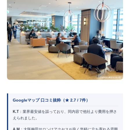
Googleマップ 口コミ抜粋（★ 2.7 / 7件）
K.T
：業界最安値を謳っており、同内容で他社より費用を押さ
えられました。
A.M
：大阪梅田サロンはアクセスが良く気軽に立ち寄れる雰囲