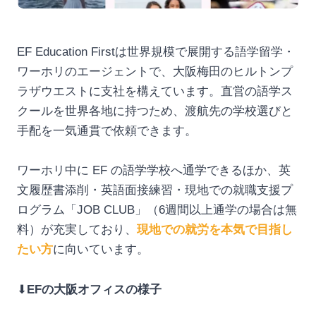
EF Education Firstは世界規模で展開する語学留学・
ワーホリのエージェントで、大阪梅田のヒルトンプ
ラザウエストに支社を構えています。直営の語学ス
クールを世界各地に持つため、渡航先の学校選びと
手配を一気通貫で依頼できます。
ワーホリ中に EF の語学学校へ通学できるほか、英
文履歴書添削・英語面接練習・現地での就職支援プ
ログラム「JOB CLUB」（6週間以上通学の場合は無
料）が充実しており、
現地での就労を本気で目指し
たい方
に向いています。
⬇︎
EFの大阪オフィスの様子