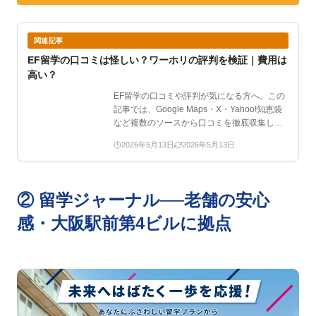
関連記事
EF留学の口コミは怪しい？ワーホリの評判を検証｜費用は
高い？
EF留学の口コミや評判が気になる方へ。この
記事では、Google Maps・X・Yahoo!知恵袋
など複数のソースから口コミを徹底収集し、
「…
2026年5月13日
2026年5月13日
② 留学ジャーナル──老舗の安心
感・大阪駅前第4ビルに拠点