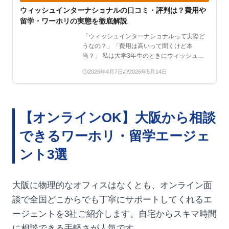
ウィッシュインターナショナルの口コミ・評判は？費用や
留学・ワーホリの実態を徹底解説
「ウィッシュインターナショナルって実際ど
うなの？」「費用は高いって聞くけど本
当？」 私は大学3年生のときにウィッシュイ
ンターナショナルを利用…
2026年4月7日
2026年5月14日
【オンラインOK】大阪から相談
できるワーホリ・留学エージェ
ント3選
大阪に物理的なオフィスはなくとも、オンライン面
談で全国どこからでも丁寧にサポートしてくれるエ
ージェントを3社ご紹介します。自宅からスキマ時間
に相談できる手軽さが人気です。