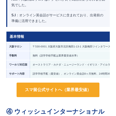
気でした。
S.I
：オンライン英会話がサービスに含まれており、出発前の
準備に活用できました。
基本情報
大阪サロン
〒530-0001 大阪府大阪市北区梅田1-13-1 大阪梅田ツインタワーズ・
手数料
無料（語学学校手配は業界最安値水準）
ワーホリ対応国
オーストラリア・カナダ・ニュージーランド・イギリス・アイルランド
サポート内容
語学学校手配（最安値）、オンライン英会話6ヶ月無料、24時間365
スマ留公式サイトへ（業界最安値）
④ ウィッシュインターナショナル