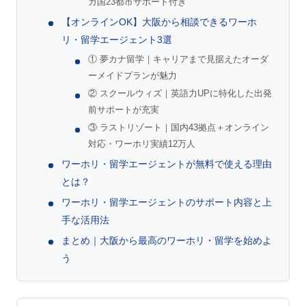
カ国23都市サポート付き
【オンラインOK】大阪から相談できるワーホ
リ・留学エージェント3選
① 夢カナ留学｜キャリアまで見据えたオーダ
ーメイドプランが魅力
② スクールウィズ｜英語力UPに特化した出発
前サポートが充実
③ ラストリゾート｜国内43拠点＋オンライン
対応・ワーホリ実績12万人
ワーホリ・留学エージェントが無料で使える理由
とは？
ワーホリ・留学エージェントのサポート内容と上
手な活用法
まとめ｜大阪から最高のワーホリ・留学を始めよ
う