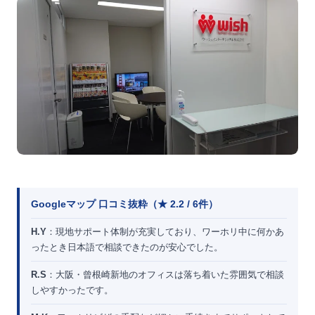
Googleマップ 口コミ抜粋（★ 2.2 / 6件）
H.Y
：現地サポート体制が充実しており、ワーホリ中に何かあ
ったとき日本語で相談できたのが安心でした。
R.S
：大阪・曾根崎新地のオフィスは落ち着いた雰囲気で相談
しやすかったです。