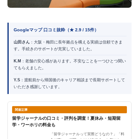
Googleマップ 口コミ抜粋（★ 2.9 / 15件）
山田さん
：大阪・梅田に長年拠点を構える実績は信頼できま
す。手続きのサポートが充実していました。
K.M
：老舗の安心感があります。不安なことを一つひとつ聞い
てもらえました。
Y.S
：渡航前から帰国後のキャリア相談まで長期サポートして
いただき感謝しています。
関連記事
留学ジャーナルの口コミ・評判を調査！夏休み・短期留
学・ワーホリの料金も
「留学ジャーナルって実際どうなの？」「料