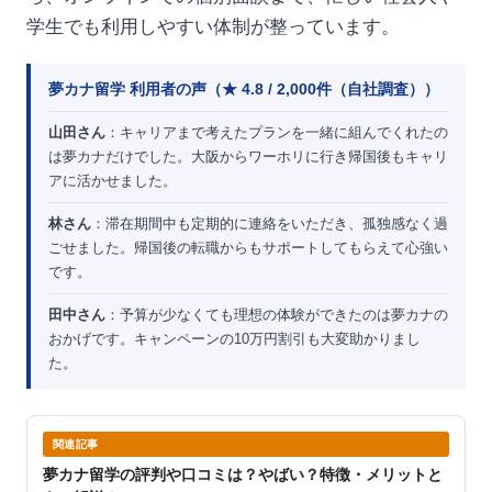
学生でも利用しやすい体制が整っています。
夢カナ留学 利用者の声（★ 4.8 / 2,000件（自社調査））
山田さん
：キャリアまで考えたプランを一緒に組んでくれたの
は夢カナだけでした。大阪からワーホリに行き帰国後もキャリ
アに活かせました。
林さん
：滞在期間中も定期的に連絡をいただき、孤独感なく過
ごせました。帰国後の転職からもサポートしてもらえて心強い
です。
田中さん
：予算が少なくても理想の体験ができたのは夢カナの
おかげです。キャンペーンの10万円割引も大変助かりまし
た。
関連記事
夢カナ留学の評判や口コミは？やばい？特徴・メリットと