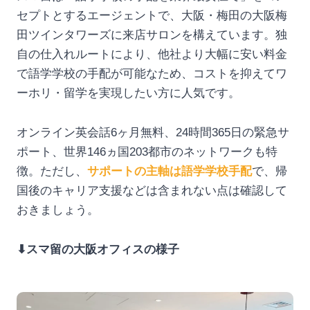
セプトとするエージェントで、大阪・梅田の大阪梅
田ツインタワーズに来店サロンを構えています。独
自の仕入れルートにより、他社より大幅に安い料金
で語学学校の手配が可能なため、コストを抑えてワ
ーホリ・留学を実現したい方に人気です。
オンライン英会話6ヶ月無料、24時間365日の緊急サ
ポート、世界146ヵ国203都市のネットワークも特
徴。ただし、
サポートの主軸は語学学校手配
で、帰
国後のキャリア支援などは含まれない点は確認して
おきましょう。
⬇︎スマ留の大阪オフィスの様子