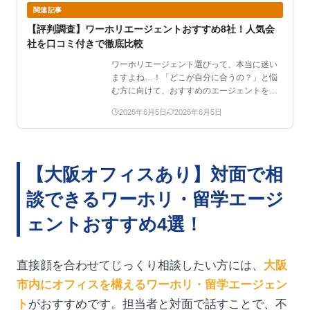
関連記事
【評判調査】ワーホリエージェントおすすめ8社！人気会
社を口コミ付きで徹底比較
ワーホリエージェント選びって、本当に迷い
ますよね…！「どこが自分に合うの？」と悩
む方に向けて、おすすめのエージェントをま
とめました。この記事…
2026年6月5日
2026年6月5日
【大阪オフィスあり】対面で相
談できるワーホリ・留学エージ
ェントおすすめ4選！
直接顔を合わせてじっくり相談したい方には、
大阪
市内にオフィスを構えるワーホリ・留学エージェン
ト
がおすすめです。担当者と対面で話すことで、不