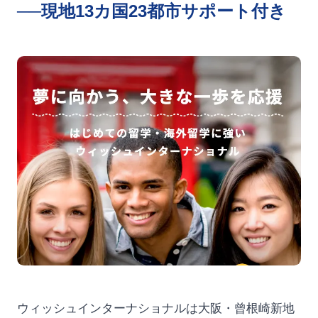
──現地13カ国23都市サポート付き
ウィッシュインターナショナルは大阪・曾根崎新地