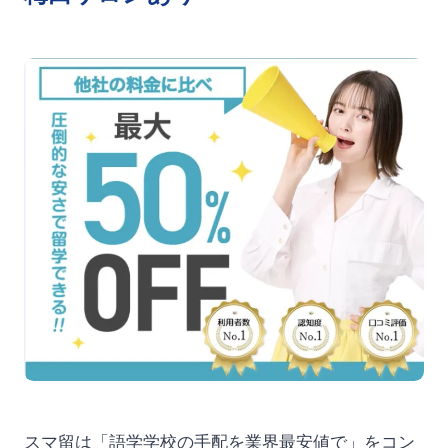
スマ留は「語学学校の手配を業界最安値で」をコン