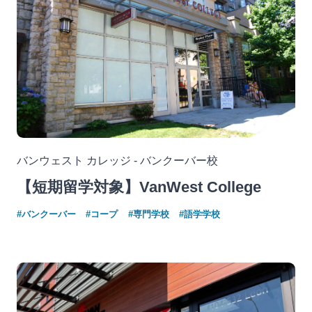
バンウェスト カレッジ - バンクーバー校
【短期留学対象】VanWest College
#バンクーバー
#コープ
#専門学校
#語学学校