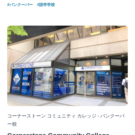
#バンクーバー
#語学学校
コーナーストーン コミュニティ カレッジ - バンクーバ
ー校