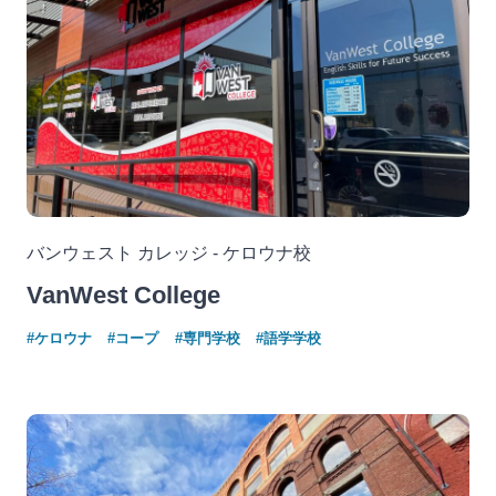
バンウェスト カレッジ - ケロウナ校
VanWest College
#ケロウナ
#コープ
#専門学校
#語学学校