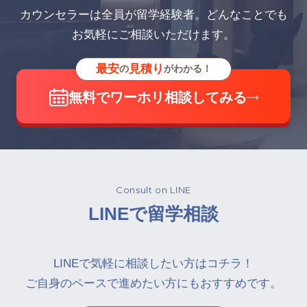
カウンセラーは全員が留学経験者。どんなことでも
お気軽にご相談いただけます。
最安
見積り
の
がわかる！
無料でワーホリ相談してみる
Consult on LINE
LINEで留学相談
LINEで気軽に相談したい方はコチラ！
ご自身のペースで進めたい方にもおすすめです。