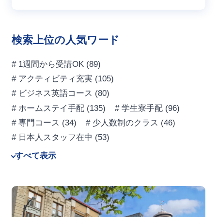
検索上位の人気ワード
# 1週間から受講OK
(89)
# アクティビティ充実
(105)
# ビジネス英語コース
(80)
# ホームステイ手配
(135)
# 学生寮手配
(96)
# 専門コース
(34)
# 少人数制のクラス
(46)
# 日本人スタッフ在中
(53)
すべて表示