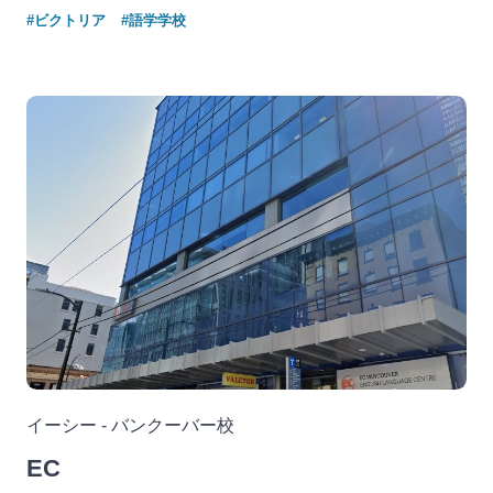
#ビクトリア
#語学学校
イーシー - バンクーバー校
EC