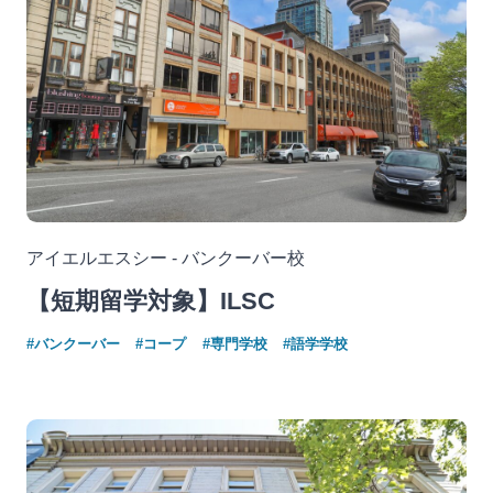
アイエルエスシー - バンクーバー校
【短期留学対象】ILSC
#バンクーバー
#コープ
#専門学校
#語学学校