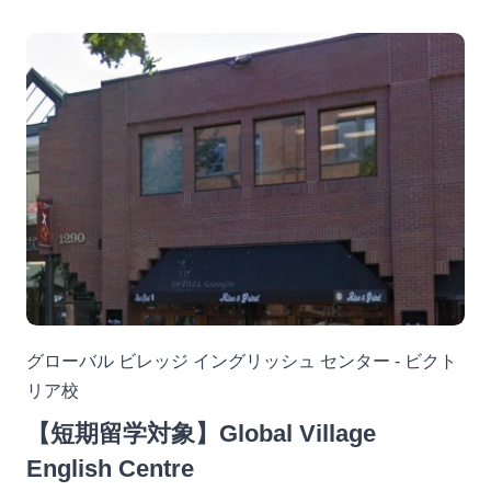
グローバル ビレッジ イングリッシュ センター - ビクト
リア校
【短期留学対象】Global Village
English Centre