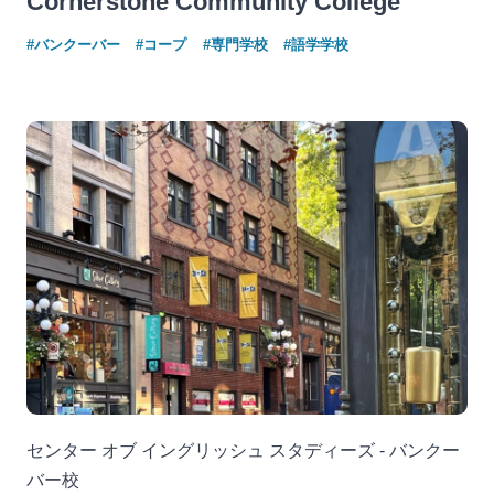
Cornerstone Community College
#バンクーバー
#コープ
#専門学校
#語学学校
センター オブ イングリッシュ スタディーズ - バンクー
バー校