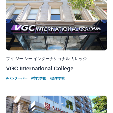
ブイ ジー シー インターナショナル カレッジ
VGC International College
#バンクーバー
#専門学校
#語学学校