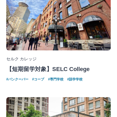
セルク カレッジ
【短期留学対象】SELC College
#バンクーバー
#コープ
#専門学校
#語学学校